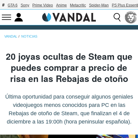
GTA 6
Sony
Prime Video
Anime
Metacritic
Spider-Man
PS Plus Essenti
VANDAL
NOTICIAS
20 joyas ocultas de Steam que
puedes comprar a precio de
risa en las Rebajas de otoño
Última oportunidad para conseguir algunos geniales
videojuegos menos conocidos para PC en las
Rebajas de otoño de Steam, que finalizan el 4 de
diciembre a las 19:00h (hora peninsular española).