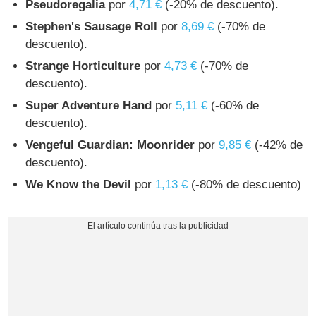
Pseudoregalia
por
4,71 €
(-20% de descuento).
Stephen's Sausage Roll
por
8,69 €
(-70% de
descuento).
Strange Horticulture
por
4,73 €
(-70% de
descuento).
Super Adventure Hand
por
5,11 €
(-60% de
descuento).
Vengeful Guardian: Moonrider
por
9,85 €
(-42% de
descuento).
We Know the Devil
por
1,13 €
(-80% de descuento)