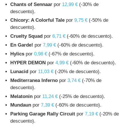
Chants of Sennaar
por
12,99 €
(-30% de
descuento).
Chicory: A Colorful Tale
por
9,75 €
(-50% de
descuento).
Cruelty Squad
por
6,71 €
(-60% de descuento).
En Garde!
por
7,99 €
(-60% de descuento).
Hylics
por
0,98 €
(-67% de descuento).
HYPER DEMON
por
4,99 €
(-60% de descuento).
Lunacid
por
11,03 €
(-20% de descuento).
Mediterranea Inferno
por
3,74 €
(-70% de
descuento).
Melatonin
por
11,24 €
(-25% de descuento).
Mundaun
por
7,39 €
(-60% de descuento).
Parking Garage Rally Circuit
por
7,19 €
(-20% de
descuento).