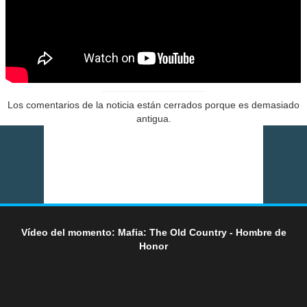
Los comentarios de la noticia están cerrados porque es demasiado
antigua.
Vídeo del momento: Mafia: The Old Country - Hombre de
Honor