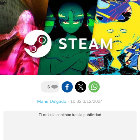
6
Manu Delgado
·
10:32 3/12/2024