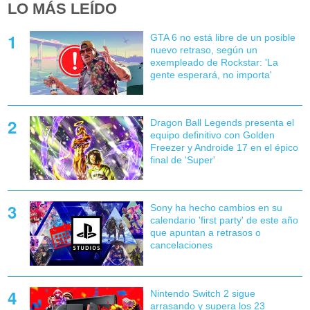
LO MÁS LEÍDO
GTA 6 no está libre de un posible
nuevo retraso, según un
exempleado de Rockstar: 'La
gente esperará, no importa'
Dragon Ball Legends presenta el
equipo definitivo con Golden
Freezer y Androide 17 en el épico
final de 'Super'
Sony ha hecho cambios en su
calendario 'first party' de este año
que apuntan a retrasos o
cancelaciones
Nintendo Switch 2 sigue
arrasando y supera los 23