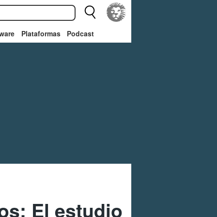
ware
Plataformas
Podcast
los: El estudio