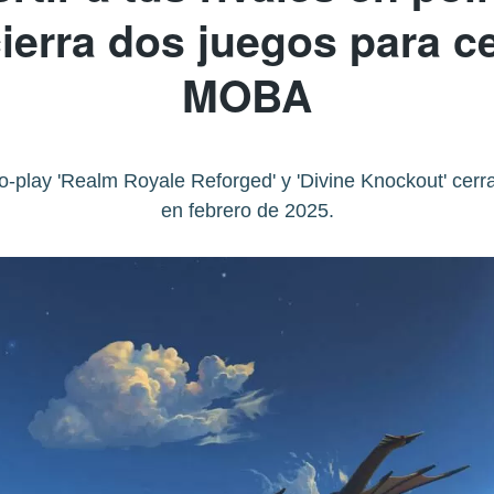
ierra dos juegos para ce
MOBA
to-play 'Realm Royale Reforged' y 'Divine Knockout' cerr
en febrero de 2025.