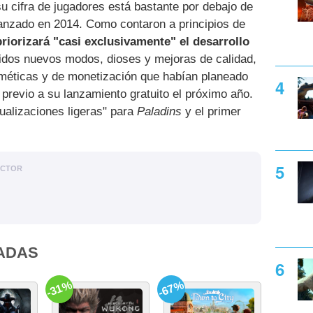
u cifra de jugadores está bastante por debajo de
anzado en 2014. Como contaron a principios de
riorizará "casi exclusivamente" el desarrollo
uidos nuevos modos, dioses y mejoras de calidad,
méticas y de monetización que habían planeado
 previo a su lanzamiento gratuito el próximo año.
ualizaciones ligeras" para
Paladins
y el primer
ACTOR
ADAS
-31%
-67%