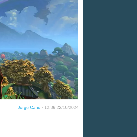
Jorge Cano
·
12:36 22/10/2024