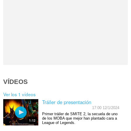
VÍDEOS
Ver los 1 vídeos
Tráiler de presentación
17:00 12/1/2024
Primer tráiler de SMITE 2, la secuela de uno
de los MOBA que mejor han plantado cara a
1:12
League of Legends.