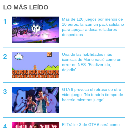
LO MÁS LEÍDO
Más de 120 juegos por menos de
10 euros: lanzan un pack solidario
para apoyar a desarrolladores
despedidos
Una de las habilidades más
icónicas de Mario nació como un
error en NES: 'Es divertido,
dejadlo'
GTA 6 provoca el retraso de otro
videojuego: 'No tendría tiempo de
hacerlo mientras juego'
El Tráiler 3 de GTA 6 será como