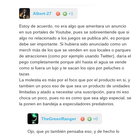
Albert-27
+1
Estoy de acuerdo, no era algo que ameritara un anuncio
en sus portales de Youtube, pues se sobreentiende que si
algo no relacionado a los juegos se publica ahí, es porque
debe ser importante. Si hubiera sido anunciado como un
merch más de los que se venden en sus locales o parques
de atracciones (como por ejemplo usando Twitter), daría el
pego completamente porque ahí hasta el agua se vende
como si fuera un lujo y te sacan los ojos por peluches o
tazas
La molestia es más por el foco que por el producto en si, y
tambien un poco eso de que sea un producto de unidades
limitadas y atado a necesitar una suscripción, para mi eso
choca un poco, pues no es como que sea algo especial, se
la ponen en bandeja a especuladores predatorios.
TheGreenRanger
+0
Ojo, que yo también pensaba eso, y de hecho lo