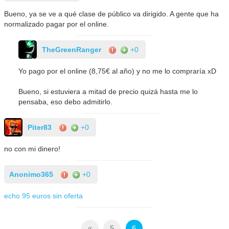
Bueno, ya se ve a qué clase de público va dirigido. A gente que ha
normalizado pagar por el online.
TheGreenRanger
+0
Yo pago por el online (8,75€ al año) y no me lo compraría xD
Bueno, si estuviera a mitad de precio quizá hasta me lo
pensaba, eso debo admitirlo.
Piter83
+0
no con mi dinero!
Anonimo365
+0
echo 95 euros sin oferta
«
5
6