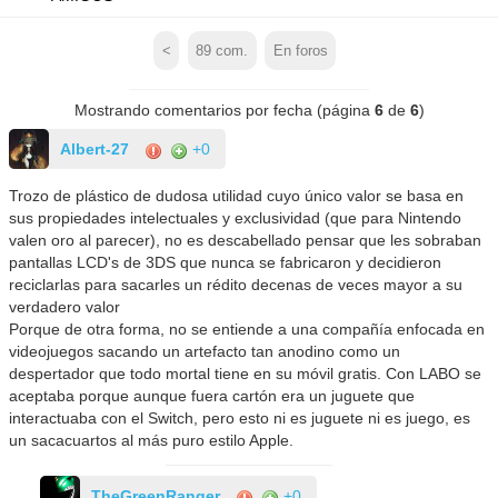
<
89
com.
En foros
Mostrando comentarios por fecha (página
6
de
6
)
Albert-27
+0
Trozo de plástico de dudosa utilidad cuyo único valor se basa en
sus propiedades intelectuales y exclusividad (que para Nintendo
valen oro al parecer), no es descabellado pensar que les sobraban
pantallas LCD's de 3DS que nunca se fabricaron y decidieron
reciclarlas para sacarles un rédito decenas de veces mayor a su
verdadero valor
Porque de otra forma, no se entiende a una compañía enfocada en
videojuegos sacando un artefacto tan anodino como un
despertador que todo mortal tiene en su móvil gratis. Con LABO se
aceptaba porque aunque fuera cartón era un juguete que
interactuaba con el Switch, pero esto ni es juguete ni es juego, es
un sacacuartos al más puro estilo Apple.
TheGreenRanger
+0