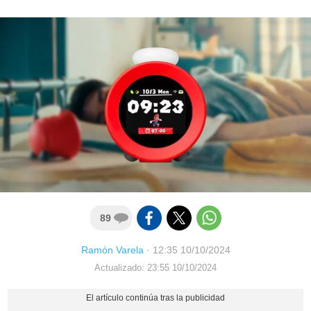
89
Ramón Varela
·
12:35 10/10/2024
Actualizado: 23:55 10/10/2024