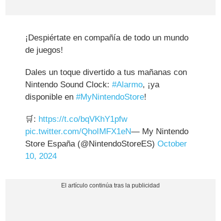
¡Despiértate en compañía de todo un mundo
de juegos!
Dales un toque divertido a tus mañanas con
Nintendo Sound Clock:
#Alarmo
, ¡ya
disponible en
#MyNintendoStore
!
🛒:
https://t.co/bqVKhY1pfw
pic.twitter.com/QhoIMFX1eN
— My Nintendo
Store España (@NintendoStoreES)
October
10, 2024