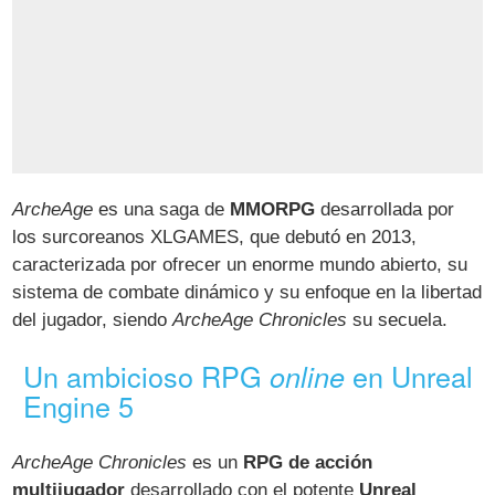
ArcheAge
es una saga de
MMORPG
desarrollada por
los surcoreanos XLGAMES, que debutó en 2013,
caracterizada por ofrecer un enorme mundo abierto, su
sistema de combate dinámico y su enfoque en la libertad
del jugador, siendo
ArcheAge Chronicles
su secuela.
Un ambicioso RPG
en Unreal
online
Engine 5
ArcheAge Chronicles
es un
RPG de acción
multijugador
desarrollado con el potente
Unreal