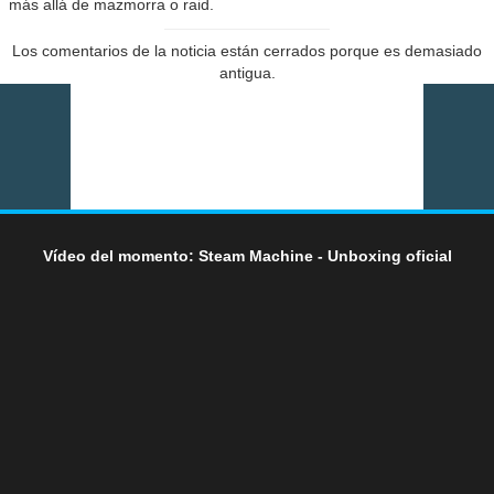
más allá de mazmorra o raid.
Los comentarios de la noticia están cerrados porque es demasiado
antigua.
Vídeo del momento: Steam Machine - Unboxing oficial