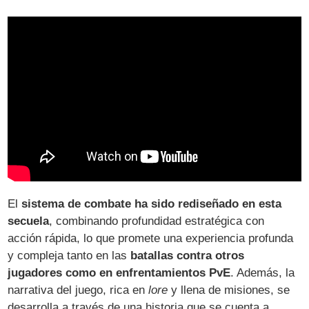
El
sistema de combate ha sido rediseñado en esta
secuela
, combinando profundidad estratégica con
acción rápida, lo que promete una experiencia profunda
y compleja tanto en las
batallas contra otros
jugadores como en enfrentamientos PvE
. Además, la
narrativa del juego, rica en
lore
y llena de misiones, se
desarrolla a través de una historia que se cuenta a