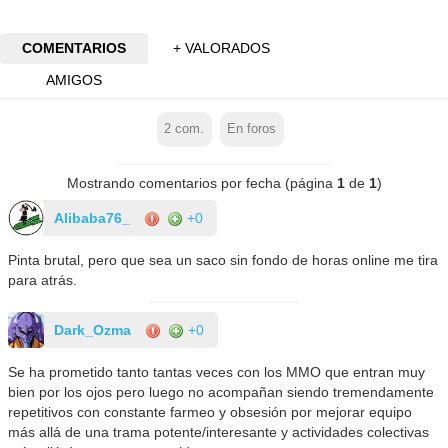
COMENTARIOS
+ VALORADOS
AMIGOS
2
com.
En foros
Mostrando comentarios por fecha (página
1
de
1
)
Alibaba76_
+0
Pinta brutal, pero que sea un saco sin fondo de horas online me tira
para atrás.
Dark_Ozma
+0
Se ha prometido tanto tantas veces con los MMO que entran muy
bien por los ojos pero luego no acompañan siendo tremendamente
repetitivos con constante farmeo y obsesión por mejorar equipo
más allá de una trama potente/interesante y actividades colectivas