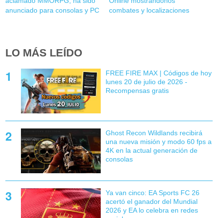
aclamado MMORPG, ha sido
Online mostrándonos
anunciado para consolas y PC
combates y localizaciones
LO MÁS LEÍDO
FREE FIRE MAX | Códigos de hoy
lunes 20 de julio de 2026 -
Recompensas gratis
Ghost Recon Wildlands recibirá
una nueva misión y modo 60 fps a
4K en la actual generación de
consolas
Ya van cinco: EA Sports FC 26
acertó el ganador del Mundial
2026 y EA lo celebra en redes