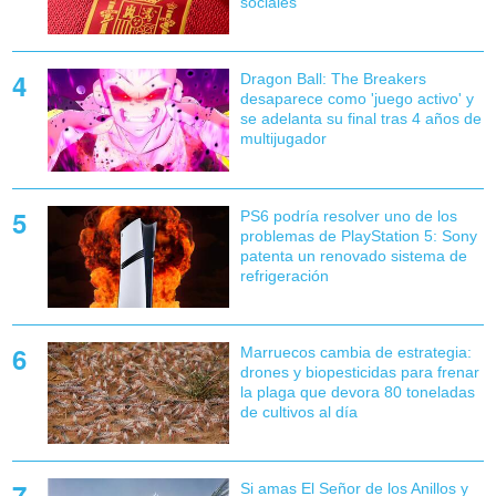
sociales
Dragon Ball: The Breakers
desaparece como 'juego activo' y
se adelanta su final tras 4 años de
multijugador
PS6 podría resolver uno de los
problemas de PlayStation 5: Sony
patenta un renovado sistema de
refrigeración
Marruecos cambia de estrategia:
drones y biopesticidas para frenar
la plaga que devora 80 toneladas
de cultivos al día
Si amas El Señor de los Anillos y