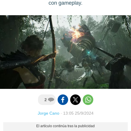
con gameplay.
2
Jorge Cano
·
13:05 25/9/2024