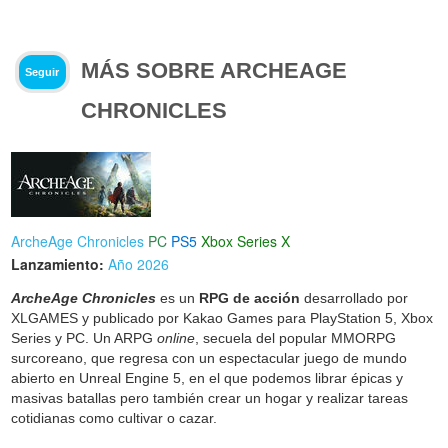
MÁS SOBRE ARCHEAGE
Seguir
CHRONICLES
ArcheAge Chronicles
PC
PS5
Xbox Series X
Lanzamiento:
Año 2026
ArcheAge Chronicles
es un
RPG de acción
desarrollado por
XLGAMES y publicado por Kakao Games para PlayStation 5, Xbox
Series y PC. Un ARPG
online
, secuela del popular MMORPG
surcoreano, que regresa con un espectacular juego de mundo
abierto en Unreal Engine 5, en el que podemos librar épicas y
masivas batallas pero también crear un hogar y realizar tareas
cotidianas como cultivar o cazar.