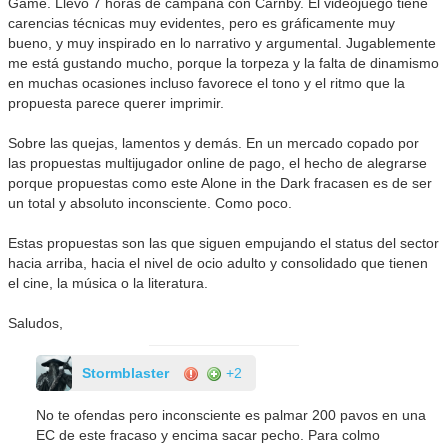
Game. Llevo 7 horas de campaña con Carnby. El videojuego tiene
carencias técnicas muy evidentes, pero es gráficamente muy
bueno, y muy inspirado en lo narrativo y argumental. Jugablemente
me está gustando mucho, porque la torpeza y la falta de dinamismo
en muchas ocasiones incluso favorece el tono y el ritmo que la
propuesta parece querer imprimir.
Sobre las quejas, lamentos y demás. En un mercado copado por
las propuestas multijugador online de pago, el hecho de alegrarse
porque propuestas como este Alone in the Dark fracasen es de ser
un total y absoluto inconsciente. Como poco.
Estas propuestas son las que siguen empujando el status del sector
hacia arriba, hacia el nivel de ocio adulto y consolidado que tienen
el cine, la música o la literatura.
Saludos,
Stormblaster
+2
No te ofendas pero inconsciente es palmar 200 pavos en una
EC de este fracaso y encima sacar pecho. Para colmo