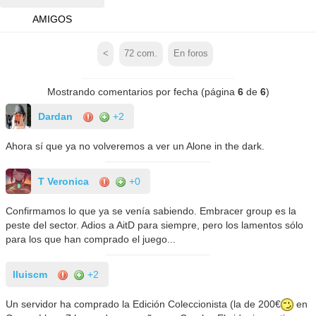
AMIGOS
<
72
com.
En foros
Mostrando comentarios por fecha (página
6
de
6
)
Dardan
+2
Ahora sí que ya no volveremos a ver un Alone in the dark.
T Veronica
+0
Confirmamos lo que ya se venía sabiendo. Embracer group es la
peste del sector. Adios a AitD para siempre, pero los lamentos sólo
para los que han comprado el juego...
lluiscm
+2
Un servidor ha comprado la Edición Coleccionista (la de 200€
en