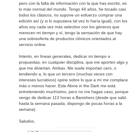
pero con la falta de información con la que has escrito, es
lo más normal del mundo. Tengo 44 años, he tocado casi
todos los clásicos, no supone un esfuerzo comprar una
edición así (y si lo supusiera tal vez lo haría igual), con los
años soy cada vez más selectivo con los géneros que
merecen mi tiempo y sí, tengo la sensación de que hay
una sobreoferta de productos clónicos orientados al
servicio online.
Intento, en líneas generales, dedicar mi tiempo a
propuestas, en cualquier disciplina, que me aporten algo y
que me diviertan. Ambas. Me suele importan cero, o
tendiendo a, lo que un tercero (muchas veces con
intereses lucrativos) opine sobre lo que a mí me complace
más o menos hacer. Este Alone in the Dark me está
entreteniendo muchísimo, pero no me hagas caso, porque
vengo de dedicar 113 horas a Banishers (desde que salió
hasta la semana pasada, dispongo de pocas horas a la
semana).
Saludos,