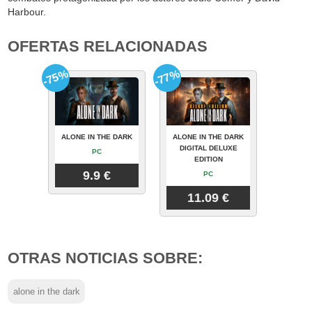
Harbour.
OFERTAS RELACIONADAS
-75%
-77%
ALONE IN THE DARK
ALONE IN THE DARK
DIGITAL DELUXE
PC
EDITION
9.9 €
PC
11.09 €
OTRAS NOTICIAS SOBRE:
alone in the dark