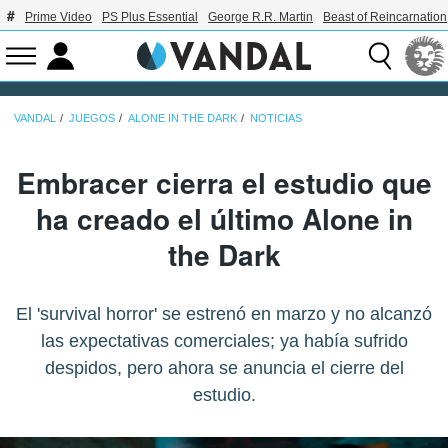
Prime Video
PS Plus Essential
George R.R. Martin
Beast of Reincarnation
VANDAL
JUEGOS
ALONE IN THE DARK
NOTICIAS
Embracer cierra el estudio que
ha creado el último Alone in
the Dark
El 'survival horror' se estrenó en marzo y no alcanzó
las expectativas comerciales; ya había sufrido
despidos, pero ahora se anuncia el cierre del
estudio.