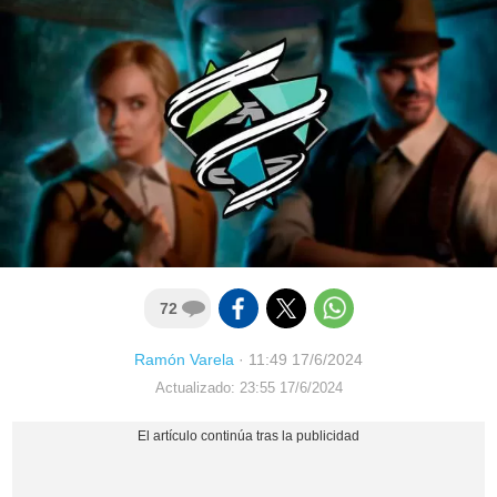
72
Ramón Varela
·
11:49 17/6/2024
Actualizado: 23:55 17/6/2024