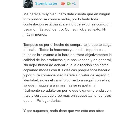
Stormblaster
+1
Me parece muy bien, pero date cuenta que en ningún
foro público se conoce nadie, por lo tanto toda
contestación está basada en lo que expones como un
usuario más aquí dentro. Con su nick y su texto. Ni
más ni menos.
Tampoco es por el hecho de comprarte lo que te salga
del nabo. Todos lo hacemos y a nadie importa eso,
pues es irrelevante a la hora de tratar objetivamente la
calidad de los productos que nos venden y en general,
sin dejar nunca de aclarar que la dirección con estos,
copiando modas con IPs clásicas porque toca hacerlo
y por pura comercialidad barata sin valor de legado ni
identidad, no es el camino correcto a seguir con ellas,
ya que ni siquiera a sí mismas se respetan y
fácilmente se adulteran por lo que diga un prenda con
traje y corbata que cree más en supuestas tendencias
que en IPs legendarias.
Y por supuesto, nada tiene que ver esto con otros