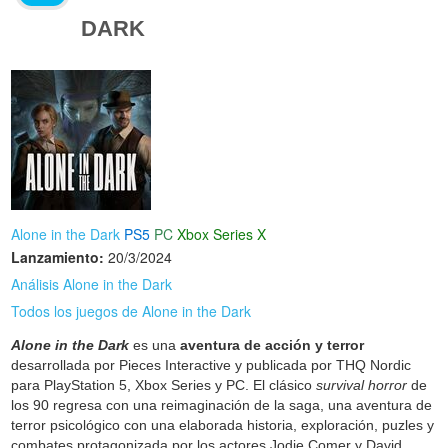
DARK
Alone in the Dark
PS5
PC
Xbox Series X
Lanzamiento:
20/3/2024
Análisis Alone in the Dark
Todos los juegos de Alone in the Dark
Alone in the Dark
es una
aventura de acción y terror
desarrollada por Pieces Interactive y publicada por THQ Nordic
para PlayStation 5, Xbox Series y PC. El clásico
survival horror
de
los 90 regresa con una reimaginación de la saga, una aventura de
terror psicológico con una elaborada historia, exploración, puzles y
combates protagonizada por los actores Jodie Comer y David