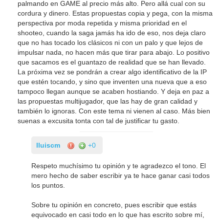
palmando en GAME al precio más alto. Pero allá cual con su
cordura y dinero. Estas propuestas copia y pega, con la misma
perspectiva por moda repetida y misma prioridad en el
shooteo, cuando la saga jamás ha ido de eso, nos deja claro
que no has tocado los clásicos ni con un palo y que lejos de
impulsar nada, no hacen más que tirar para abajo. Lo positivo
que sacamos es el guantazo de realidad que se han llevado.
La próxima vez se pondrán a crear algo identificativo de la IP
que estén tocando, y sino que inventen una nueva que a eso
tampoco llegan aunque se acaben hostiando. Y deja en paz a
las propuestas multijugador, que las hay de gran calidad y
también lo ignoras. Con este tema ni vienen al caso. Más bien
suenas a excusita tonta con tal de justificar tu gasto.
lluiscm
+0
Respeto muchísimo tu opinión y te agradezco el tono. El
mero hecho de saber escribir ya te hace ganar casi todos
los puntos.
Sobre tu opinión en concreto, pues escribir que estás
equivocado en casi todo en lo que has escrito sobre mí,