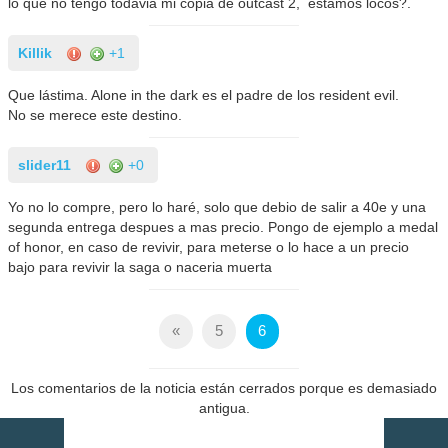
lo que no tengo todavia mi copia de outcast 2, estamos locos?.
Killik
+1
Que lástima. Alone in the dark es el padre de los resident evil.
No se merece este destino.
slider11
+0
Yo no lo compre, pero lo haré, solo que debio de salir a 40e y una
segunda entrega despues a mas precio. Pongo de ejemplo a medal
of honor, en caso de revivir, para meterse o lo hace a un precio
bajo para revivir la saga o naceria muerta
«
5
6
Los comentarios de la noticia están cerrados porque es demasiado
antigua.