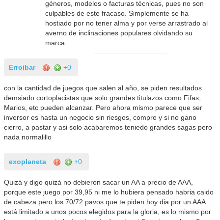
géneros, modelos o facturas técnicas, pues no son
culpables de este fracaso. Simplemente se ha
hostiado por no tener alma y por verse arrastrado al
averno de inclinaciones populares olvidando su
marca.
Erroibar
+0
con la cantidad de juegos que salen al año, se piden resultados
demsiado cortoplacistas que solo grandes titulazos como Fifas,
Marios, etc pueden alcanzar. Pero ahora mismo parece que ser
inversor es hasta un negocio sin riesgos, compro y si no gano
cierro, a pastar y asi solo acabaremos teniedo grandes sagas pero
nada normalillo
exoplaneta
+0
Quizá y digo quizá no debieron sacar un AA a precio de AAA,
porque este juego por 39,95 ni me lo hubiera pensado habria caido
de cabeza pero los 70/72 pavos que te piden hoy dia por un AAA
está limitado a unos pocos elegidos para la gloria, es lo mismo por