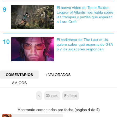
El nuevo vídeo de Tomb Raider:
Legacy of Atlantis nos habla sobre
las trampas y puzles que esperan
a Lara Croft
El codirector de The Last of Us
quiere saber qué esperas de GTA
6 y los jugadores responden
COMENTARIOS
+ VALORADOS
AMIGOS
<
39
com.
En foros
Mostrando comentarios por fecha (página
4
de
4
)