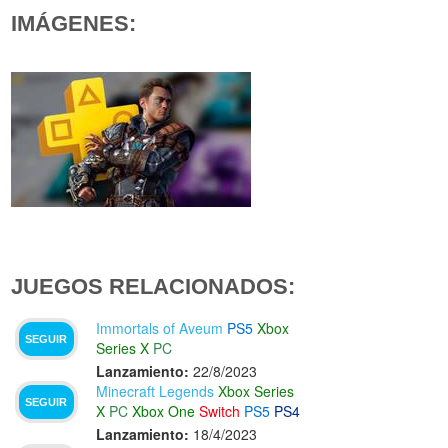
IMÁGENES:
JUEGOS RELACIONADOS:
Immortals of Aveum
PS5
Xbox
SEGUIR
Series X
PC
Lanzamiento:
22/8/2023
Minecraft Legends
Xbox Series
SEGUIR
X
PC
Xbox One
Switch
PS5
PS4
Lanzamiento:
18/4/2023