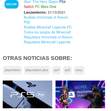
Skul: The Hero Slayer
PS4
SEGUIR
Switch
PC
Xbox One
Lanzamiento:
21/10/2021
Análisis Immortals of Aveum
PS5
Análisis Minecraft Legends PC
Todos los juegos de Minecraft
Requisitos Immortals of Aveum
Requisitos Minecraft Legends
OTRAS NOTICIAS SOBRE:
playstation
playstation plus
ps4
ps5
sony