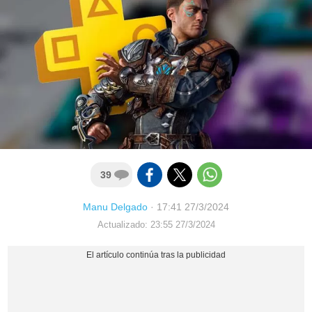
39
Manu Delgado
·
17:41 27/3/2024
Actualizado: 23:55 27/3/2024