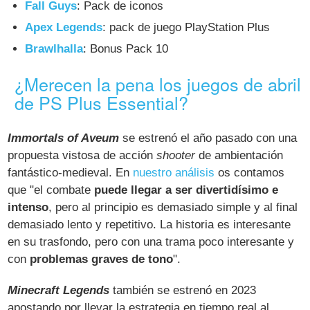
Fall Guys
: Pack de iconos
Apex Legends
: pack de juego PlayStation Plus
Brawlhalla
: Bonus Pack 10
¿Merecen la pena los juegos de abril
de PS Plus Essential?
Immortals of Aveum
se estrenó el año pasado con una
propuesta vistosa de acción
shooter
de ambientación
fantástico-medieval. En
nuestro análisis
os contamos
que "el combate
puede llegar a ser divertidísimo e
intenso
, pero al principio es demasiado simple y al final
demasiado lento y repetitivo. La historia es interesante
en su trasfondo, pero con una trama poco interesante y
con
problemas graves de tono
".
Minecraft Legends
también se estrenó en 2023
apostando por llevar la estrategia en tiempo real al