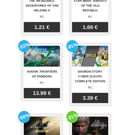
THE INCREDIBLE
STAR WARS: KNIGHTS
ADVENTURES OF VAN
OF THE OLD
HELSING II
REPUBLIC
PC
PC
1.21 €
1.66 €
-53%
-91%
AVATAR: FRONTIERS
DIGIMON STORY
OF PANDORA
CYBER SLEUTH:
COMPLETE EDITION
PC
PC
13.99 €
3.39 €
-50%
-31%