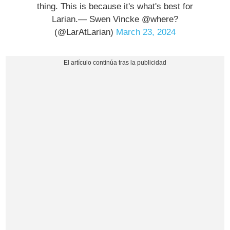
thing. This is because it's what's best for
Larian.— Swen Vincke @where?
(@LarAtLarian)
March 23, 2024