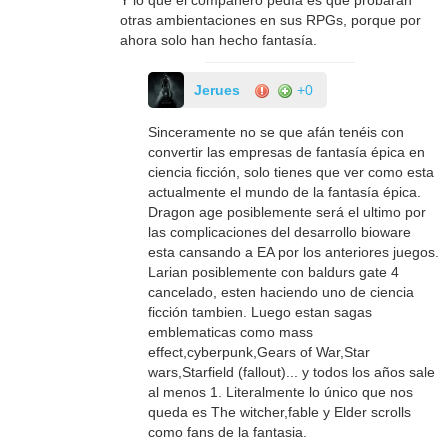
otras ambientaciones en sus RPGs, porque por
ahora solo han hecho fantasía.
Jerues
+0
Sinceramente no se que afán tenéis con
convertir las empresas de fantasía épica en
ciencia ficción, solo tienes que ver como esta
actualmente el mundo de la fantasía épica.
Dragon age posiblemente será el ultimo por
las complicaciones del desarrollo bioware
esta cansando a EA por los anteriores juegos.
Larian posiblemente con baldurs gate 4
cancelado, esten haciendo uno de ciencia
ficción tambien. Luego estan sagas
emblematicas como mass
effect,cyberpunk,Gears of War,Star
wars,Starfield (fallout)... y todos los años sale
al menos 1. Literalmente lo único que nos
queda es The witcher,fable y Elder scrolls
como fans de la fantasia.