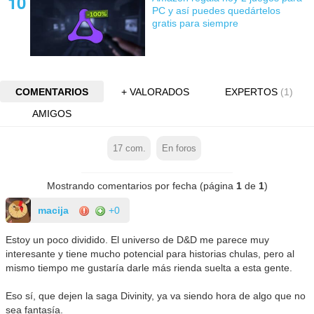
PC y así puedes quedártelos
gratis para siempre
COMENTARIOS
+ VALORADOS
EXPERTOS
(1)
AMIGOS
17
com.
En foros
Mostrando comentarios por fecha (página
1
de
1
)
macija
+0
Estoy un poco dividido. El universo de D&D me parece muy
interesante y tiene mucho potencial para historias chulas, pero al
mismo tiempo me gustaría darle más rienda suelta a esta gente.
Eso sí, que dejen la saga Divinity, ya va siendo hora de algo que no
sea fantasía.