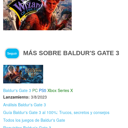
MÁS SOBRE BALDUR'S GATE 3
Seguir
Baldur's Gate 3
PC
PS5
Xbox Series X
Lanzamiento:
3/8/2023
Análisis Baldur's Gate 3
Guía Baldur's Gate 3 al 100%: Trucos, secretos y consejos
Todos los juegos de Baldur's Gate
Requisitos Baldur's Gate 3