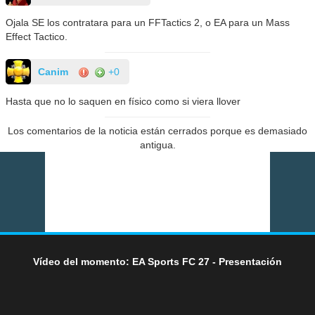
Ojala SE los contratara para un FFTactics 2, o EA para un Mass
Effect Tactico.
Canim
+0
Hasta que no lo saquen en físico como si viera llover
Los comentarios de la noticia están cerrados porque es demasiado
antigua.
Vídeo del momento: EA Sports FC 27 - Presentación