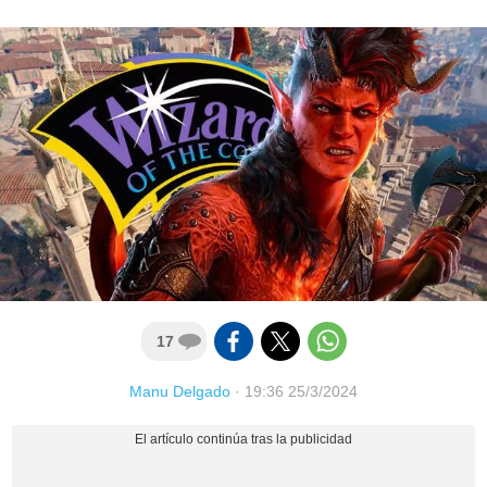
17
Manu Delgado
·
19:36 25/3/2024