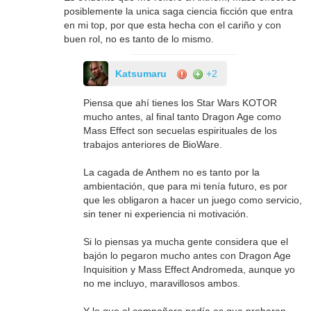
posiblemente la unica saga ciencia ficción que entra
en mi top, por que esta hecha con el cariño y con
buen rol, no es tanto de lo mismo.
Katsumaru
+2
Piensa que ahí tienes los Star Wars KOTOR
mucho antes, al final tanto Dragon Age como
Mass Effect son secuelas espirituales de los
trabajos anteriores de BioWare.
La cagada de Anthem no es tanto por la
ambientación, que para mi tenía futuro, es por
que les obligaron a hacer un juego como servicio,
sin tener ni experiencia ni motivación.
Si lo piensas ya mucha gente considera que el
bajón lo pegaron mucho antes con Dragon Age
Inquisition y Mass Effect Andromeda, aunque yo
no me incluyo, maravillosos ambos.
Y lo que el compañero pedía es que probaran