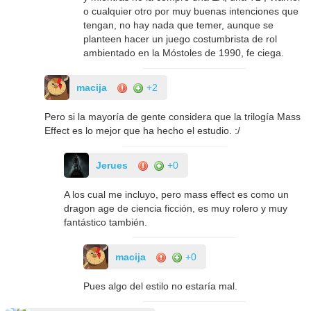
o cualquier otro por muy buenas intenciones que
tengan, no hay nada que temer, aunque se
planteen hacer un juego costumbrista de rol
ambientado en la Móstoles de 1990, fe ciega.
macija
+2
Pero si la mayoría de gente considera que la trilogía Mass
Effect es lo mejor que ha hecho el estudio. :/
Jerues
+0
A los cual me incluyo, pero mass effect es como un
dragon age de ciencia ficción, es muy rolero y muy
fantástico también.
macija
+0
Pues algo del estilo no estaría mal.