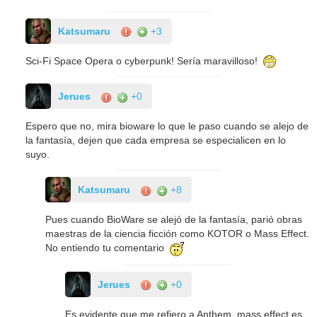
Katsumaru
+3
Sci-Fi Space Opera o cyberpunk! Sería maravilloso!
Jerues
+0
Espero que no, mira bioware lo que le paso cuando se alejo de
la fantasía, dejen que cada empresa se especialicen en lo
suyo.
Katsumaru
+8
Pues cuando BioWare se alejó de la fantasía, parió obras
maestras de la ciencia ficción como KOTOR o Mass Effect.
No entiendo tu comentario
Jerues
+0
Es evidente que me refiero a Anthem, mass effect es