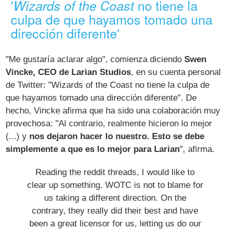
'
no tiene la
Wizards of the Coast
culpa de que hayamos tomado una
dirección diferente'
"Me gustaría aclarar algo", comienza diciendo
Swen
Vincke, CEO de Larian Studios
, en su cuenta personal
de Twitter: "Wizards of the Coast no tiene la culpa de
que hayamos tomado una dirección diferente". De
hecho, Vincke afirma que ha sido una colaboración muy
provechosa: "Al contrario, realmente hicieron lo mejor
(...) y
nos dejaron hacer lo nuestro. Esto se debe
simplemente a que es lo mejor para Larian
", afirma.
Reading the reddit threads, I would like to
clear up something. WOTC is not to blame for
us taking a different direction. On the
contrary, they really did their best and have
been a great licensor for us, letting us do our