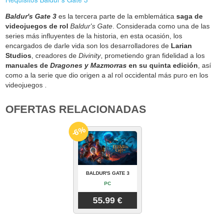
Baldur's Gate 3
es la tercera parte de la emblemática
saga de
videojuegos de rol
Baldur's Gate
. Considerada como una de las
series más influyentes de la historia, en esta ocasión, los
encargados de darle vida son los desarrolladores de
Larian
Studios
, creadores de
Divinity
, prometiendo gran fidelidad a los
manuales de
Dragones y Mazmorras
en su quinta edición
, así
como a la serie que dio origen a al rol occidental más puro en los
videojuegos .
OFERTAS RELACIONADAS
-6%
BALDUR'S GATE 3
PC
55.99 €