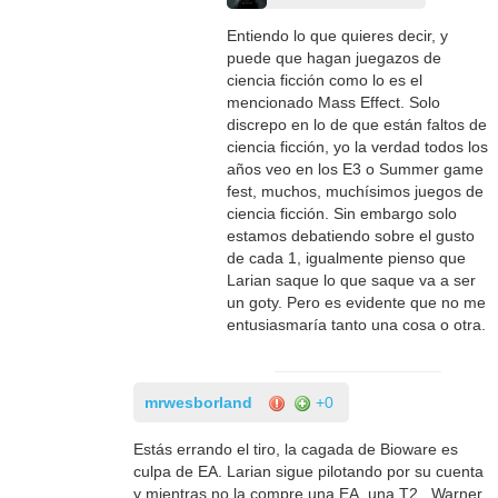
Entiendo lo que quieres decir, y
puede que hagan juegazos de
ciencia ficción como lo es el
mencionado Mass Effect. Solo
discrepo en lo de que están faltos de
ciencia ficción, yo la verdad todos los
años veo en los E3 o Summer game
fest, muchos, muchísimos juegos de
ciencia ficción. Sin embargo solo
estamos debatiendo sobre el gusto
de cada 1, igualmente pienso que
Larian saque lo que saque va a ser
un goty. Pero es evidente que no me
entusiasmaría tanto una cosa o otra.
mrwesborland
+0
Estás errando el tiro, la cagada de Bioware es
culpa de EA. Larian sigue pilotando por su cuenta
y mientras no la compre una EA, una T2 , Warner