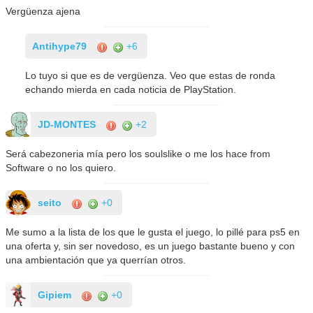
Vergüenza ajena
Antihype79
+6
Lo tuyo si que es de vergüenza. Veo que estas de ronda
echando mierda en cada noticia de PlayStation.
JD-MONTES
+2
Será cabezoneria mía pero los soulslike o me los hace from
Software o no los quiero.
seito
+0
Me sumo a la lista de los que le gusta el juego, lo pillé para ps5 en
una oferta y, sin ser novedoso, es un juego bastante bueno y con
una ambientación que ya querrían otros.
Gipiem
+0