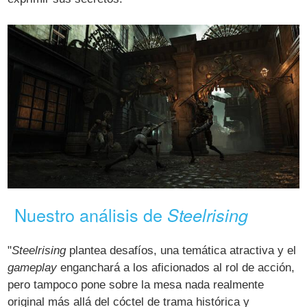
Nuestro análisis de
Steelrising
"
Steelrising
plantea desafíos, una temática atractiva y el
gameplay
enganchará a los aficionados al rol de acción,
pero tampoco pone sobre la mesa nada realmente
original más allá del cóctel de trama histórica y