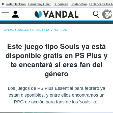
Peter Jackson
Gameplay GTA 6
Superman
Spider-Man
El Señor de los A
VANDAL
JUEGOS
STEELRISING
NOTICIAS
Este juego tipo Souls ya está
disponible gratis en PS Plus y
te encantará si eres fan del
género
Los juegos de PS Plus Essential para febrero ya
están disponibles, y entre ellos encontramos un
RPG de acción para fans de los 'soulslike'.