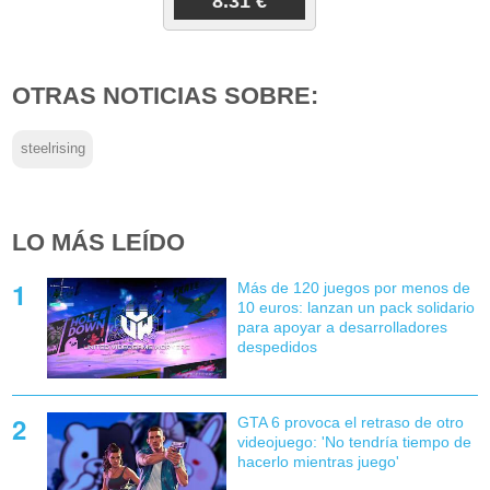
8.31 €
OTRAS NOTICIAS SOBRE:
steelrising
LO MÁS LEÍDO
Más de 120 juegos por menos de
10 euros: lanzan un pack solidario
para apoyar a desarrolladores
despedidos
GTA 6 provoca el retraso de otro
videojuego: 'No tendría tiempo de
hacerlo mientras juego'