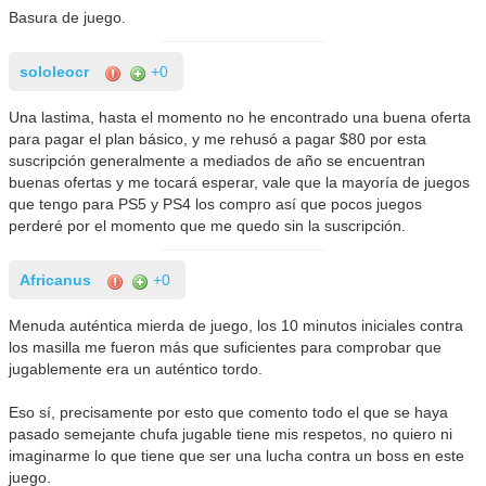
Basura de juego.
sololeocr
+0
Una lastima, hasta el momento no he encontrado una buena oferta
para pagar el plan básico, y me rehusó a pagar $80 por esta
suscripción generalmente a mediados de año se encuentran
buenas ofertas y me tocará esperar, vale que la mayoría de juegos
que tengo para PS5 y PS4 los compro así que pocos juegos
perderé por el momento que me quedo sin la suscripción.
Africanus
+0
Menuda auténtica mierda de juego, los 10 minutos iniciales contra
los masilla me fueron más que suficientes para comprobar que
jugablemente era un auténtico tordo.
Eso sí, precisamente por esto que comento todo el que se haya
pasado semejante chufa jugable tiene mis respetos, no quiero ni
imaginarme lo que tiene que ser una lucha contra un boss en este
juego.