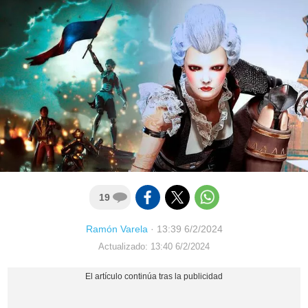
19
Ramón Varela
·
13:39 6/2/2024
Actualizado: 13:40 6/2/2024