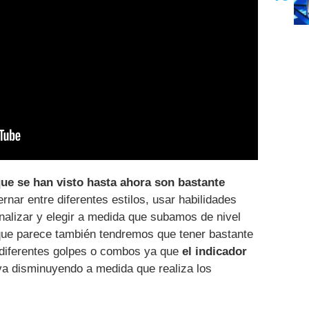
e se han visto hasta ahora son bastante
rnar entre diferentes estilos, usar habilidades
alizar y elegir a medida que subamos de nivel
 que parece también tendremos que tener bastante
s diferentes golpes o combos ya que
el indicador
va disminuyendo a medida que realiza los