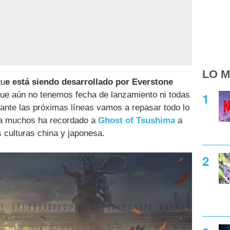
LO M
qu
e está siendo desarrollado por Everstone
ue aún no tenemos fecha de lanzamiento ni todas
ante las próximas líneas vamos a repasar todo lo
 a muchos ha recordado a
Ghost of Tsushima
a
s culturas china y japonesa.