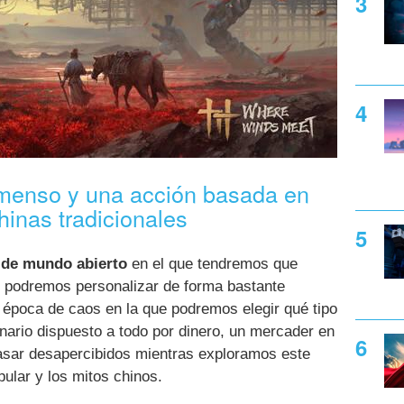
menso y una acción basada en
hinas tradicionales
de mundo abierto
en el que tendremos que
 podremos personalizar de forma bastante
a época de caos en la que podremos elegir qué tipo
nario dispuesto a todo por dinero, un mercader en
asar desapercibidos mientras exploramos este
pular y los mitos chinos.