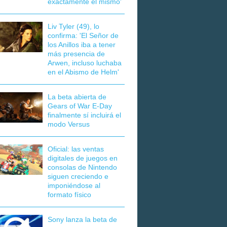
exactamente el mismo'
Liv Tyler (49), lo
confirma: 'El Señor de
los Anillos iba a tener
más presencia de
Arwen, incluso luchaba
en el Abismo de Helm'
La beta abierta de
Gears of War E-Day
finalmente sí incluirá el
modo Versus
Oficial: las ventas
digitales de juegos en
consolas de Nintendo
siguen creciendo e
imponiéndose al
formato físico
Sony lanza la beta de