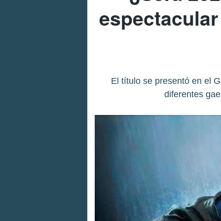
espectacular
El título se presentó en e
diferentes ga