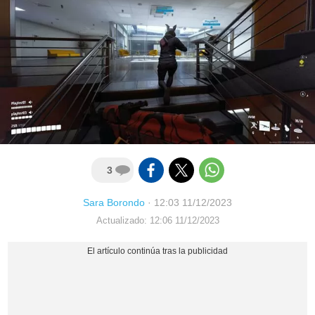
3
Sara Borondo
·
12:03 11/12/2023
Actualizado: 12:06 11/12/2023