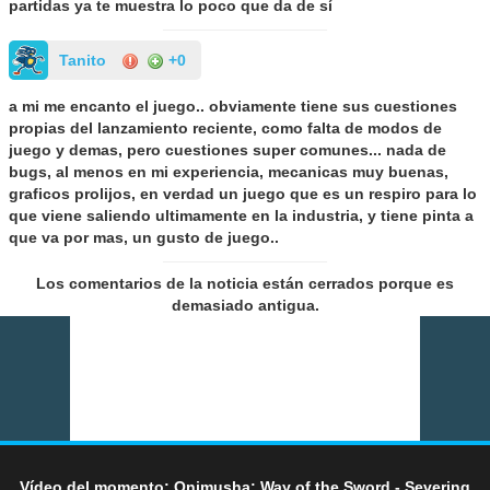
partidas ya te muestra lo poco que da de sí
Tanito
+0
a mi me encanto el juego.. obviamente tiene sus cuestiones
propias del lanzamiento reciente, como falta de modos de
juego y demas, pero cuestiones super comunes... nada de
bugs, al menos en mi experiencia, mecanicas muy buenas,
graficos prolijos, en verdad un juego que es un respiro para lo
que viene saliendo ultimamente en la industria, y tiene pinta a
que va por mas, un gusto de juego..
Los comentarios de la noticia están cerrados porque es
demasiado antigua.
Vídeo del momento: Onimusha: Way of the Sword - Severing