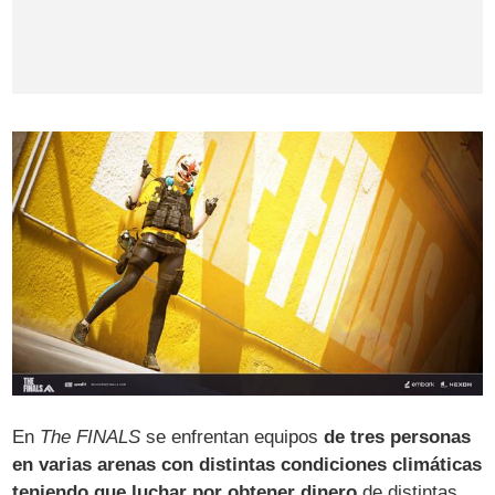
En
The FINALS
se enfrentan equipos
de tres personas
en varias arenas con distintas condiciones climáticas
teniendo que luchar por obtener dinero
de distintas