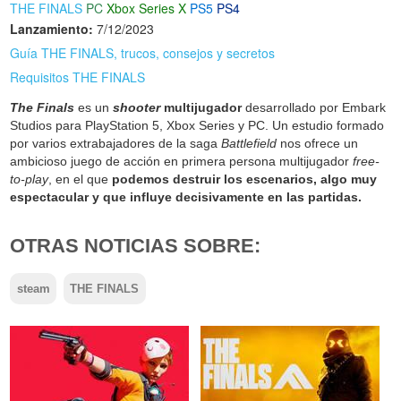
THE FINALS
PC
Xbox Series X
PS5
PS4
Lanzamiento:
7/12/2023
Guía THE FINALS, trucos, consejos y secretos
Requisitos THE FINALS
The Finals
es un
shooter
multijugador
desarrollado por Embark
Studios para PlayStation 5, Xbox Series y PC. Un estudio formado
por varios extrabajadores de la saga
Battlefield
nos ofrece un
ambicioso juego de acción en primera persona multijugador
free-
to-play
, en el que
podemos destruir los escenarios, algo muy
espectacular y que influye decisivamente en las partidas.
OTRAS NOTICIAS SOBRE:
steam
THE FINALS