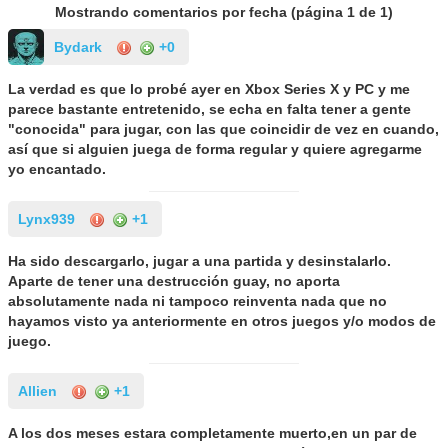
Mostrando comentarios por fecha (página
1
de
1
)
Bydark
+0
La verdad es que lo probé ayer en Xbox Series X y PC y me
parece bastante entretenido, se echa en falta tener a gente
"conocida" para jugar, con las que coincidir de vez en cuando,
así que si alguien juega de forma regular y quiere agregarme
yo encantado.
Lynx939
+1
Ha sido descargarlo, jugar a una partida y desinstalarlo.
Aparte de tener una destrucción guay, no aporta
absolutamente nada ni tampoco reinventa nada que no
hayamos visto ya anteriormente en otros juegos y/o modos de
juego.
Allien
+1
A los dos meses estara completamente muerto,en un par de