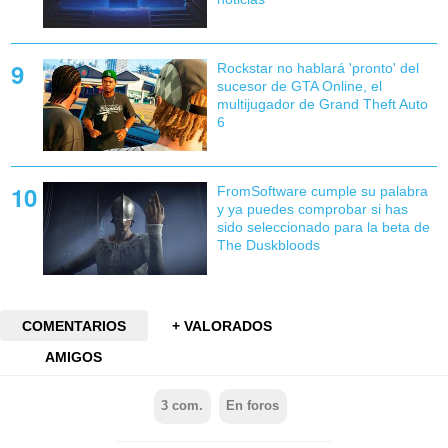
Rockstar no hablará 'pronto' del
sucesor de GTA Online, el
multijugador de Grand Theft Auto
6
FromSoftware cumple su palabra
y ya puedes comprobar si has
sido seleccionado para la beta de
The Duskbloods
COMENTARIOS
+ VALORADOS
AMIGOS
3
com.
En foros