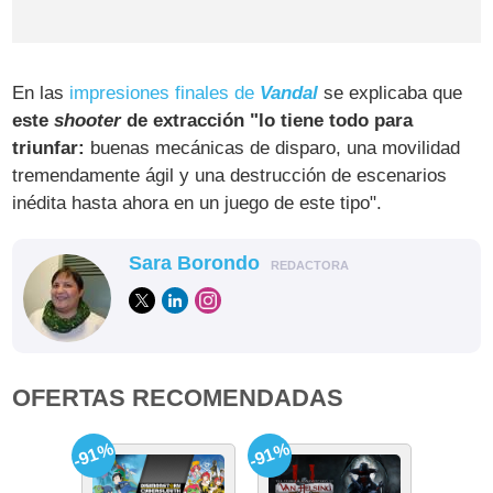
En las
impresiones finales de
Vandal
se explicaba que
este
shooter
de extracción "lo tiene todo para
triunfar:
buenas mecánicas de disparo, una movilidad
tremendamente ágil y una destrucción de escenarios
inédita hasta ahora en un juego de este tipo".
Sara Borondo
REDACTORA
OFERTAS RECOMENDADAS
-91%
-91%