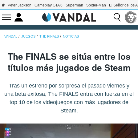
Peter Jackson
Gameplay GTA 6
Superman
Spider-Man
El Señor de los A
VANDAL
JUEGOS
THE FINALS
NOTICIAS
The FINALS se sitúa entre los
títulos más jugados de Steam
Tras un estreno por sorpresa el pasado viernes y
una beta exitosa, The FINALS entra con fuerza en el
top 10 de los videojuegos con más jugadores de
Steam.