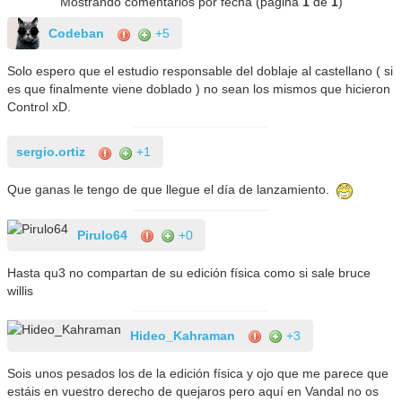
Mostrando comentarios por fecha (página
1
de
1
)
Codeban
+5
Solo espero que el estudio responsable del doblaje al castellano ( si
es que finalmente viene doblado ) no sean los mismos que hicieron
Control xD.
sergio.ortiz
+1
Que ganas le tengo de que llegue el día de lanzamiento.
Pirulo64
+0
Hasta qu3 no compartan de su edición física como si sale bruce
willis
Hideo_Kahraman
+3
Sois unos pesados los de la edición física y ojo que me parece que
estáis en vuestro derecho de quejaros pero aquí en Vandal no os