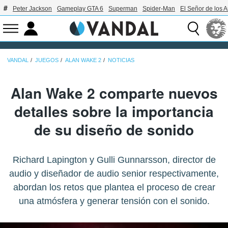
Peter Jackson
Gameplay GTA 6
Superman
Spider-Man
El Señor de los A
VANDAL
JUEGOS
ALAN WAKE 2
NOTICIAS
Alan Wake 2 comparte nuevos
detalles sobre la importancia
de su diseño de sonido
Richard Lapington y Gulli Gunnarsson, director de
audio y diseñador de audio senior respectivamente,
abordan los retos que plantea el proceso de crear
una atmósfera y generar tensión con el sonido.