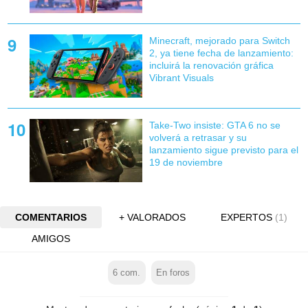
Minecraft, mejorado para Switch
2, ya tiene fecha de lanzamiento:
incluirá la renovación gráfica
Vibrant Visuals
Take-Two insiste: GTA 6 no se
volverá a retrasar y su
lanzamiento sigue previsto para el
19 de noviembre
COMENTARIOS
+ VALORADOS
EXPERTOS
(1)
AMIGOS
6
com.
En foros