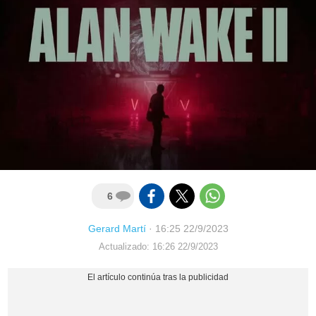
6
Gerard Martí
·
16:25 22/9/2023
Actualizado: 16:26 22/9/2023