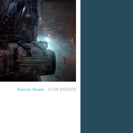
Ramón Varela
·
12:59 4/5/2023