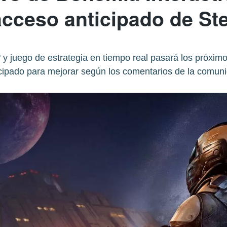
acceso anticipado de S
" y juego de estrategia en tiempo real pasará los próxi
cipado para mejorar según los comentarios de la comun