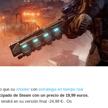
do que su
shooter
con
estrategia en tiempo real
icipado de Steam con un precio de 19,99 euros
,
 tendrá en su versión final -24,99 €-. Os