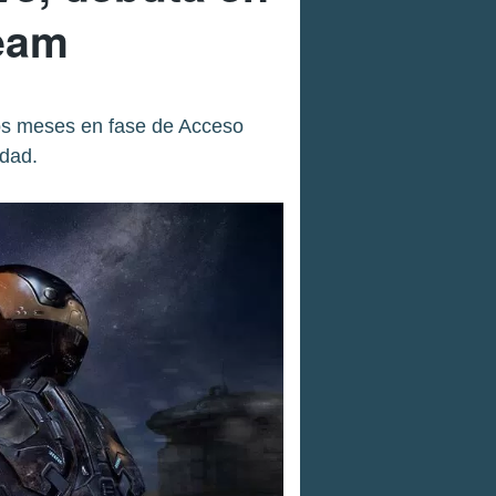
team
mos meses en fase de Acceso
idad.