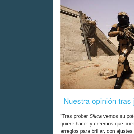
Nuestra opinión tras 
"Tras probar
Silica
vemos su pote
quiere hacer y creemos que pue
arreglos para brillar, con ajustes