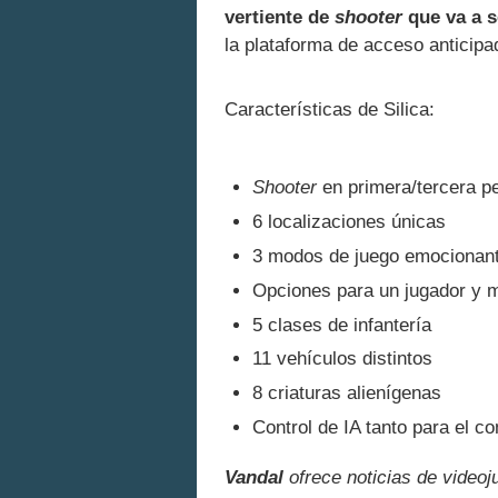
vertiente de
shooter
que va a s
la plataforma de acceso anticip
Características de Silica:
Shooter
en primera/tercera p
6 localizaciones únicas
3 modos de juego emocionan
Opciones para un jugador y m
5 clases de infantería
11 vehículos distintos
8 criaturas alienígenas
Control de IA tanto para el 
Vandal
ofrece noticias de videoj