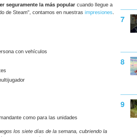
er seguramente la más popular
cuando llegue a
ado de Steam", contamos en nuestras
impresiones
.
ersona con vehículos
tes
ultijugador
comandante como para las unidades
uegos los siete días de la semana, cubriendo la