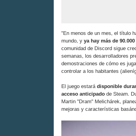
"En menos de un mes, el título h
mundo, y
ya hay más de 90.000
comunidad de Discord sigue creci
semanas, los desarrolladores pre
demostraciones de cómo es jugar
controlar a los habitantes (aliení
El juego estará
disponible dura
acceso anticipado
de Steam. Dur
Martin "Dram" Melichárek, plane
mejoras y características basán