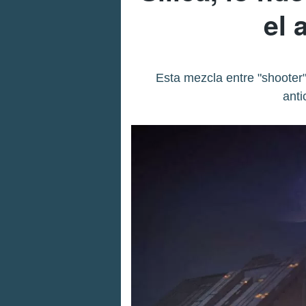
el 
Esta mezcla entre "shooter
anti