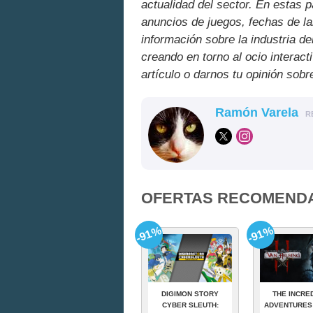
actualidad del sector. En estas 
anuncios de juegos, fechas de la
información sobre la industria de
creando en torno al ocio interact
artículo o darnos tu opinión sobr
Ramón Varela
R
OFERTAS RECOMEND
-91%
-91%
DIGIMON STORY
THE INCRE
CYBER SLEUTH:
ADVENTURES