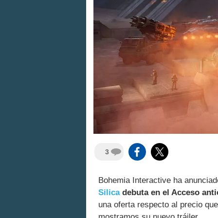
3
Bohemia Interactive ha anuncia
Silica
debuta en el Acceso ant
una oferta respecto al precio que
mostramos su nuevo tráiler.