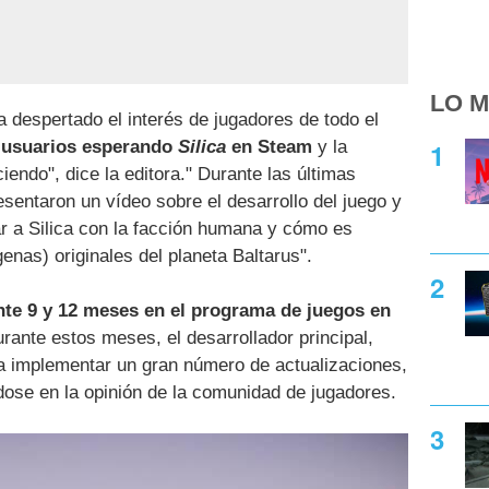
LO M
a despertado el interés de jugadores de todo el
 usuarios esperando
Silica
en Steam
y la
endo", dice la editora." Durante las últimas
sentaron un vídeo sobre el desarrollo del juego y
 a Silica con la facción humana y cómo es
genas) originales del planeta Baltarus".
nte 9 y 12 meses en el programa de juegos en
ante estos meses, el desarrollador principal,
a implementar un gran número de actualizaciones,
dose en la opinión de la comunidad de jugadores.