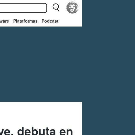
ware
Plataformas
Podcast
ive, debuta en