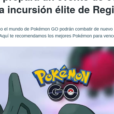
la incursión élite de Reg
do el mundo de Pokémon GO podrán combatir de nuevo a
 Aquí te recomendamos los mejores Pokémon para vence