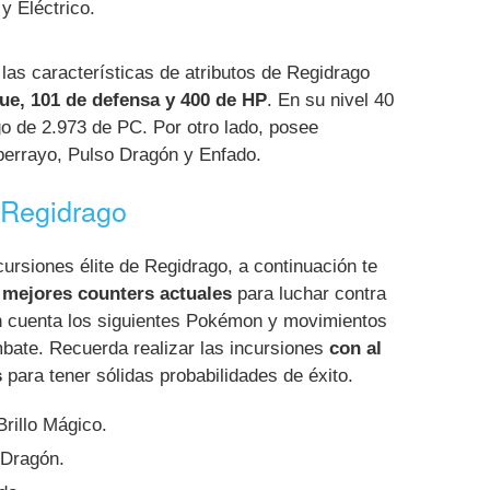
y Eléctrico.
as características de atributos de Regidrago
ue, 101 de defensa y 400 de HP
. En su nivel 40
go de 2.973 de PC. Por otro lado, posee
errayo, Pulso Dragón y Enfado.
 Regidrago
cursiones élite de Regidrago, a continuación te
mejores counters actuales
para luchar contra
n cuenta los siguientes Pokémon y movimientos
ate. Recuerda realizar las incursiones
con al
s
para tener sólidas probabilidades de éxito.
rillo Mágico.
 Dragón.