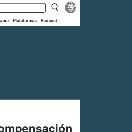
ware
Plataformas
Podcast
compensación