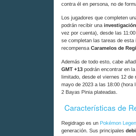
contra él en persona, no de form
Los jugadores que completen una
podrán recibir una
investigación
vez por cuenta), desde las 11:00 
se completan las tareas de esta
recompensa
Caramelos de Regi
Además de todo esto, cabe añadi
GMT +13
podrán encontrar en la
limitado, desde el viernes 12 de
mayo de 2023 a las 18:00 (hora 
2 Bayas Pinia plateadas.
Características de R
Regidrago es un
Pokémon Legen
generación. Sus principales
debi