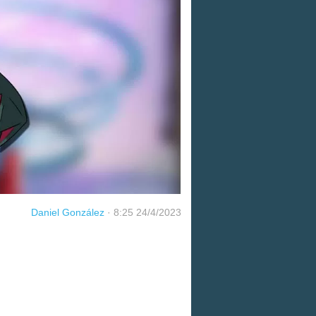
Daniel González
·
8:25 24/4/2023