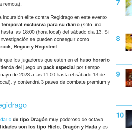
a remota).
 incursión élite contra Regidrago en este evento
 temporal exclusiva para su diario
(solo una
hasta las 18:00 (hora local) del sábado día 13. Si
 investigación se pueden conseguir como
rock, Regice y Registeel
.
r que los jugadores que estén en el
huso horario
 tienda del juego un
pack especial
por tiempo
 mayo de 2023 a las 11:00 hasta el sábado 13 de
local), y contendrá 3 pases de combate premium y
egidrago
dario
de tipo Dragón
muy poderoso de octava
lidades son los tipo Hielo, Dragón y Hada
y es