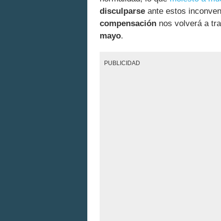
disculparse
ante estos inconven
compensación
nos volverá a tr
mayo
.
PUBLICIDAD