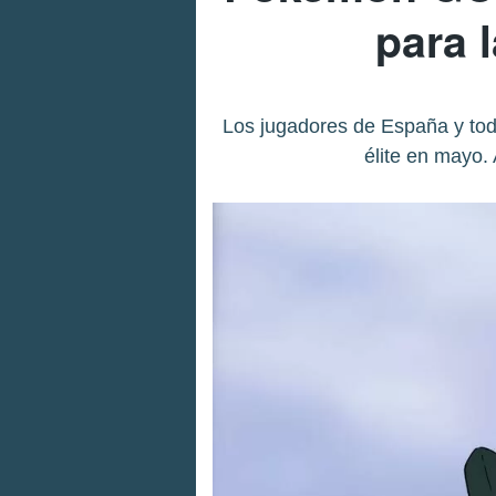
para 
Los jugadores de España y to
élite en mayo.