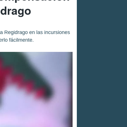
idrago
 Regidrago en las incursiones
rlo fácilmente.