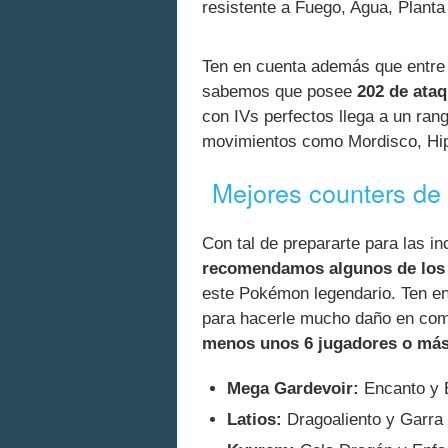
resistente a Fuego, Agua, Planta 
Ten en cuenta además que entre l
sabemos que posee
202 de ataq
con IVs perfectos llega a un ran
movimientos como Mordisco, Hip
Mejores counters de
Con tal de prepararte para las in
recomendamos algunos de los 
este Pokémon legendario. Ten e
para hacerle mucho daño en comb
menos unos 6 jugadores o má
Mega Gardevoir:
Encanto y B
Latios:
Dragoaliento y Garra