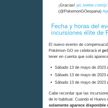
¡Gracias!
pic.twitter.com/j
(@PokemonGOespana)
Apr
Fecha y horas del e
incursiones élite de
El nuevo evento de compensación
Pokémon GO se celebrará el
pr
tener en cuenta que solo aparec
Sábado 13 de mayo de 2023
Sábado 13 de mayo de 2023
Sábado 13 de mayo de 2023
Cabe recordar que las incursione
de lo habitual. Cuando el Huevo de
solamente aparece disponible 