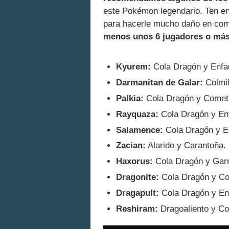
este Pokémon legendario. Ten e
para hacerle mucho daño en comb
menos unos 6 jugadores o má
Kyurem:
Cola Dragón y Enfa
Darmanitan de Galar:
Colmil
Palkia:
Cola Dragón y Comet
Rayquaza:
Cola Dragón y En
Salamence:
Cola Dragón y E
Zacian:
Alarido y Carantoña.
Haxorus:
Cola Dragón y Gar
Dragonite:
Cola Dragón y Co
Dragapult:
Cola Dragón y En
Reshiram:
Dragoaliento y C