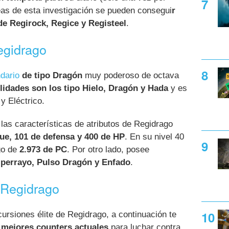
eas de esta investigación se pueden consegui
r
 Regirock, Regice y Registeel
.
egidrago
dario
de tipo Dragón
muy poderoso de octava
lidades son los tipo Hielo, Dragón y Hada
y es
y Eléctrico.
as características de atributos de Regidrago
ue, 101 de defensa y 400 de HP
. En su nivel 40
go de
2.973 de PC
. Por otro lado, posee
iperrayo, Pulso Dragón y Enfado
.
 Regidrago
cursiones élite de Regidrago, a continuación te
mejores counters actuales
para luchar contra