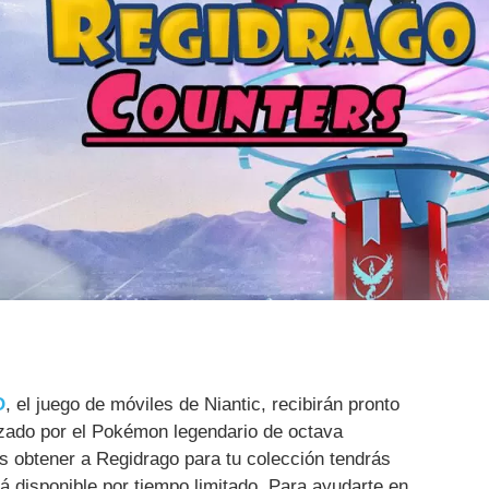
O
, el juego de móviles de Niantic, recibirán pronto
zado por el Pokémon legendario de octava
es obtener a Regidrago para tu colección tendrás
rá disponible por tiempo limitado. Para ayudarte en