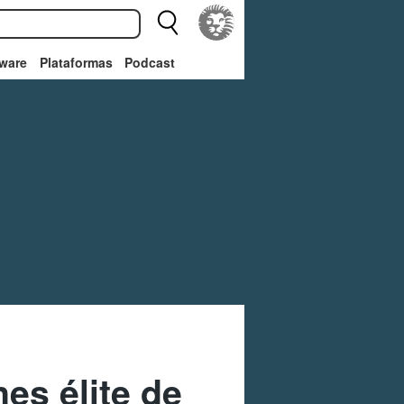
ware
Plataformas
Podcast
es élite de