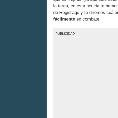
la tarea, en esta noticia te hem
de Regidrago y te diremos cuál
fácilmente
en combate.
PUBLICIDAD