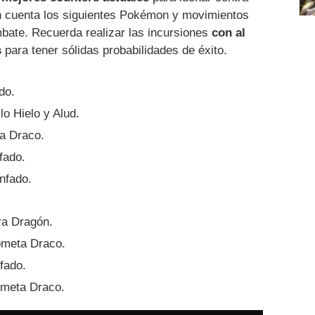
n cuenta los siguientes Pokémon y movimientos
ate. Recuerda realizar las incursiones
con al
s
para tener sólidas probabilidades de éxito.
do.
lo Hielo y Alud.
a Draco.
fado.
nfado.
ra Dragón.
meta Draco.
fado.
ometa Draco.