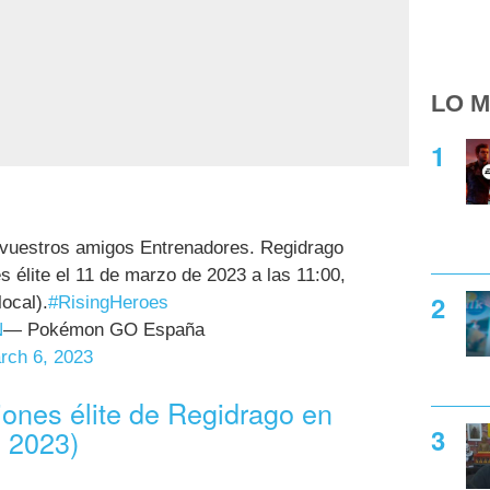
LO M
 vuestros amigos Entrenadores. Regidrago
s élite el 11 de marzo de 2023 a las 11:00,
local).
#RisingHeroes
N
— Pokémon GO España
rch 6, 2023
iones élite de Regidrago en
 2023)