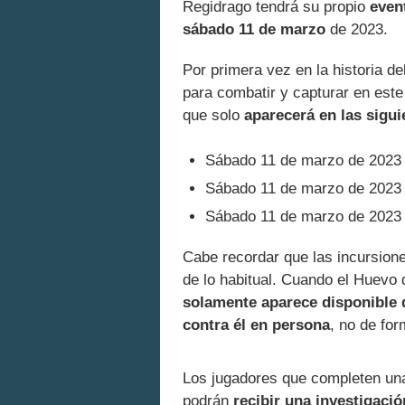
Regidrago tendrá su propio
even
sábado 11 de marzo
de 2023.
Por primera vez en la historia d
para combatir y capturar en este
que solo
aparecerá en las sigui
Sábado 11 de marzo de 202
Sábado 11 de marzo de 202
Sábado 11 de marzo de 202
Cabe recordar que las incursione
de lo habitual. Cuando el Huevo de
solamente aparece disponible 
contra él en persona
, no de fo
Los jugadores que completen una
podrán
recibir una investigaci