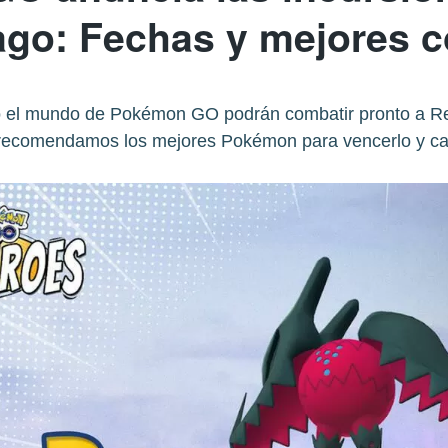
ago: Fechas y mejores c
 el mundo de Pokémon GO podrán combatir pronto a Regi
 recomendamos los mejores Pokémon para vencerlo y cap