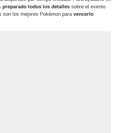
os
preparado todos los detalles
sobre el evento
es son los mejores Pokémon para
vencerlo