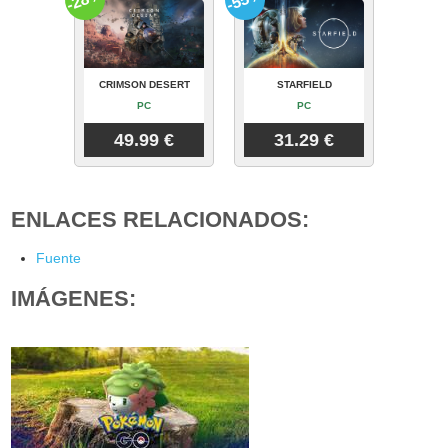
CRIMSON DESERT
STARFIELD
PC
PC
49.99 €
31.29 €
ENLACES RELACIONADOS:
Fuente
IMÁGENES: