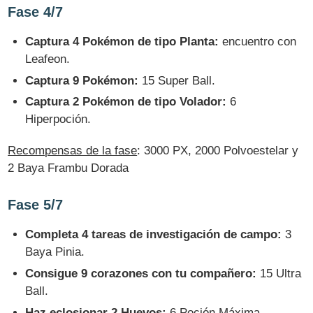
Fase 4/7
Captura 4 Pokémon de tipo Planta:
encuentro con
Leafeon.
Captura 9 Pokémon:
15 Super Ball.
Captura 2 Pokémon de tipo Volador:
6
Hiperpoción.
Recompensas de la fase
: 3000 PX, 2000 Polvoestelar y
2 Baya Frambu Dorada
Fase 5/7
Completa 4 tareas de investigación de campo:
3
Baya Pinia.
Consigue 9 corazones con tu compañero:
15 Ultra
Ball.
Haz eclosionar 2 Huevos:
6 Poción Máxima.