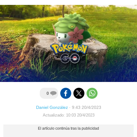
0
Daniel González
·
9:43 20/4/2023
Actualizado: 10:03 20/4/2023