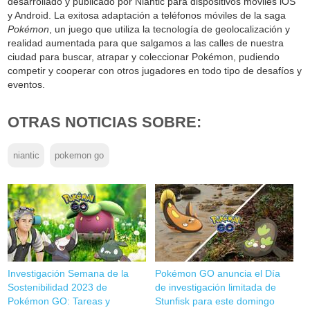
desarrollado y publicado por Niantic para dispositivos móviles iOS
y Android. La exitosa adaptación a teléfonos móviles de la saga
Pokémon
, un juego que utiliza la tecnología de geolocalización y
realidad aumentada para que salgamos a las calles de nuestra
ciudad para buscar, atrapar y coleccionar Pokémon, pudiendo
competir y cooperar con otros jugadores en todo tipo de desafíos y
eventos.
OTRAS NOTICIAS SOBRE:
niantic
pokemon go
Investigación Semana de la
Pokémon GO anuncia el Día
Sostenibilidad 2023 de
de investigación limitada de
Pokémon GO: Tareas y
Stunfisk para este domingo