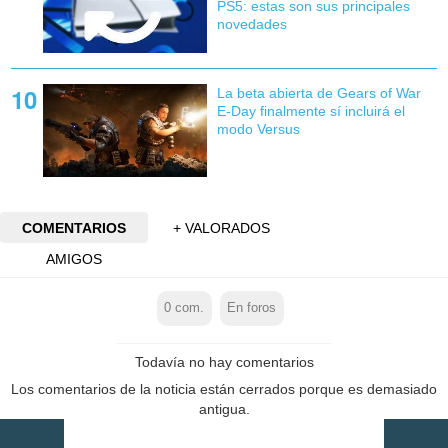
PS5: estas son sus principales
novedades
La beta abierta de Gears of War
E-Day finalmente sí incluirá el
modo Versus
COMENTARIOS
+ VALORADOS
AMIGOS
0
com.
En foros
Todavía no hay comentarios
Los comentarios de la noticia están cerrados porque es demasiado
antigua.