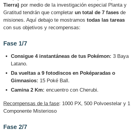
Tierra)
por medio de la investigación especial Planta y
Gratitud tendrán que completar
un total de 7 fases
de
misiones. Aquí debajo te mostramos
todas las tareas
con sus objetivos y recompensas:
Fase 1/7
Consigue 4 instantáneas de tus Pokémon:
3 Baya
Latano.
Da vueltas a 9 fotodiscos en Poképaradas o
Gimnasios:
15 Poké Ball.
Camina 2 Km:
encuentro con Cherubi.
Recompensas de la fase
: 1000 PX, 500 Polvoestelar y 1
Componente Misterioso
Fase 2/7