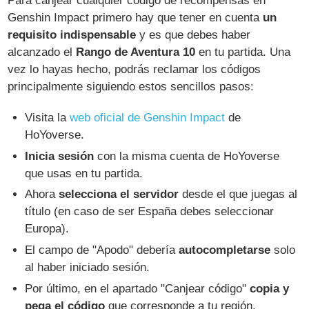
Para canjear cualquier código de recompensas en
Genshin Impact primero hay que tener en cuenta
un
requisito indispensable
y es que debes haber
alcanzado el
Rango de Aventura 10
en tu partida. Una
vez lo hayas hecho, podrás reclamar los códigos
principalmente siguiendo estos sencillos pasos:
Visita la
web oficial de Genshin Impact
de
HoYoverse.
Inicia sesión
con la misma cuenta de HoYoverse
que usas en tu partida.
Ahora
selecciona el servidor
desde el que juegas al
título (en caso de ser España debes seleccionar
Europa).
El campo de "Apodo" debería
autocompletarse
solo
al haber iniciado sesión.
Por último, en el apartado "Canjear código"
copia y
pega el código
que corresponde a tu región.