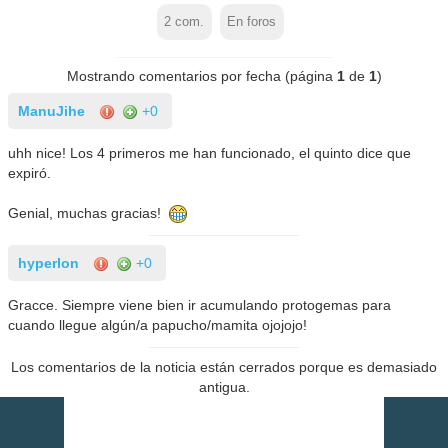
2
com.
En foros
Mostrando comentarios por fecha (página
1
de
1
)
ManuJihe
+0
uhh nice! Los 4 primeros me han funcionado, el quinto dice que
expiró.
Genial, muchas gracias!
hyperlon
+0
Gracce. Siempre viene bien ir acumulando protogemas para
cuando llegue algún/a papucho/mamita ojojojo!
Los comentarios de la noticia están cerrados porque es demasiado
antigua.