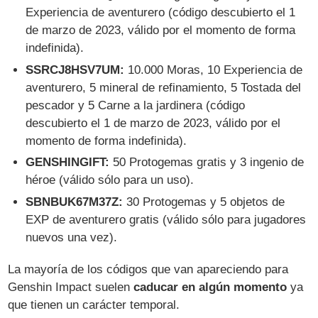
Experiencia de aventurero (código descubierto el 1
de marzo de 2023, válido por el momento de forma
indefinida).
SSRCJ8HSV7UM:
10.000 Moras, 10 Experiencia de
aventurero, 5 mineral de refinamiento, 5 Tostada del
pescador y 5 Carne a la jardinera (código
descubierto el 1 de marzo de 2023, válido por el
momento de forma indefinida).
GENSHINGIFT:
50 Protogemas gratis y 3 ingenio de
héroe (válido sólo para un uso).
SBNBUK67M37Z:
30 Protogemas y 5 objetos de
EXP de aventurero gratis (válido sólo para jugadores
nuevos una vez).
La mayoría de los códigos que van apareciendo para
Genshin Impact suelen
caducar en algún momento
ya
que tienen un carácter temporal.