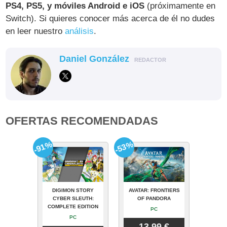
PS4, PS5, y móviles Android e iOS
(próximamente en
Switch). Si quieres conocer más acerca de él no dudes
en leer nuestro
análisis
.
Daniel González
REDACTOR
OFERTAS RECOMENDADAS
-91%
-53%
DIGIMON STORY
AVATAR: FRONTIERS
CYBER SLEUTH:
OF PANDORA
COMPLETE EDITION
PC
PC
13.99 €