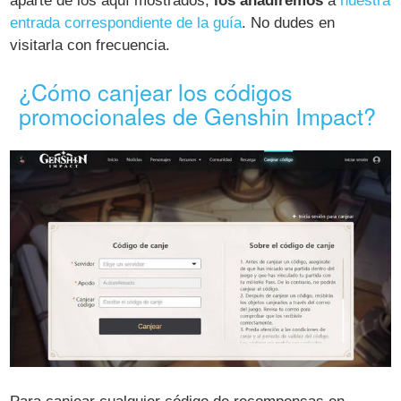
aparte de los aquí mostrados,
los añadiremos
a
nuestra
entrada correspondiente de la guía
. No dudes en
visitarla con frecuencia.
¿Cómo canjear los códigos
promocionales de Genshin Impact?