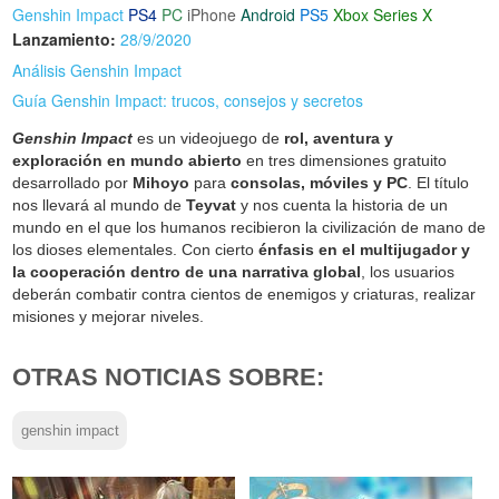
Genshin Impact
PS4
PC
iPhone
Android
PS5
Xbox Series X
Lanzamiento:
28/9/2020
Análisis Genshin Impact
Guía Genshin Impact: trucos, consejos y secretos
Genshin Impact
es un videojuego de
rol, aventura y
exploración en mundo abierto
en tres dimensiones gratuito
desarrollado por
Mihoyo
para
consolas, móviles y PC
. El título
nos llevará al mundo de
Teyvat
y nos cuenta la historia de un
mundo en el que los humanos recibieron la civilización de mano de
los dioses elementales. Con cierto
énfasis en el multijugador y
la cooperación dentro de una narrativa global
, los usuarios
deberán combatir contra cientos de enemigos y criaturas, realizar
misiones y mejorar niveles.
OTRAS NOTICIAS SOBRE:
genshin impact