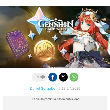
2
Daniel González
·
8:17 3/4/2023