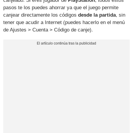
canjeado. Si eres jugador de
PlayStation
, todos estos
pasos te los puedes ahorrar ya que el juego permite
canjear directamente los códigos
desde la partida
, sin
tener que acudir a Internet (puedes hacerlo en el menú
de Ajustes > Cuenta > Código de canje).