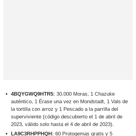
4BQYGWQ9HTR5:
30.000 Moras, 1 Chazuke
auténtico, 1 Érase una vez en Mondstadt, 1 Vals de
la tortilla con arroz y 1 Pescado a la parrilla del
superviviente (código descubierto el 1 de abril de
2023, válido solo hasta el 4 de abril de 2023).
LA9C3RHPPHQH:
60 Protogemas gratis y 5