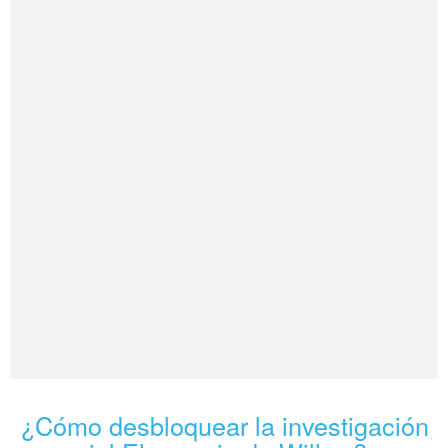
¿Cómo desbloquear la investigación