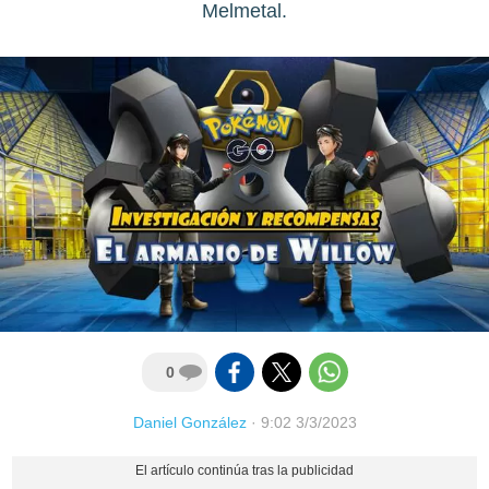
Melmetal.
0
Daniel González
·
9:02 3/3/2023