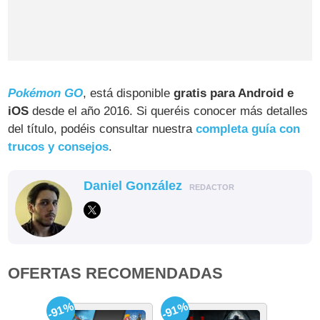
Pokémon GO
, está disponible
gratis para Android e
iOS
desde el año 2016. Si queréis conocer más detalles
del título, podéis consultar nuestra
completa guía con
trucos y consejos
.
Daniel González
REDACTOR
OFERTAS RECOMENDADAS
-91%
-91%