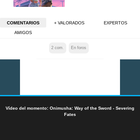
COMENTARIOS
+ VALORADOS
EXPERTOS
AMIGOS
2
com.
En foros
Vídeo del momento: Onimusha: Way of the Sword - Severing
Fates