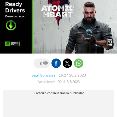
2
Saúl González
·
16:27 28/2/2023
Actualizado: 20:11 5/3/2023