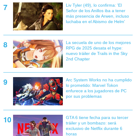
Liv Tyler (49), lo confirma: 'El
Señor de los Anillos iba a tener
más presencia de Arwen, incluso
luchaba en el Abismo de Helm'
La secuela de uno de los mejores
RPG de 2025 desata el hype:
nuevo tráiler de Trails in the Sky
2nd Chapter
Arc System Works no ha cumplido
lo prometido: Marvel Tokon
enfurece a los jugadores de PC
por sus problemas
GTA 6 tiene fecha para su tercer
tráiler y un bombazo: será
exclusivo de Netflix durante 6
horas