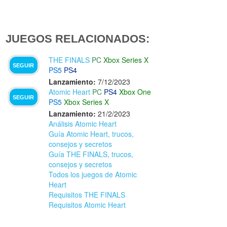
JUEGOS RELACIONADOS:
THE FINALS
PC
Xbox Series X
SEGUIR
PS5
PS4
Lanzamiento:
7/12/2023
Atomic Heart
PC
PS4
Xbox One
SEGUIR
PS5
Xbox Series X
Lanzamiento:
21/2/2023
Análisis Atomic Heart
Guía Atomic Heart, trucos,
consejos y secretos
Guía THE FINALS, trucos,
consejos y secretos
Todos los juegos de Atomic
Heart
Requisitos THE FINALS
Requisitos Atomic Heart