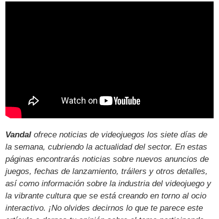
Vandal
ofrece noticias de videojuegos los siete días de
la semana, cubriendo la actualidad del sector. En estas
páginas encontrarás noticias sobre nuevos anuncios de
juegos, fechas de lanzamiento, tráilers y otros detalles,
así como información sobre la industria del videojuego y
la vibrante cultura que se está creando en torno al ocio
interactivo. ¡No olvides decirnos lo que te parece este