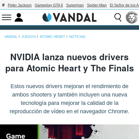
Peter Jackson
Gameplay GTA 6
Superman
Spider-Man
El Señor de los A
VANDAL
JUEGOS
ATOMIC HEART
NOTICIAS
NVIDIA lanza nuevos drivers
para Atomic Heart y The Finals
Estos nuevos drivers mejoran el rendimiento de
ambos shooters y también incluyen una nueva
tecnología para mejorar la calidad de la
reproducción de vídeo en el navegador Chrome.