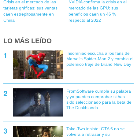
Crisis en el mercado de las
NVIDIA confirma la crisis en el
tarjetas gráficas: sus ventas
mercado de las GPU: sus
caen estrepitosamente en
beneficios caen un 46 %
China
respecto al 2022
LO MÁS LEÍDO
Insomniac escucha a los fans de
Marvel's Spider-Man 2 y cambia el
polémico traje de Brand New Day
FromSoftware cumple su palabra
y ya puedes comprobar si has
sido seleccionado para la beta de
The Duskbloods
Take-Two insiste: GTA 6 no se
volverá a retrasar y su