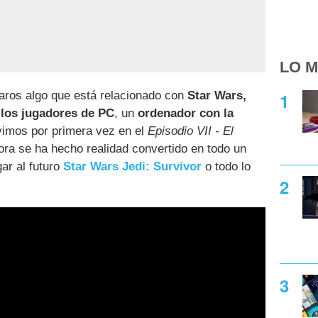
LO M
aros algo que está relacionado con
Star Wars,
 los jugadores de PC
, un
ordenador con la
vimos por primera vez en el
Episodio VII - El
ora se ha hecho realidad convertido en todo un
ar al futuro
Star Wars Jedi: Survivor
o todo lo