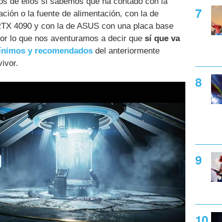
os de ellos si sabemos que ha contado con la
ación o la fuente de alimentación, con la de
RTX 4090 y con la de ASUS con una placa base
r lo que nos aventuramos a decir que
sí que va
mínimos y recomendados
del anteriormente
ivor.