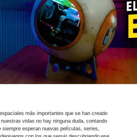
espaciales más importantes que se han creado
e nuestras vidas no hay ninguna duda, contando
 siempre esperan nuevas películas, series,
videojuegos con los que seguir descubriendo ese