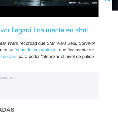
vor llegará finalmente en abril
Star Wars
recordad que
Star Wars Jedi: Survivor
o
en su
fecha de lanzamiento
, que finalmente se
 de abril
para poder "alcanzar el nivel de pulido
EDACTOR
ADAS