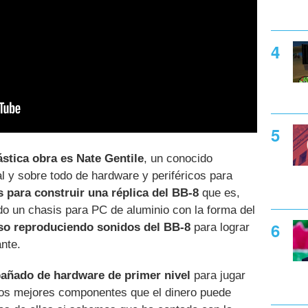
ástica obra es Nate Gentile
, un conocido
l y sobre todo de hardware y periféricos para
 para construir una réplica del BB-8
que es,
do un chasis para PC de aluminio con la forma del
so reproduciendo sonidos del BB-8
para lograr
nte.
ñado de hardware de primer nivel
para jugar
"los mejores componentes que el dinero puede