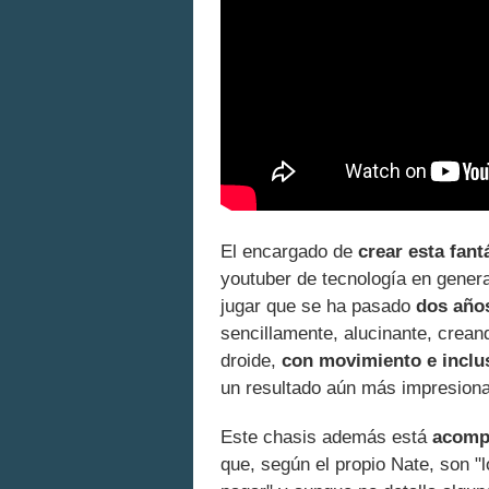
El encargado de
crear esta fant
youtuber de tecnología en genera
jugar que se ha pasado
dos años
sencillamente, alucinante, crean
droide,
con movimiento e inclu
un resultado aún más impresiona
Este chasis además está
acompa
que, según el propio Nate, son 