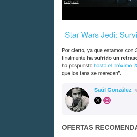
Star Wars Jedi: Survi
Por cierto, ya que estamos con
finalmente
ha sufrido un retras
ha pospuesto
hasta el próximo 28
que los fans se merecen".
Saúl González
R
OFERTAS RECOMEND