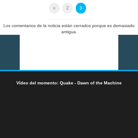
«
2
3
Los comentarios de la noticia están cerrados porque es demasiado
antigua.
Vídeo del momento: Quake - Dawn of the Machine