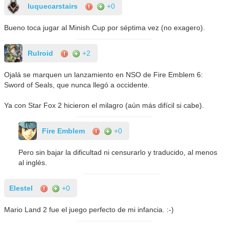
luquecarstairs
+0
Bueno toca jugar al Minish Cup por séptima vez (no exagero).
Rulroid
+2
Ojalá se marquen un lanzamiento en NSO de Fire Emblem 6:
Sword of Seals, que nunca llegó a occidente.
Ya con Star Fox 2 hicieron el milagro (aún más difícil si cabe).
Fire Emblem
+0
Pero sin bajar la dificultad ni censurarlo y traducido, al menos
al inglés.
Elestel
+0
Mario Land 2 fue el juego perfecto de mi infancia. :-)