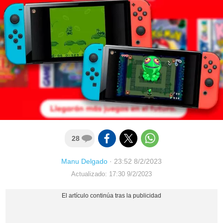
28
Manu Delgado
·
23:52 8/2/2023
Actualizado: 17:30 9/2/2023