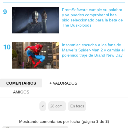
FromSoftware cumple su palabra
y ya puedes comprobar si has
sido seleccionado para la beta de
The Duskbloods
Insomniac escucha a los fans de
Marvel's Spider-Man 2 y cambia el
polémico traje de Brand New Day
COMENTARIOS
+ VALORADOS
AMIGOS
<
28
com.
En foros
Mostrando comentarios por fecha (página
3
de
3
)