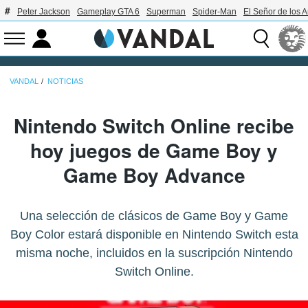
Peter Jackson
Gameplay GTA 6
Superman
Spider-Man
El Señor de los A
VANDAL
NOTICIAS
Nintendo Switch Online recibe
hoy juegos de Game Boy y
Game Boy Advance
Una selección de clásicos de Game Boy y Game
Boy Color estará disponible en Nintendo Switch esta
misma noche, incluidos en la suscripción Nintendo
Switch Online.