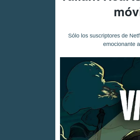
móvi
Sólo los suscriptores de Net
emocionante av