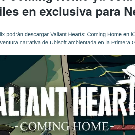
les en exclusiva para Ne
flix podrán descargar Valiant Hearts: Coming Home en iO
entura narrativa de Ubisoft ambientada en la Primera 