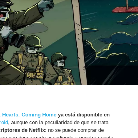
nt Hearts: Coming Home
ya está disponible en
roid
, aunque con la peculiaridad de que se trata
riptores de Netflix
: no se puede comprar de
hay que descargarlo accediendo a nuestra cuenta