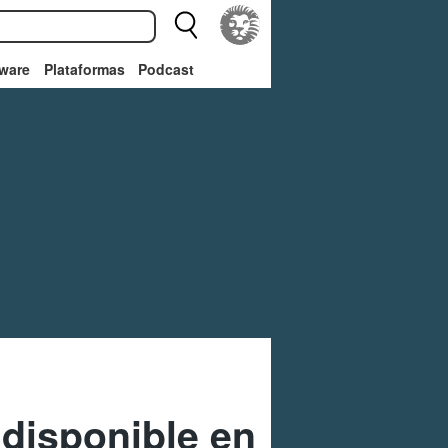
ware
Plataformas
Podcast
 disponible en