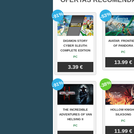
-91%
-53%
DIGIMON STORY
AVATAR: FRONTI
CYBER SLEUTH:
OF PANDORA
COMPLETE EDITION
PC
PC
13.99 €
3.39 €
-91%
-38%
THE INCREDIBLE
HOLLOW KNIGH
ADVENTURES OF VAN
SILKSONG
HELSING II
PC
PC
11.99 €