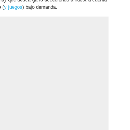
 (
y juegos
) bajo demanda.