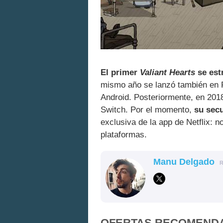
El primer
Valiant Hearts
se est
mismo año se lanzó también en 
Android. Posteriormente, en 2018
Switch. Por el momento,
su secu
exclusiva de la app de Netflix: n
plataformas.
Manu Delgado
OFERTAS RECOMEND