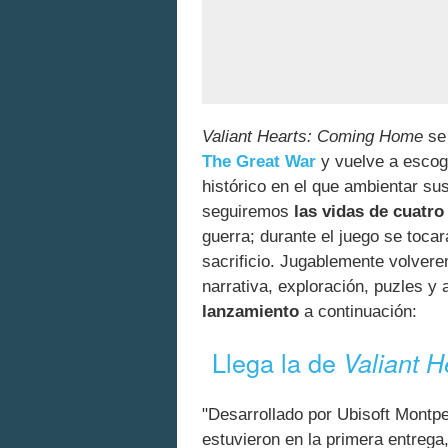
Valiant Hearts: Coming Home
se
The Great War
y vuelve a escog
histórico en el que ambientar su
seguiremos
las vidas de cuatro
guerra; durante el juego se toca
sacrificio. Jugablemente volver
narrativa, exploración, puzles y
lanzamiento
a continuación:
Llega la de
Valiant H
"Desarrollado por Ubisoft Montpe
estuvieron en la primera entrega