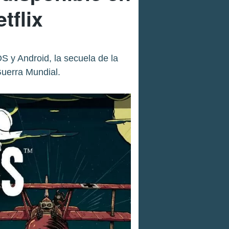
tflix
S y Android, la secuela de la
Guerra Mundial.