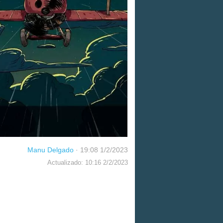
Manu Delgado
·
19:08 1/2/2023
Actualizado: 10:16 2/2/2023