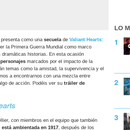
LO M
 presenta como una
secuela
de
Valiant Hearts:
er la Primera Guerra Mundial como marco
s dramáticas historias. En esta ocasión
 personajes
marcados por el impacto de la
rán temas como la amistad, la supervivencia y el
emos a encontrarnos con una mezcla entre
 algo de acción. Podéis ver su
tráiler de
earts
llier, con miembros en el equipo que también
,
está ambientada en 1917
, después de los