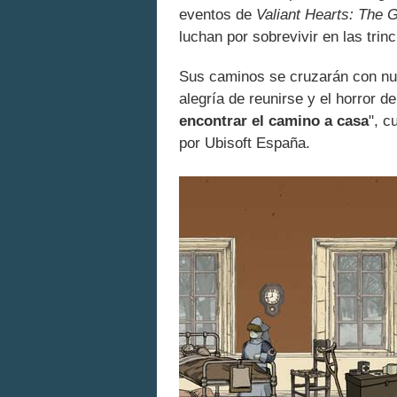
eventos de
Valiant Hearts: The 
luchan por sobrevivir en las tri
Sus caminos se cruzarán con nu
alegría de reunirse y el horror d
encontrar el camino a casa
", c
por Ubisoft España.