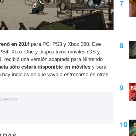
renó en 2014
para PC, PS3 y Xbox 360. Ese
PS4, Xbox One y dispositivos móviles iOS y
, recibió una versión adaptada para Nintendo
ela sólo estará disponible en móviles
y será
o hay indicios de que vaya a estrenarse en otras
REDACTOR
ADAS