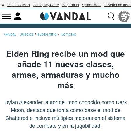
Peter Jackson
Gameplay GTA 6
Superman
Spider-Man
El Señor de los A
VANDAL
JUEGOS
ELDEN RING
NOTICIAS
Elden Ring recibe un mod que
añade 11 nuevas clases,
armas, armaduras y mucho
más
Dylan Alexander, autor del mod conocido como Dark
Moon, destaca que toma como base el mod de
Shattered e incluye múltiples mejoras en el sistema
de combate y en la jugabilidad.