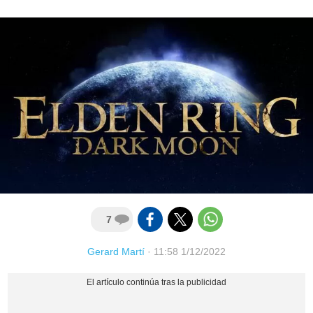
7
Gerard Martí
·
11:58 1/12/2022