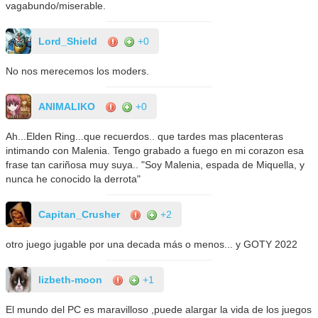
vagabundo/miserable.
Lord_Shield
+0
No nos merecemos los moders.
ANIMALIKO
+0
Ah...Elden Ring...que recuerdos.. que tardes mas placenteras
intimando con Malenia. Tengo grabado a fuego en mi corazon esa
frase tan cariñosa muy suya.. "Soy Malenia, espada de Miquella, y
nunca he conocido la derrota"
Capitan_Crusher
+2
otro juego jugable por una decada más o menos... y GOTY 2022
lizbeth-moon
+1
El mundo del PC es maravilloso ,puede alargar la vida de los juegos