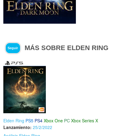
MÁS SOBRE ELDEN RING
Seguir
Elden Ring
PS5
PS4
Xbox One
PC
Xbox Series X
Lanzamiento:
25/2/2022
Análisis Elden Ring