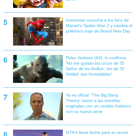
Insomniac escucha a los fans de
Marvel's Spider-Man 2 y cambia el
polémico traje de Brand New Day
Peter Jackson (64), lo confirma:
'No me gustan los orcos de 'El
Señor de los Anillos', los de 'El
Hobbit' son formidables'
Ya es oficial: 'The Big Bang
Theory' reúne a las estrellas
originales con un cambio histórico
con su nueva serie
GTA 6 tiene fecha para su tercer