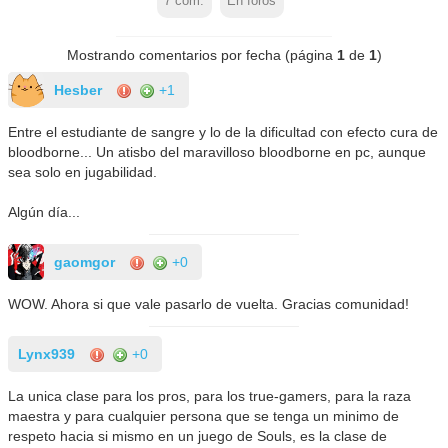
7
com.
En foros
Mostrando comentarios por fecha (página
1
de
1
)
Hesber
+1
Entre el estudiante de sangre y lo de la dificultad con efecto cura de
bloodborne... Un atisbo del maravilloso bloodborne en pc, aunque
sea solo en jugabilidad.
Algún día...
gaomgor
+0
WOW. Ahora si que vale pasarlo de vuelta. Gracias comunidad!
Lynx939
+0
La unica clase para los pros, para los true-gamers, para la raza
maestra y para cualquier persona que se tenga un minimo de
respeto hacia si mismo en un juego de Souls, es la clase de