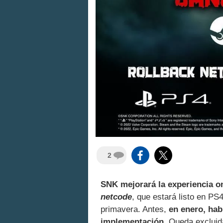
2
SNK mejorará la experiencia o
netcode
, que estará listo en P
primavera. Antes,
en enero, hab
implementación
. Queda excluid