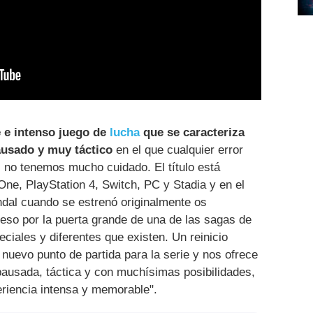
 e intenso juego de
lucha
que se caracteriza
ausado y muy táctico
en el que cualquier error
 no tenemos mucho cuidado. El título está
ne, PlayStation 4, Switch, PC y Stadia y en el
dal cuando se estrenó originalmente os
so por la puerta grande de una de las sagas de
ciales y diferentes que existen. Un reinicio
 nuevo punto de partida para la serie y nos ofrece
 pausada, táctica y con muchísimas posibilidades,
riencia intensa y memorable".