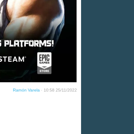
Ramón Varela
·
10:58 25/11/2022