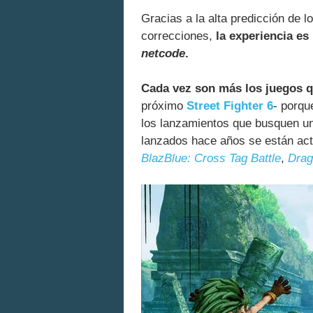
Gracias a la alta predicción de
correcciones,
la experiencia es
netcode
.
Cada vez son más los juegos 
próximo
Street Fighter 6
- porqu
los lanzamientos que busquen una
lanzados hace años se están act
BlazBlue: Cross Tag Battle
,
Drag