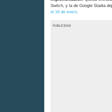
Switch, y la de Google Stadia de
el 18 de enero
.
PUBLICIDAD