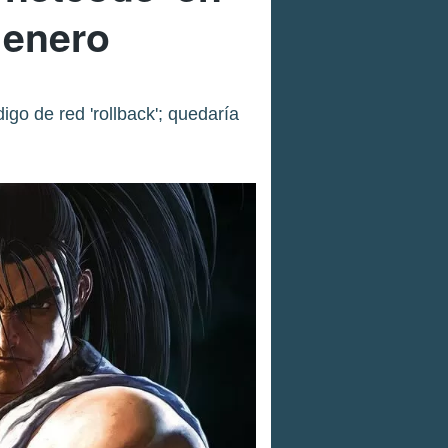
 enero
go de red 'rollback'; quedaría