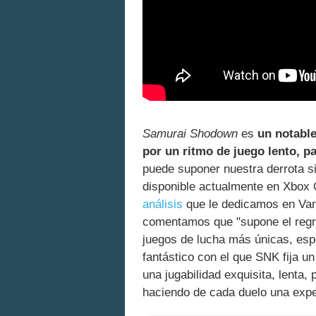
Samurai Shodown
es
un notable
por un ritmo de juego lento, p
puede suponer nuestra derrota si
disponible actualmente en Xbox O
análisis
que le dedicamos en Van
comentamos que "supone el regre
juegos de lucha más únicas, espe
fantástico con el que SNK fija un
una jugabilidad exquisita, lenta,
haciendo de cada duelo una expe