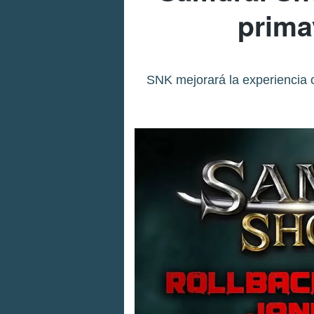
prima
SNK mejorará la experiencia o