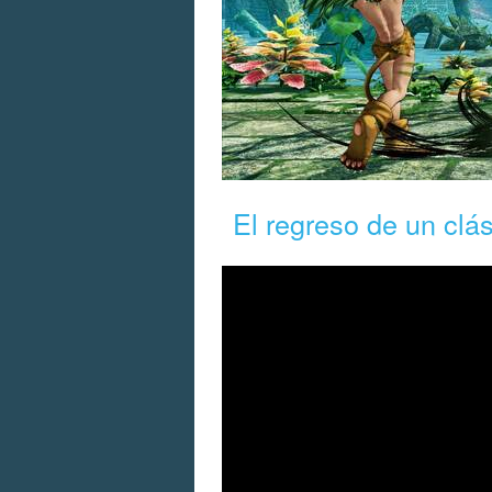
El regreso de un clás