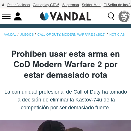
Peter Jackson
Gameplay GTA 6
Superman
Spider-Man
El Señor de los A
VANDAL
JUEGOS
CALL OF DUTY: MODERN WARFARE 2 (2022)
NOTICIAS
Prohíben usar esta arma en
CoD Modern Warfare 2 por
estar demasiado rota
La comunidad profesional de Call of Duty ha tomado
la decisión de eliminar la Kastov-74u de la
competición por ser demasiado fuerte.