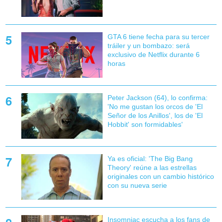
GTA 6 tiene fecha para su tercer
tráiler y un bombazo: será
exclusivo de Netflix durante 6
horas
Peter Jackson (64), lo confirma:
'No me gustan los orcos de 'El
Señor de los Anillos', los de 'El
Hobbit' son formidables'
Ya es oficial: 'The Big Bang
Theory' reúne a las estrellas
originales con un cambio histórico
con su nueva serie
Insomniac escucha a los fans de