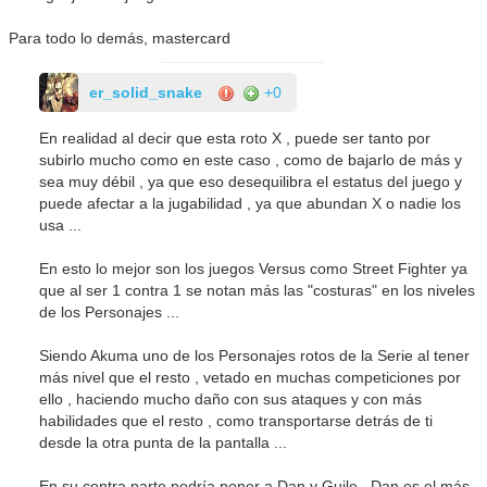
Para todo lo demás, mastercard
er_solid_snake
+0
En realidad al decir que esta roto X , puede ser tanto por
subirlo mucho como en este caso , como de bajarlo de más y
sea muy débil , ya que eso desequilibra el estatus del juego y
puede afectar a la jugabilidad , ya que abundan X o nadie los
usa ...
En esto lo mejor son los juegos Versus como Street Fighter ya
que al ser 1 contra 1 se notan más las "costuras" en los niveles
de los Personajes ...
Siendo Akuma uno de los Personajes rotos de la Serie al tener
más nivel que el resto , vetado en muchas competiciones por
ello , haciendo mucho daño con sus ataques y con más
habilidades que el resto , como transportarse detrás de ti
desde la otra punta de la pantalla ...
En su contra parte podría poner a Dan y Guile , Dan es el más