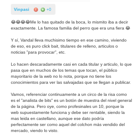
Vinpasi
+0
😂😂😂😂Me lo has quitado de la boca, lo mismito iba a decir
exactamente. La famosa familia del perro que era una fiera 😂
Y sí, Vandal lleva muchisimo tiempo en ese camino, viviendo
de eso, es puro click bait, titulares de relleno, articulos o
noticias "para provocar", etc.
Lo hacen descaradamente casi en cada titular y articulo, lo que
pasa que en muchos de los temas que tocan, el público
mayoritario de la web no lo nota, porque no tiene los
conocimientos para ver las salvajadas que se llegan a publicar.
Vamos, referenciar continuamente a un circo de la risa como
es el "analista de bits" es un botón de muestra del nivel general
de la página. Pero oye, como profesinales un 10, porque la
web supuestamente funciona y debe ser rentable, siendo la
mas leida en castellano, aunque ese dato podría
perfectamente ser como aquel del colchon más vendido del
mercado, viendo lo visto.