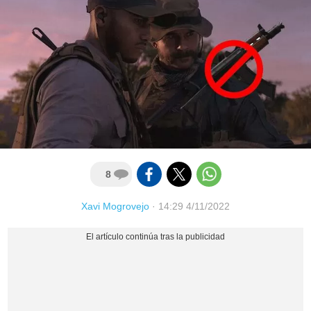
8
Xavi Mogrovejo
·
14:29 4/11/2022