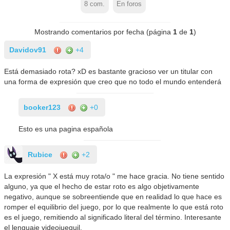
8
com.
En foros
Mostrando comentarios por fecha (página
1
de
1
)
Davidov91
+4
Está demasiado rota? xD es bastante gracioso ver un titular con
una forma de expresión que creo que no todo el mundo entenderá
booker123
+0
Esto es una pagina española
Rubice
+2
La expresión " X está muy rota/o " me hace gracia. No tiene sentido
alguno, ya que el hecho de estar roto es algo objetivamente
negativo, aunque se sobreentiende que en realidad lo que hace es
romper el equilibrio del juego, por lo que realmente lo que está roto
es el juego, remitiendo al significado literal del término. Interesante
el lenguaje videojueguil.