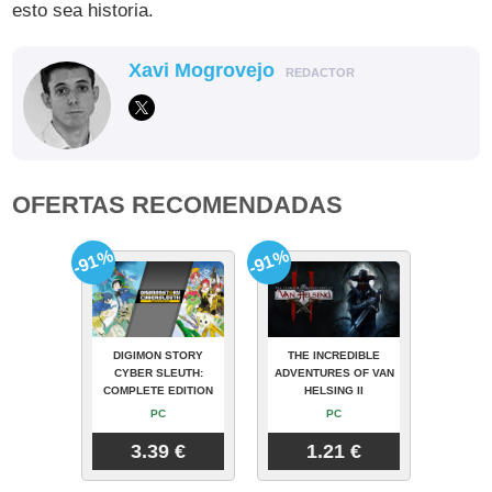
esto sea historia.
Xavi Mogrovejo
REDACTOR
OFERTAS RECOMENDADAS
-91%
-91%
DIGIMON STORY
THE INCREDIBLE
CYBER SLEUTH:
ADVENTURES OF VAN
COMPLETE EDITION
HELSING II
PC
PC
3.39 €
1.21 €