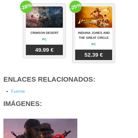
-28%
-25%
CRIMSON DESERT
INDIANA JONES AND
THE GREAT CIRCLE
PC
PC
49.99 €
52.39 €
ENLACES RELACIONADOS:
Fuente
IMÁGENES: