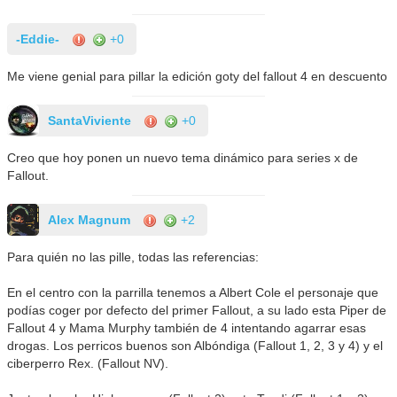
-Eddie-
+0
Me viene genial para pillar la edición goty del fallout 4 en descuento
SantaViviente
+0
Creo que hoy ponen un nuevo tema dinámico para series x de
Fallout.
Alex Magnum
+2
Para quién no las pille, todas las referencias:
En el centro con la parrilla tenemos a Albert Cole el personaje que
podías coger por defecto del primer Fallout, a su lado esta Piper de
Fallout 4 y Mama Murphy también de 4 intentando agarrar esas
drogas. Los perricos buenos son Albóndiga (Fallout 1, 2, 3 y 4) y el
ciberperro Rex. (Fallout NV).