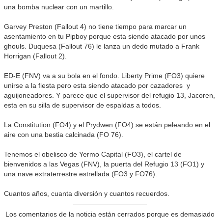
una bomba nuclear con un martillo.
Garvey Preston (Fallout 4) no tiene tiempo para marcar un
asentamiento en tu Pipboy porque esta siendo atacado por unos
ghouls. Duquesa (Fallout 76) le lanza un dedo mutado a Frank
Horrigan (Fallout 2).
ED-E (FNV) va a su bola en el fondo. Liberty Prime (FO3) quiere
unirse a la fiesta pero esta siendo atacado por cazadores y
aguijoneadores. Y parece que el supervisor del refugio 13, Jacoren,
esta en su silla de supervisor de espaldas a todos.
La Constitution (FO4) y el Prydwen (FO4) se están peleando en el
aire con una bestia calcinada (FO 76).
Tenemos el obelisco de Yermo Capital (FO3), el cartel de
bienvenidos a las Vegas (FNV), la puerta del Refugio 13 (FO1) y
una nave extraterrestre estrellada (FO3 y FO76).
Cuantos años, cuanta diversión y cuantos recuerdos.
Los comentarios de la noticia están cerrados porque es demasiado