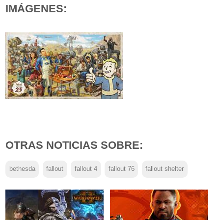
IMÁGENES:
OTRAS NOTICIAS SOBRE:
bethesda
fallout
fallout 4
fallout 76
fallout shelter