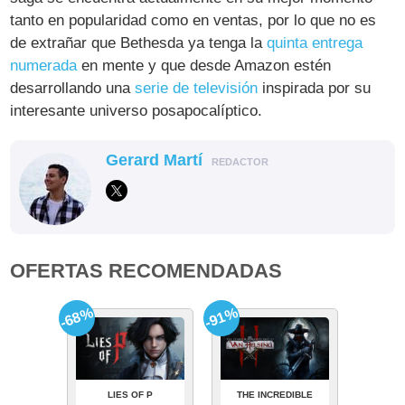
tanto en popularidad como en ventas, por lo que no es
de extrañar que Bethesda ya tenga la
quinta entrega
numerada
en mente y que desde Amazon estén
desarrollando una
serie de televisión
inspirada por su
interesante universo posapocalíptico.
Gerard Martí
REDACTOR
OFERTAS RECOMENDADAS
-68%
-91%
LIES OF P
THE INCREDIBLE