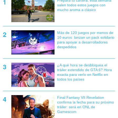
Prepara tu cartera: esta semana
salen todos estos juegos con
mucho aroma a clásico
Más de 120 juegos por menos de
10 euros: lanzan un pack solidario
para apoyar a desarrolladores
despedidos
¿A qué hora se desbloquea el
tráiler extendido de GTA 6? Hora
exacta para verlo en Netflix en
todos los países
Final Fantasy VII Revelation
confirma la fecha para su próximo
tráiler: será en ONL de
Gamescom