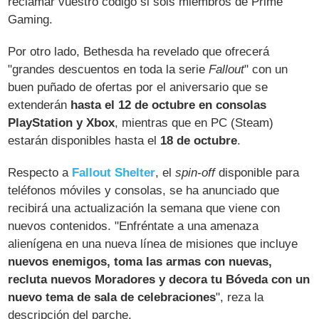
reclamar vuestro código si sois miembros de Prime
Gaming.
Por otro lado, Bethesda ha revelado que ofrecerá
"grandes descuentos en toda la serie
Fallout
" con un
buen puñado de ofertas por el aniversario que se
extenderán
hasta el 12 de octubre en consolas
PlayStation y Xbox
, mientras que en PC (Steam)
estarán disponibles hasta el
18 de octubre
.
Respecto a
Fallout Shelter
, el
spin-off
disponible para
teléfonos móviles y consolas, se ha anunciado que
recibirá una actualización la semana que viene con
nuevos contenidos. "Enfréntate a una amenaza
alienígena en una nueva línea de misiones que incluye
nuevos enemigos, toma las armas con nuevas,
recluta nuevos Moradores y decora tu Bóveda con un
nuevo tema de sala de celebraciones
", reza la
descripción del parche.