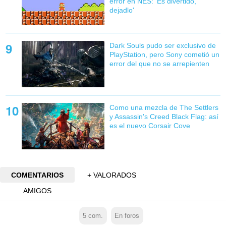
error en NES: 'Es divertido,
dejadlo'
Dark Souls pudo ser exclusivo de
PlayStation, pero Sony cometió un
error del que no se arrepienten
Como una mezcla de The Settlers
y Assassin's Creed Black Flag: así
es el nuevo Corsair Cove
COMENTARIOS
+ VALORADOS
AMIGOS
5
com.
En foros