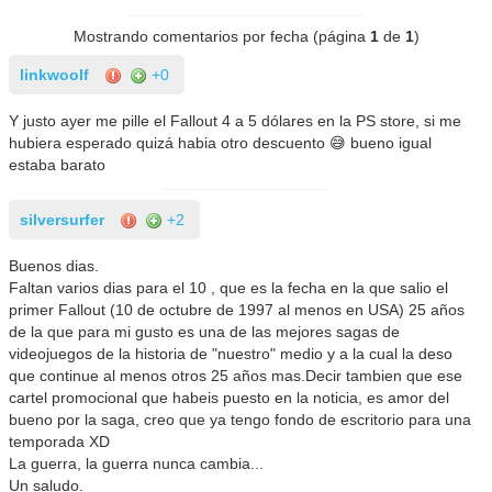
Mostrando comentarios por fecha (página
1
de
1
)
linkwoolf
+0
Y justo ayer me pille el Fallout 4 a 5 dólares en la PS store, si me
hubiera esperado quizá habia otro descuento 😅 bueno igual
estaba barato
silversurfer
+2
Buenos dias.
Faltan varios dias para el 10 , que es la fecha en la que salio el
primer Fallout (10 de octubre de 1997 al menos en USA) 25 años
de la que para mi gusto es una de las mejores sagas de
videojuegos de la historia de "nuestro" medio y a la cual la deso
que continue al menos otros 25 años mas.Decir tambien que ese
cartel promocional que habeis puesto en la noticia, es amor del
bueno por la saga, creo que ya tengo fondo de escritorio para una
temporada XD
La guerra, la guerra nunca cambia...
Un saludo.