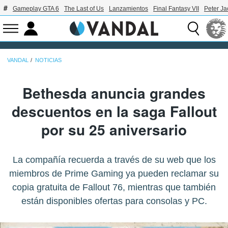
Gameplay GTA 6
The Last of Us
Lanzamientos
Final Fantasy VII
Peter J
VANDAL
NOTICIAS
Bethesda anuncia grandes
descuentos en la saga Fallout
por su 25 aniversario
La compañía recuerda a través de su web que los
miembros de Prime Gaming ya pueden reclamar su
copia gratuita de Fallout 76, mientras que también
están disponibles ofertas para consolas y PC.