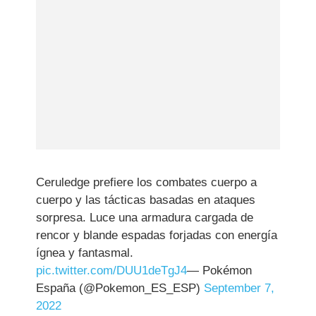
Ceruledge prefiere los combates cuerpo a
cuerpo y las tácticas basadas en ataques
sorpresa. Luce una armadura cargada de
rencor y blande espadas forjadas con energía
ígnea y fantasmal.
pic.twitter.com/DUU1deTgJ4
— Pokémon
España (@Pokemon_ES_ESP)
September 7,
2022