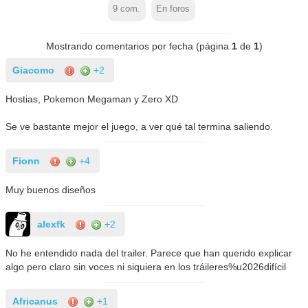
9
com.
En foros
Mostrando comentarios por fecha (página
1
de
1
)
Giacomo
+2
Hostias, Pokemon Megaman y Zero XD
Se ve bastante mejor el juego, a ver qué tal termina saliendo.
Fionn
+4
Muy buenos diseños
alexfk
+2
No he entendido nada del trailer. Parece que han querido explicar
algo pero claro sin voces ni siquiera en los tráileres%u2026difícil
Africanus
+1