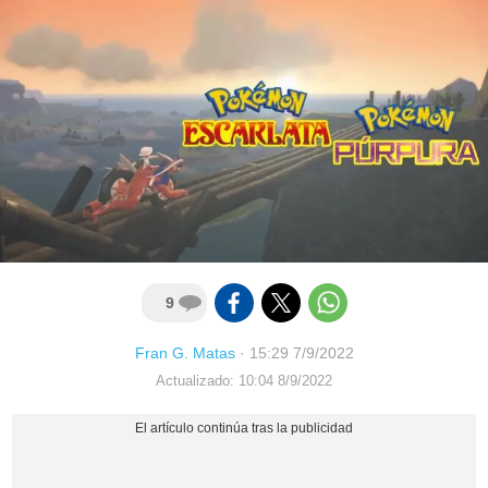
9
Fran G. Matas
·
15:29 7/9/2022
Actualizado: 10:04 8/9/2022