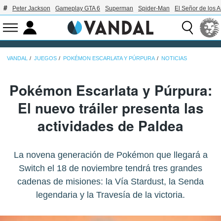
Peter Jackson
Gameplay GTA 6
Superman
Spider-Man
El Señor de los A
VANDAL
JUEGOS
POKÉMON ESCARLATA Y PÚRPURA
NOTICIAS
Pokémon Escarlata y Púrpura:
El nuevo tráiler presenta las
actividades de Paldea
La novena generación de Pokémon que llegará a
Switch el 18 de noviembre tendrá tres grandes
cadenas de misiones: la Vía Stardust, la Senda
legendaria y la Travesía de la victoria.