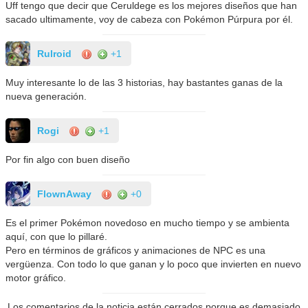
Uff tengo que decir que Ceruldege es los mejores diseños que han
sacado ultimamente, voy de cabeza con Pokémon Púrpura por él.
Rulroid
+1
Muy interesante lo de las 3 historias, hay bastantes ganas de la
nueva generación.
Rogi
+1
Por fin algo con buen diseño
FlownAway
+0
Es el primer Pokémon novedoso en mucho tiempo y se ambienta
aquí, con que lo pillaré.
Pero en términos de gráficos y animaciones de NPC es una
vergüenza. Con todo lo que ganan y lo poco que invierten en nuevo
motor gráfico.
Los comentarios de la noticia están cerrados porque es demasiado