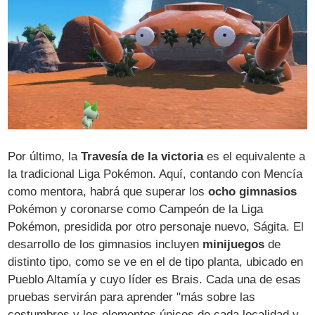
Por último, la
Travesía de la victoria
es el equivalente a
la tradicional Liga Pokémon. Aquí, contando con Mencía
como mentora, habrá que superar los
ocho gimnasios
Pokémon y coronarse como Campeón de la Liga
Pokémon, presidida por otro personaje nuevo, Ságita. El
desarrollo de los gimnasios incluyen
minijuegos
de
distinto tipo, como se ve en el de tipo planta, ubicado en
Pueblo Altamía y cuyo líder es Brais. Cada una de esas
pruebas servirán para aprender "más sobre las
costumbres y los elementos únicos de cada localidad y