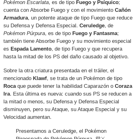
Pokémon Escarlata
, es de tipo
Fuego y Psíquico
;
cuenta con Absorbe Fuego y con el movimiento
Cañón
Armadura
, un potente ataque de tipo Fuego que reduce
su Defensa y Defensa Especial.
Ceruledge
, de
Pokémon Púrpura
, es de tipo
Fuego y Fantasma
;
también tiene Absorbe Fuego y su movimiento especial
es
Espada Lamento
, de tipo Fuego y que recupera
hasta la mitad de los PS del daño causado al objetivo.
Sobre la otra criatura presentada en el tráiler, el
mencionado
Klawf
, se trata de un Pokémon de tipo
Roca
que puede tener la habilidad Caparazón o
Coraza
Ira
. Esta última es nueva: cuando sus PS se reducen a
la mitad o menos, su Defensa y Defensa Especial
disminuyen, pero su Ataque, su Ataque Especial y su
Velocidad aumentan.
Presentamos a Ceruledge, el Pokémon
Piroespada de Pokémon Púrpura. 💜⚔️