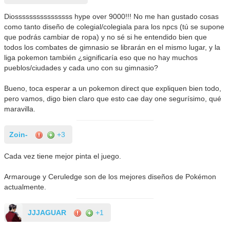
Diossssssssssssssss hype over 9000!!! No me han gustado cosas
como tanto diseño de colegial/colegiala para los npcs (tú se supone
que podrás cambiar de ropa) y no sé si he entendido bien que
todos los combates de gimnasio se librarán en el mismo lugar, y la
liga pokemon también ¿significaría eso que no hay muchos
pueblos/ciudades y cada uno con su gimnasio?
Bueno, toca esperar a un pokemon direct que expliquen bien todo,
pero vamos, digo bien claro que esto cae day one segurísimo, qué
maravilla.
Zoin-
+3
Cada vez tiene mejor pinta el juego.
Armarouge y Ceruledge son de los mejores diseños de Pokémon
actualmente.
JJJAGUAR
+1