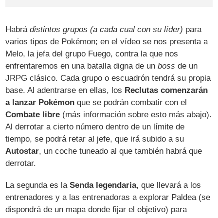
Habrá
distintos grupos (a cada cual con su líder)
para
varios tipos de Pokémon; en el vídeo se nos presenta a
Melo, la jefa del grupo Fuego, contra la que nos
enfrentaremos en una batalla digna de un
boss
de un
JRPG clásico. Cada grupo o escuadrón tendrá su propia
base. Al adentrarse en ellas, los
Reclutas comenzarán
a lanzar Pokémon
que se podrán combatir con el
Combate libre
(más información sobre esto más abajo).
Al derrotar a cierto número dentro de un límite de
tiempo, se podrá retar al jefe, que irá subido a su
Autostar
, un coche tuneado al que también habrá que
derrotar.
La segunda es la
Senda legendaria
, que llevará a los
entrenadores y a las entrenadoras a explorar Paldea (se
dispondrá de un mapa donde fijar el objetivo) para