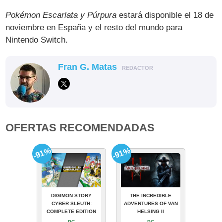
Pokémon Escarlata y Púrpura
estará disponible el 18 de
noviembre en España y el resto del mundo para
Nintendo Switch.
Fran G. Matas
REDACTOR
OFERTAS RECOMENDADAS
-91%
-91%
DIGIMON STORY
THE INCREDIBLE
CYBER SLEUTH:
ADVENTURES OF VAN
COMPLETE EDITION
HELSING II
PC
PC