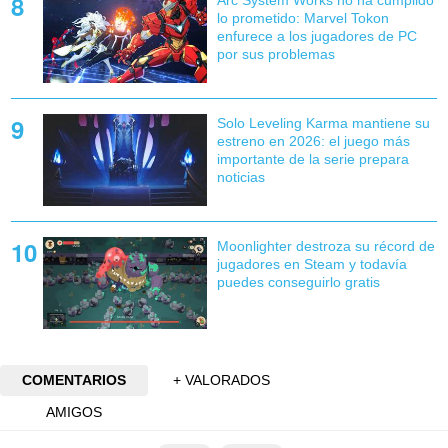
Arc System Works no ha cumplido
lo prometido: Marvel Tokon
enfurece a los jugadores de PC
por sus problemas
Solo Leveling Karma mantiene su
estreno en 2026: el juego más
importante de la serie prepara
noticias
Moonlighter destroza su récord de
jugadores en Steam y todavía
puedes conseguirlo gratis
COMENTARIOS
+ VALORADOS
AMIGOS