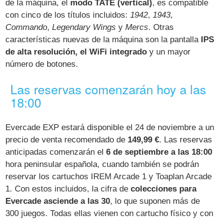
de la máquina, el
modo TATE (vertical)
, es compatible
con cinco de los títulos incluidos:
1942
,
1943
,
Commando
,
Legendary Wings
y
Mercs
. Otras
características nuevas de la máquina son la pantalla
IPS
de alta resolución, el WiFi integrado
y un mayor
número de botones.
Las reservas comenzarán hoy a las
18:00
Evercade EXP estará disponible el 24 de noviembre a un
precio de venta recomendado de
149,99 €
. Las reservas
anticipadas comenzarán el
6 de septiembre a las 18:00
hora peninsular española, cuando también se podrán
reservar los cartuchos IREM Arcade 1 y Toaplan Arcade
1. Con estos incluidos, la cifra de
colecciones para
Evercade asciende a las 30
, lo que suponen más de
300 juegos. Todas ellas vienen con cartucho físico y con