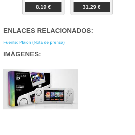
8.19 €
31.29 €
ENLACES RELACIONADOS:
Fuente: Plaion (Nota de prensa)
IMÁGENES: