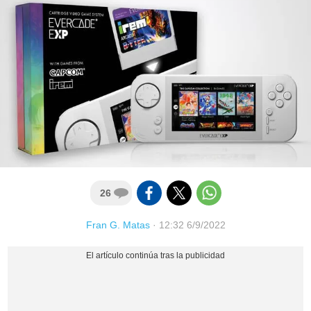
26
Fran G. Matas
·
12:32 6/9/2022