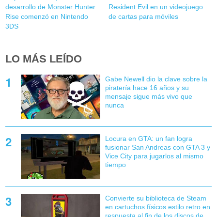
desarrollo de Monster Hunter
Resident Evil en un videojuego
Rise comenzó en Nintendo
de cartas para móviles
3DS
LO MÁS LEÍDO
Gabe Newell dio la clave sobre la
piratería hace 16 años y su
mensaje sigue más vivo que
nunca
Locura en GTA: un fan logra
fusionar San Andreas con GTA 3 y
Vice City para jugarlos al mismo
tiempo
Convierte su biblioteca de Steam
en cartuchos físicos estilo retro en
respuesta al fin de los discos de