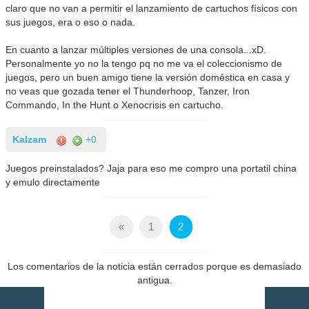
claro que no van a permitir el lanzamiento de cartuchos físicos con
sus juegos, era o eso o nada.
En cuanto a lanzar múltiples versiones de una consola...xD.
Personalmente yo no la tengo pq no me va el coleccionismo de
juegos, pero un buen amigo tiene la versión doméstica en casa y
no veas que gozada tener el Thunderhoop, Tanzer, Iron
Commando, In the Hunt o Xenocrisis en cartucho.
Kalzam
+0
Juegos preinstalados? Jaja para eso me compro una portatil china
y emulo directamente
«
1
2
Los comentarios de la noticia están cerrados porque es demasiado
antigua.