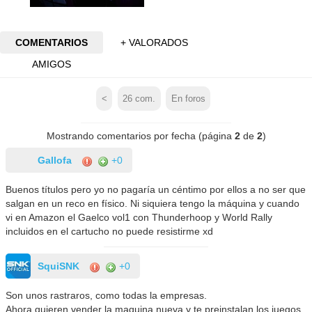
COMENTARIOS
+ VALORADOS
AMIGOS
<
26
com.
En foros
Mostrando comentarios por fecha (página
2
de
2
)
Gallofa
+0
Buenos títulos pero yo no pagaría un céntimo por ellos a no ser que
salgan en un reco en físico. Ni siquiera tengo la máquina y cuando
vi en Amazon el Gaelco vol1 con Thunderhoop y World Rally
incluidos en el cartucho no puede resistirme xd
SquiSNK
+0
Son unos rastraros, como todas la empresas.
Ahora quieren vender la maquina nueva y te preinstalan los juegos