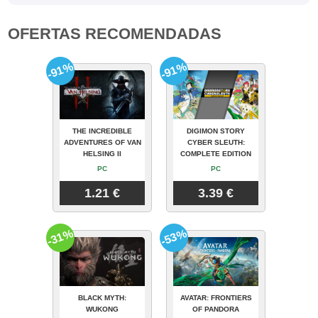
OFERTAS RECOMENDADAS
-91%
-91%
THE INCREDIBLE
DIGIMON STORY
ADVENTURES OF VAN
CYBER SLEUTH:
HELSING II
COMPLETE EDITION
PC
PC
1.21 €
3.39 €
-31%
-53%
BLACK MYTH:
AVATAR: FRONTIERS
WUKONG
OF PANDORA