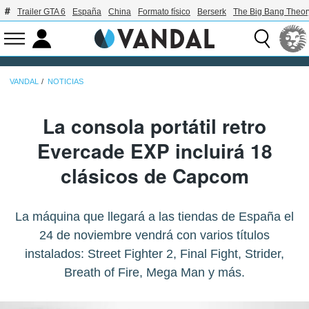
Trailer GTA 6
España
China
Formato físico
Berserk
The Big Bang Theor
VANDAL
NOTICIAS
La consola portátil retro
Evercade EXP incluirá 18
clásicos de Capcom
La máquina que llegará a las tiendas de España el
24 de noviembre vendrá con varios títulos
instalados: Street Fighter 2, Final Fight, Strider,
Breath of Fire, Mega Man y más.