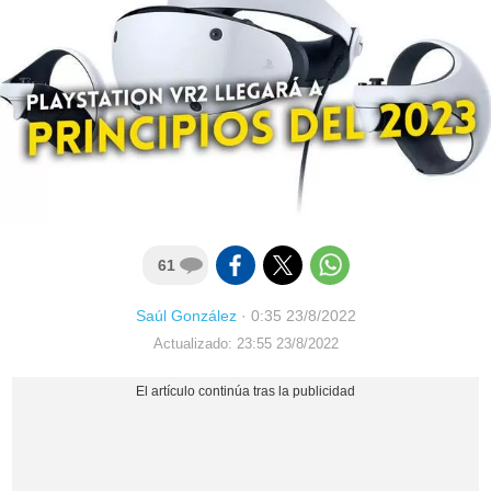
61
Saúl González
·
0:35 23/8/2022
Actualizado: 23:55 23/8/2022