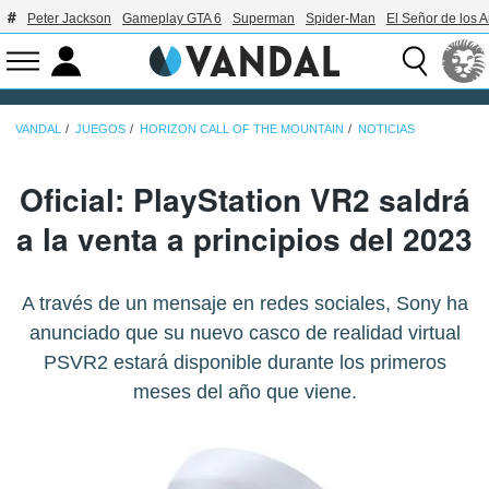
Peter Jackson
Gameplay GTA 6
Superman
Spider-Man
El Señor de los A
VANDAL
JUEGOS
HORIZON CALL OF THE MOUNTAIN
NOTICIAS
Oficial: PlayStation VR2 saldrá
a la venta a principios del 2023
A través de un mensaje en redes sociales, Sony ha
anunciado que su nuevo casco de realidad virtual
PSVR2 estará disponible durante los primeros
meses del año que viene.