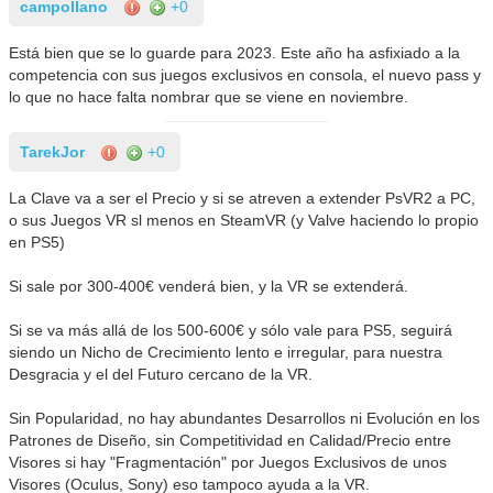
campollano
+0
Está bien que se lo guarde para 2023. Este año ha asfixiado a la
competencia con sus juegos exclusivos en consola, el nuevo pass y
lo que no hace falta nombrar que se viene en noviembre.
TarekJor
+0
La Clave va a ser el Precio y si se atreven a extender PsVR2 a PC,
o sus Juegos VR sl menos en SteamVR (y Valve haciendo lo propio
en PS5)
Si sale por 300-400€ venderá bien, y la VR se extenderá.
Si se va más allá de los 500-600€ y sólo vale para PS5, seguirá
siendo un Nicho de Crecimiento lento e irregular, para nuestra
Desgracia y el del Futuro cercano de la VR.
Sin Popularidad, no hay abundantes Desarrollos ni Evolución en los
Patrones de Diseño, sin Competitividad en Calidad/Precio entre
Visores si hay "Fragmentación" por Juegos Exclusivos de unos
Visores (Oculus, Sony) eso tampoco ayuda a la VR.