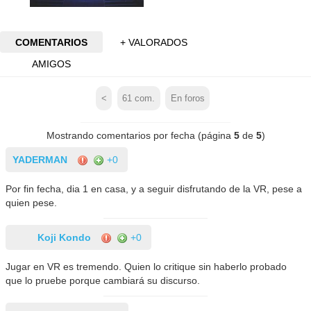
COMENTARIOS
+ VALORADOS
AMIGOS
<
61
com.
En foros
Mostrando comentarios por fecha (página
5
de
5
)
YADERMAN
+0
Por fin fecha, dia 1 en casa, y a seguir disfrutando de la VR, pese a
quien pese.
Koji Kondo
+0
Jugar en VR es tremendo. Quien lo critique sin haberlo probado
que lo pruebe porque cambiará su discurso.