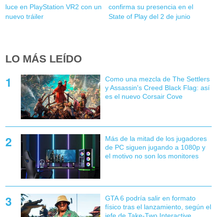
luce en PlayStation VR2 con un
confirma su presencia en el
nuevo tráiler
State of Play del 2 de junio
LO MÁS LEÍDO
Como una mezcla de The Settlers
y Assassin's Creed Black Flag: así
es el nuevo Corsair Cove
Más de la mitad de los jugadores
de PC siguen jugando a 1080p y
el motivo no son los monitores
GTA 6 podría salir en formato
físico tras el lanzamiento, según el
jefe de Take-Two Interactive