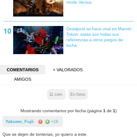
modo Versus
Deadpool se hace viral en Marvel
Tokon: estas son todas sus
referencias a otros juegos de
lucha
COMENTARIOS
+ VALORADOS
AMIGOS
11
com.
En foros
Mostrando comentarios por fecha (página
1
de
1
)
Yakumo_Fujii
+16
Que se dejen de tonterias, yo quiero a este.