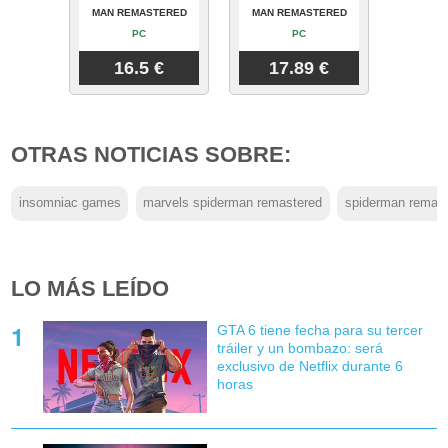
MAN REMASTERED
MAN REMASTERED
PC
PC
16.5 €
17.89 €
OTRAS NOTICIAS SOBRE:
insomniac games
marvels spiderman remastered
spiderman remast
LO MÁS LEÍDO
GTA 6 tiene fecha para su tercer
tráiler y un bombazo: será
exclusivo de Netflix durante 6
horas