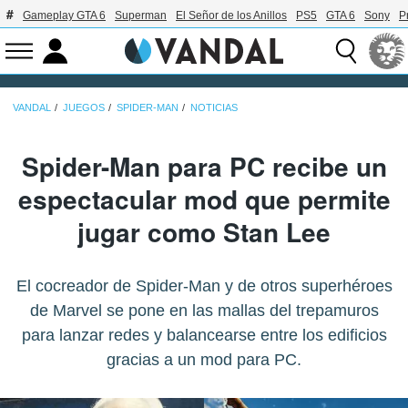
Gameplay GTA 6
Superman
El Señor de los Anillos
PS5
GTA 6
Sony
P
VANDAL
JUEGOS
SPIDER-MAN
NOTICIAS
Spider-Man para PC recibe un
espectacular mod que permite
jugar como Stan Lee
El cocreador de Spider-Man y de otros superhéroes
de Marvel se pone en las mallas del trepamuros
para lanzar redes y balancearse entre los edificios
gracias a un mod para PC.