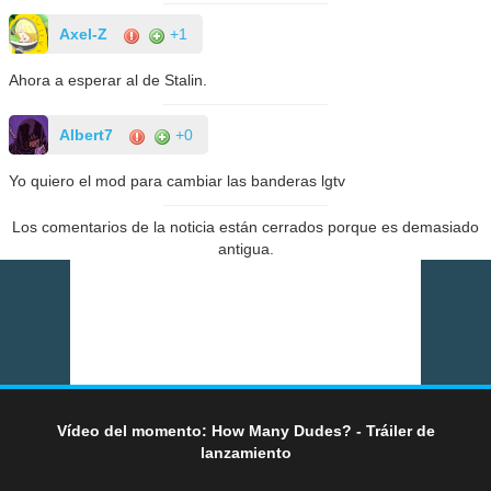
Axel-Z
+1
Ahora a esperar al de Stalin.
Albert7
+0
Yo quiero el mod para cambiar las banderas lgtv
Los comentarios de la noticia están cerrados porque es demasiado
antigua.
Vídeo del momento: How Many Dudes? - Tráiler de
lanzamiento