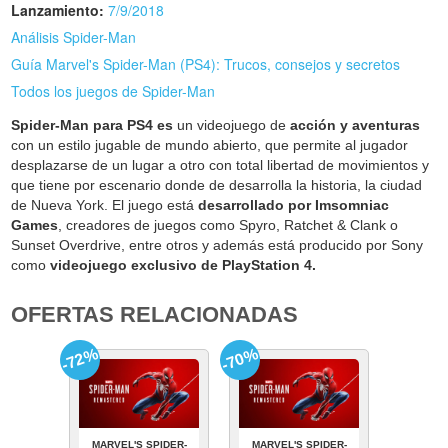
Lanzamiento:
7/9/2018
Análisis Spider-Man
Guía Marvel's Spider-Man (PS4): Trucos, consejos y secretos
Todos los juegos de Spider-Man
Spider-Man para PS4 es
un videojuego de
acción y aventuras
con un estilo jugable de mundo abierto, que permite al jugador
desplazarse de un lugar a otro con total libertad de movimientos y
que tiene por escenario donde de desarrolla la historia, la ciudad
de Nueva York. El juego está
desarrollado por Imsomniac
Games
, creadores de juegos como Spyro, Ratchet & Clank o
Sunset Overdrive, entre otros y además está producido por Sony
como
videojuego exclusivo de PlayStation 4.
OFERTAS RELACIONADAS
-72%
-70%
MARVEL'S SPIDER-
MARVEL'S SPIDER-