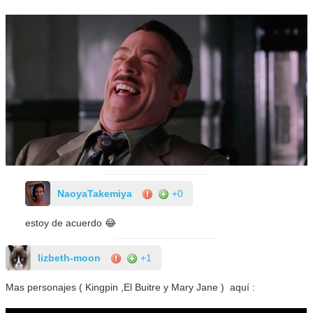
NaoyaTakemiya
+0
estoy de acuerdo 😂
lizbeth-moon
+1
Mas personajes ( Kingpin ,El Buitre y Mary Jane ) aquí :