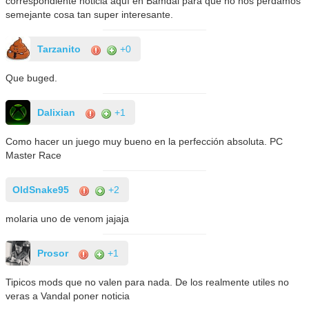
correspondiente noticia aquí en Bamdal para que no nos perdamos
semejante cosa tan super interesante.
Tarzanito
+0
Que buged.
Dalixian
+1
Como hacer un juego muy bueno en la perfección absoluta. PC
Master Race
OldSnake95
+2
molaria uno de venom jajaja
Prosor
+1
Tipicos mods que no valen para nada. De los realmente utiles no
veras a Vandal poner noticia