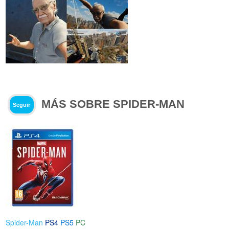
MÁS SOBRE SPIDER-MAN
Seguir
Spider-Man
PS4
PS5
PC