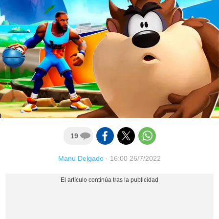
19
Manu Delgado
·
16:00 26/7/2022