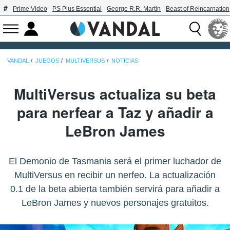
Prime Video
PS Plus Essential
George R.R. Martin
Beast of Reincarnation
VANDAL
JUEGOS
MULTIVERSUS
NOTICIAS
MultiVersus actualiza su beta
para nerfear a Taz y añadir a
LeBron James
El Demonio de Tasmania será el primer luchador de
MultiVersus en recibir un nerfeo. La actualización
0.1 de la beta abierta también servirá para añadir a
LeBron James y nuevos personajes gratuitos.