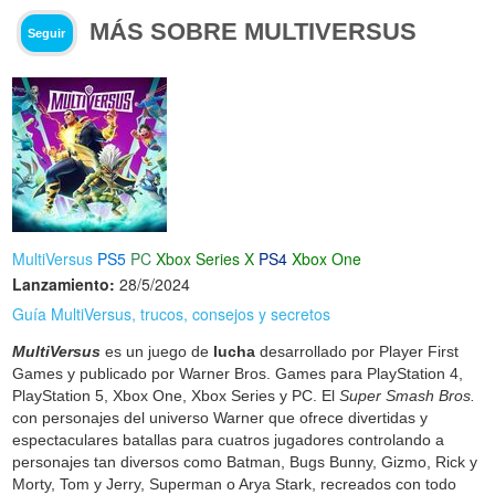
MÁS SOBRE MULTIVERSUS
Seguir
MultiVersus
PS5
PC
Xbox Series X
PS4
Xbox One
Lanzamiento:
28/5/2024
Guía MultiVersus, trucos, consejos y secretos
MultiVersus
es un juego de
lucha
desarrollado por Player First
Games y publicado por Warner Bros. Games para PlayStation 4,
PlayStation 5, Xbox One, Xbox Series y PC. El
Super Smash Bros.
con personajes del universo Warner que ofrece divertidas y
espectaculares batallas para cuatros jugadores controlando a
personajes tan diversos como Batman, Bugs Bunny, Gizmo, Rick y
Morty, Tom y Jerry, Superman o Arya Stark, recreados con todo