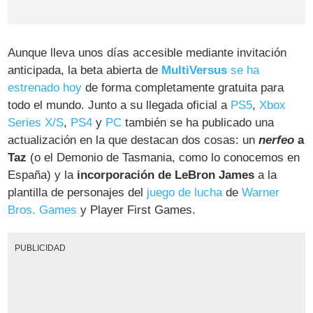
Aunque lleva unos días accesible mediante invitación
anticipada, la beta abierta de
MultiVersus
se ha
estrenado hoy
de forma completamente gratuita para
todo el mundo. Junto a su llegada oficial a
PS5
,
Xbox
Series X/S
,
PS4
y
PC
también se ha publicado una
actualización en la que destacan dos cosas: un
nerfeo
a
Taz
(o el Demonio de Tasmania, como lo conocemos en
España) y la
incorporación de LeBron James
a la
plantilla de personajes del
juego de lucha
de
Warner
Bros. Games
y Player First Games.
PUBLICIDAD