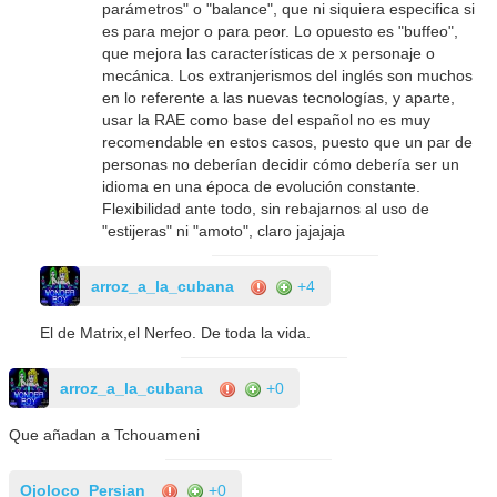
parámetros" o "balance", que ni siquiera especifica si
es para mejor o para peor. Lo opuesto es "buffeo",
que mejora las características de x personaje o
mecánica. Los extranjerismos del inglés son muchos
en lo referente a las nuevas tecnologías, y aparte,
usar la RAE como base del español no es muy
recomendable en estos casos, puesto que un par de
personas no deberían decidir cómo debería ser un
idioma en una época de evolución constante.
Flexibilidad ante todo, sin rebajarnos al uso de
"estijeras" ni "amoto", claro jajajaja
arroz_a_la_cubana
+4
El de Matrix,el Nerfeo. De toda la vida.
arroz_a_la_cubana
+0
Que añadan a Tchouameni
Ojoloco_Persian
+0