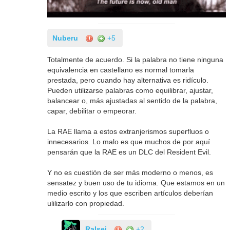
Nuberu
+5
Totalmente de acuerdo. Si la palabra no tiene ninguna
equivalencia en castellano es normal tomarla
prestada, pero cuando hay alternativa es ridículo.
Pueden utilizarse palabras como equilibrar, ajustar,
balancear o, más ajustadas al sentido de la palabra,
capar, debilitar o empeorar.
La RAE llama a estos extranjerismos superfluos o
innecesarios. Lo malo es que muchos de por aquí
pensarán que la RAE es un DLC del Resident Evil.
Y no es cuestión de ser más moderno o menos, es
sensatez y buen uso de tu idioma. Que estamos en un
medio escrito y los que escriben artículos deberían
ulilizarlo con propiedad.
Ralsei
+2