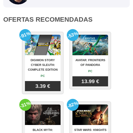
OFERTAS RECOMENDADAS
-91%
-53%
DIGIMON STORY
AVATAR: FRONTIERS
CYBER SLEUTH:
OF PANDORA
COMPLETE EDITION
PC
PC
13.99 €
3.39 €
-31%
-82%
BLACK MYTH:
STAR WARS: KNIGHTS