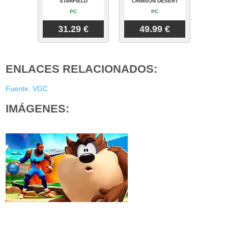
STARFIELD
CRIMSON DESERT
PC
PC
31.29 €
49.99 €
ENLACES RELACIONADOS:
Fuente: VGC
IMÁGENES: