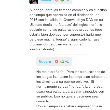
Supongo, pero los tiempos cambian y es cuestión
de tiempo que aparezca en el diccionario, en
2016 con la salida de Overwatch ya D.Va en su
Ultimate decía 'nerfea esto' del inglés 'nerf this'
doblarlo como las palabras que propones (que
estaría bien doblado, por supuesto) haría que
perdiese mucha 'fuerza' y significado la frase
proviniendo de quien viene (por su
lore/transfondo)
Nuberu
+1
No me extrañaría. Pero las traducciones de
los juegos las hacen las empresas adaptando
los términos a su público objetivo. Si
normalmente se usa "nerfear", la empresa
usará esa palabra para estar alineados con
su público. Eso no quiere decir que sea
correcto.
Con el tiempo se acabará imponiendo ese