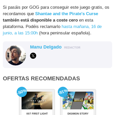
Si pasáis por GOG para conseguir este juego gratis, os
recordamos que
Shantae and the Pirate's Curse
también está disponible a coste cero
en esta
plataforma. Podéis reclamarlo
hasta mañana, 16 de
junio, a las 15:00h
(hora peninsular española).
Manu Delgado
REDACTOR
OFERTAS RECOMENDADAS
-50%
-91%
007 FIRST LIGHT
DIGIMON STORY