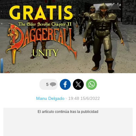
5
Manu Delgado
·
19:48 15/6/2022