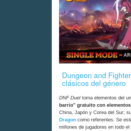
Dungeon and Fighter 
clásicos del género
DNF Duel
toma elementos del u
barrio" gratuito con elementos
China, Japón y Corea del Sur; 
Dragon
como referentes. Se est
millones de jugadores en todo e