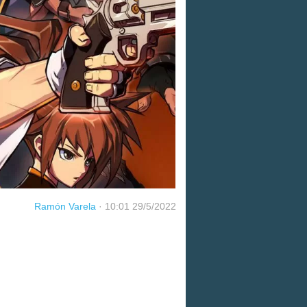
Ramón Varela
·
10:01 29/5/2022