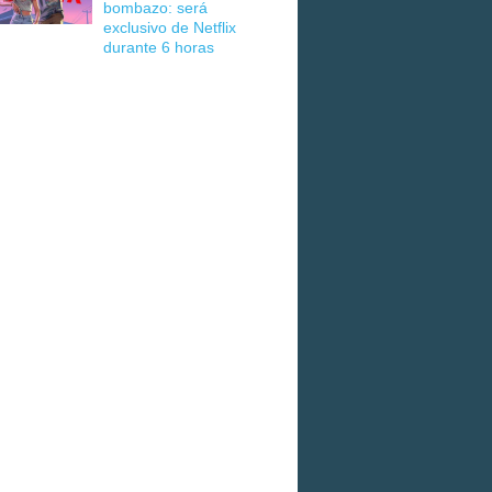
bombazo: será
exclusivo de Netflix
durante 6 horas