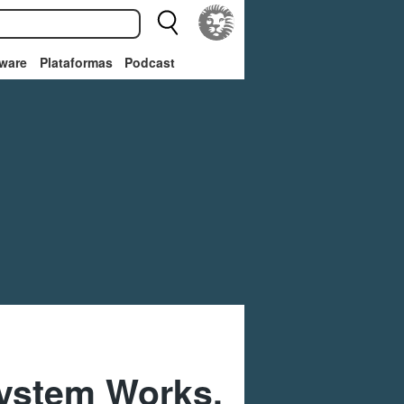
ware
Plataformas
Podcast
System Works,