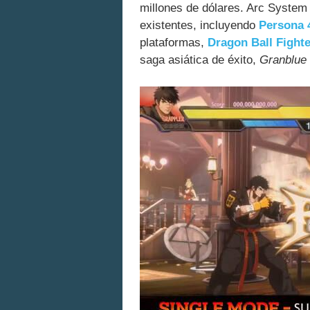
millones de dólares. Arc System
existentes, incluyendo
Persona 
plataformas,
Dragon Ball Fight
saga asiática de éxito,
Granblue