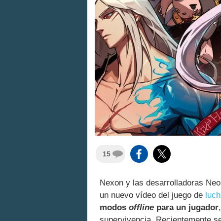
15
Nexon y las desarrolladoras Ne
un nuevo vídeo del juego de
luch
modos
offline
para un jugador
supervivencia. Recientemente s