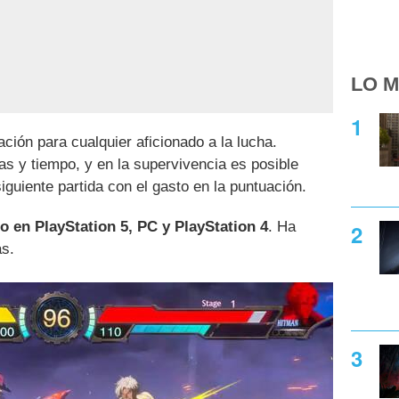
LO M
ión para cualquier aficionado a la lucha.
s y tiempo, y en la supervivencia es posible
iguiente partida con el gasto en la puntuación.
io en PlayStation 5, PC y PlayStation 4
. Ha
as.