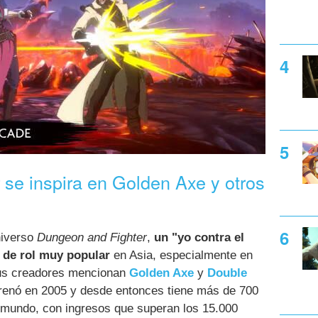
se inspira en Golden Axe y otros
niverso
Dungeon and Fighter
,
un "yo contra el
 de rol muy popular
en Asia, especialmente en
sus creadores mencionan
Golden Axe
y
Double
renó en 2005 y desde entonces tiene más de 700
l mundo, con ingresos que superan los 15.000