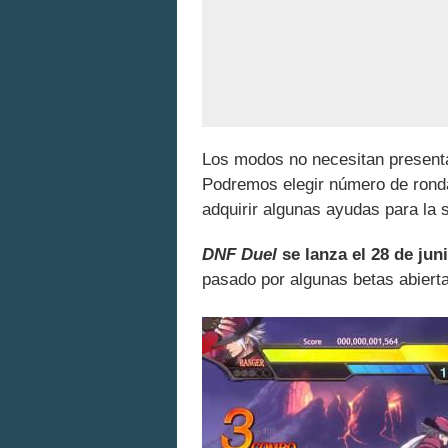
Los modos no necesitan presentac
Podremos elegir número de ronda
adquirir algunas ayudas para la s
DNF Duel
se lanza el 28 de jun
pasado por algunas betas abiert