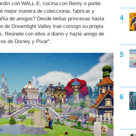
jardín con WALL-E, cocina con Remy o ponte
 mejor manera de coleccionar, fabricar y
pañía de amigos? Desde bellas princesas hasta
te de Dreamlight Valley trae consigo su propia
. Reúnete con ellos a diario y hazte amigo de
tos de Disney y Pixar".