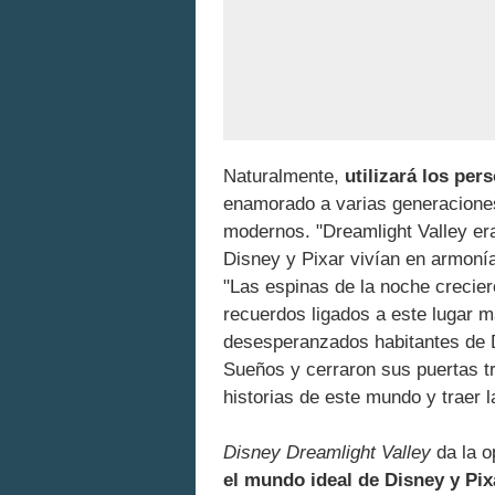
Naturalmente,
utilizará los pe
enamorado a varias generaciones
modernos. "Dreamlight Valley era 
Disney y Pixar vivían en armonía.
"Las espinas de la noche crecier
recuerdos ligados a este lugar má
desesperanzados habitantes de Dr
Sueños y cerraron sus puertas tr
historias de este mundo y traer 
Disney Dreamlight Valley
da la o
el mundo ideal de Disney y Pix