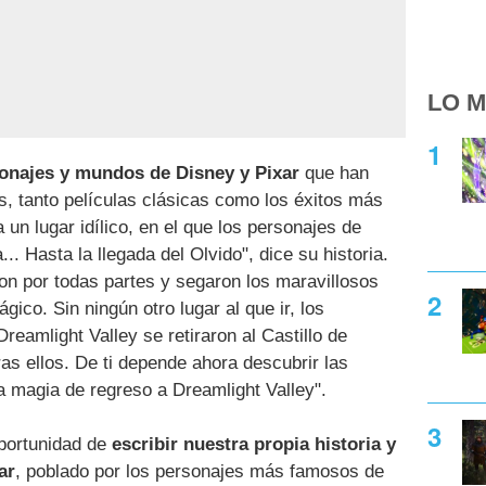
LO M
rsonajes y mundos de Disney y Pixar
que han
, tanto películas clásicas como los éxitos más
un lugar idílico, en el que los personajes de
.. Hasta la llegada del Olvido", dice su historia.
on por todas partes y segaron los maravillosos
gico. Sin ningún otro lugar al que ir, los
eamlight Valley se retiraron al Castillo de
as ellos. De ti depende ahora descubrir las
la magia de regreso a Dreamlight Valley".
portunidad de
escribir nuestra propia historia y
ar
, poblado por los personajes más famosos de