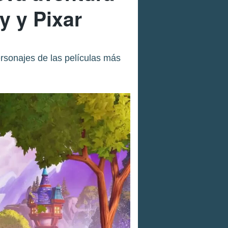
y y Pixar
rsonajes de las películas más