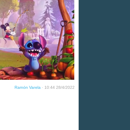
Ramón Varela
·
10:44 28/4/2022