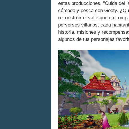
estas producciones. "Cuida del 
cómodo y pesca con Goofy. ¿Qué
reconstruir el valle que en com
perversos villanos, cada habitan
historia, misiones y recompensas
algunos de tus personajes favori