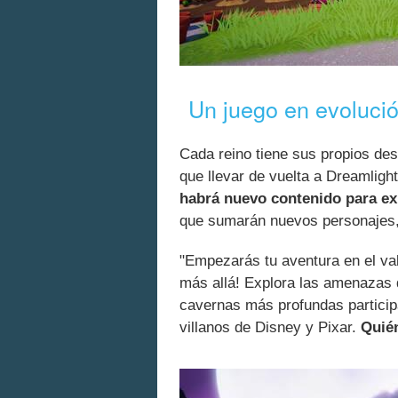
Un juego en evoluci
Cada reino tiene sus propios des
que llevar de vuelta a Dreamligh
habrá nuevo contenido para ex
que sumarán nuevos personajes, 
"Empezarás tu aventura en el valle,
más allá! Explora las amenazas d
cavernas más profundas particip
villanos de Disney y Pixar.
Quién