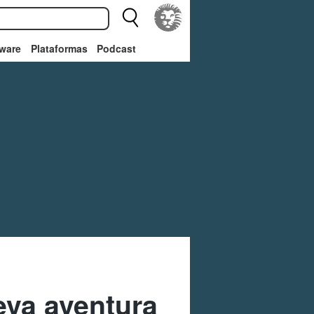
ware
Plataformas
Podcast
eva aventura