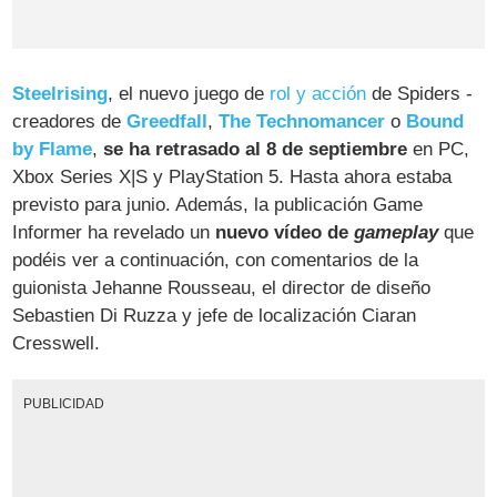
Steelrising
, el nuevo juego de
rol y acción
de Spiders -
creadores de
Greedfall
,
The Technomancer
o
Bound
by Flame
,
se ha retrasado al 8 de septiembre
en PC,
Xbox Series X|S y PlayStation 5. Hasta ahora estaba
previsto para junio. Además, la publicación Game
Informer ha revelado un
nuevo vídeo de
gameplay
que
podéis ver a continuación, con comentarios de la
guionista Jehanne Rousseau, el director de diseño
Sebastien Di Ruzza y jefe de localización Ciaran
Cresswell.
PUBLICIDAD