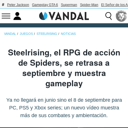
Peter Jackson
Gameplay GTA 6
Superman
Spider-Man
El Señor de los A
VANDAL
JUEGOS
STEELRISING
NOTICIAS
Steelrising, el RPG de acción
de Spiders, se retrasa a
septiembre y muestra
gameplay
Ya no llegará en junio sino el 8 de septiembre para
PC, PS5 y Xbox series; un nuevo vídeo muestra
más de sus combates y ambientación.