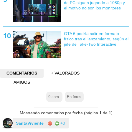
de PC siguen jugando a 1080p y
el motivo no son los monitores
GTA 6 podría salir en formato
físico tras el lanzamiento, según el
jefe de Take-Two Interactive
COMENTARIOS
+ VALORADOS
AMIGOS
9
com.
En foros
Mostrando comentarios por fecha (página
1
de
1
)
SantaViviente
+0