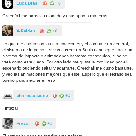
Luca Brasi
+0
Greedfall me parecio cojonudo y este apunta maneras.
X-Raiden
+0
Lo que me chirria son las a animaciones y el combate en general,
el sistema de impacto... si vas a crear un Souls tienes que hacer un
sistema de impacto y animaciones bastante conseguido, si no se
verá como este juego. Por otro lado me gusta la movilidad por el
escenario pudiendo saltar y agarrarte. Greedfall me gustó bastante,
y veo las animaciones mejores que este. Espero que el retraso sea
bueno para mejorar en eso
plei_esteision5
+0
Pintaza!
Prosor
+0
El gameplay tiene un rendimiento nefasto