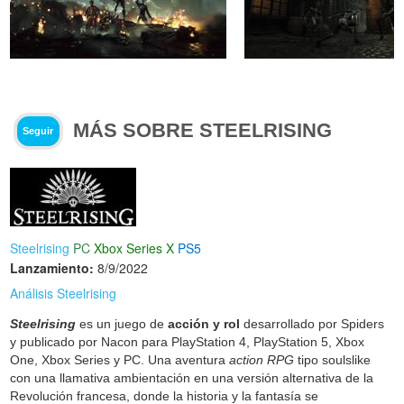
MÁS SOBRE STEELRISING
Seguir
Steelrising
PC
Xbox Series X
PS5
Lanzamiento:
8/9/2022
Análisis Steelrising
Steelrising
es un juego de
acción y rol
desarrollado por Spiders
y publicado por Nacon para PlayStation 4, PlayStation 5, Xbox
One, Xbox Series y PC. Una aventura
action RPG
tipo soulslike
con una llamativa ambientación en una versión alternativa de la
Revolución francesa, donde la historia y la fantasía se