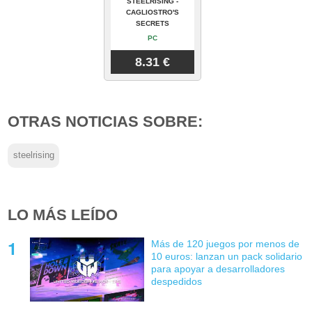
STEELRISING -
CAGLIOSTRO'S
SECRETS
PC
8.31 €
OTRAS NOTICIAS SOBRE:
steelrising
LO MÁS LEÍDO
Más de 120 juegos por menos de
10 euros: lanzan un pack solidario
para apoyar a desarrolladores
despedidos