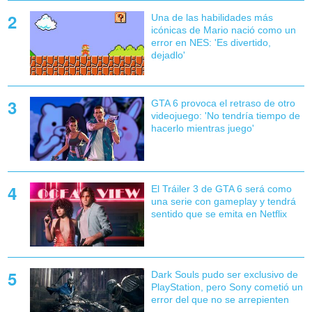
Una de las habilidades más
icónicas de Mario nació como un
error en NES: 'Es divertido,
dejadlo'
GTA 6 provoca el retraso de otro
videojuego: 'No tendría tiempo de
hacerlo mientras juego'
El Tráiler 3 de GTA 6 será como
una serie con gameplay y tendrá
sentido que se emita en Netflix
Dark Souls pudo ser exclusivo de
PlayStation, pero Sony cometió un
error del que no se arrepienten