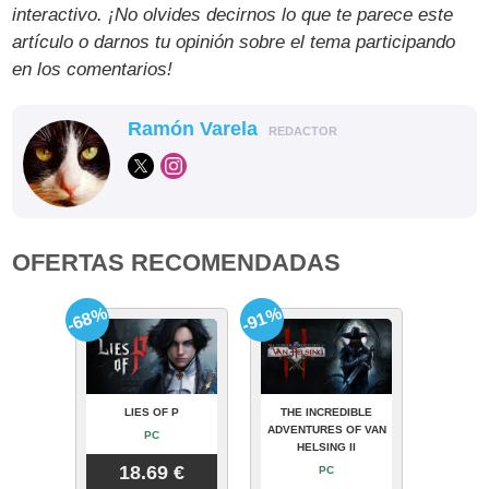
interactivo. ¡No olvides decirnos lo que te parece este
artículo o darnos tu opinión sobre el tema participando
en los comentarios!
Ramón Varela
REDACTOR
OFERTAS RECOMENDADAS
-68%
-91%
LIES OF P
THE INCREDIBLE
ADVENTURES OF VAN
PC
HELSING II
18.69 €
PC