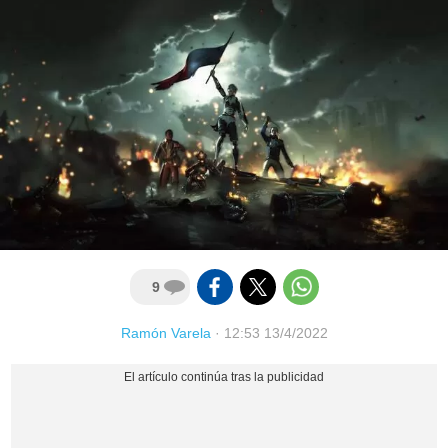
9
Ramón Varela
·
12:53 13/4/2022