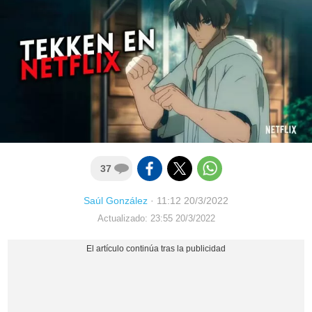
37
Saúl González
·
11:12 20/3/2022
Actualizado: 23:55 20/3/2022