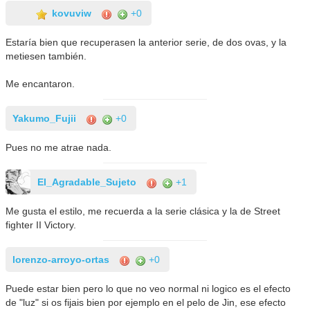
kovuviw
+0
Estaría bien que recuperasen la anterior serie, de dos ovas, y la
metiesen también.
Me encantaron.
Yakumo_Fujii
+0
Pues no me atrae nada.
El_Agradable_Sujeto
+1
Me gusta el estilo, me recuerda a la serie clásica y la de Street
fighter II Victory.
lorenzo-arroyo-ortas
+0
Puede estar bien pero lo que no veo normal ni logico es el efecto
de "luz" si os fijais bien por ejemplo en el pelo de Jin, ese efecto