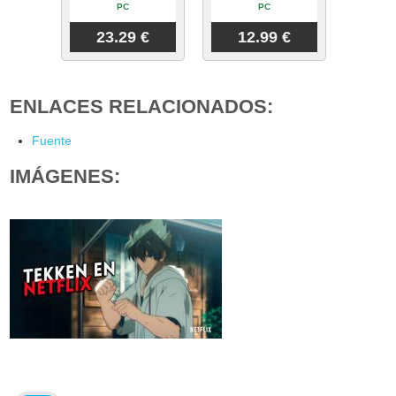
PC
PC
23.29 €
12.99 €
ENLACES RELACIONADOS:
Fuente
IMÁGENES: