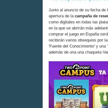
Junto al anuncio de su fecha de
apertura de la
campaña de rese
como digitales en todas las plat
en la que se abrirán más adelan
comprar el juego en España ser
recibirán varios obsequios por l
'Fuente del Conocimiento' y una '
además de una una chaqueta Var