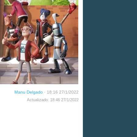
Manu Delgado
·
18:16 27/1/2022
Actualizado: 18:46 27/1/2022