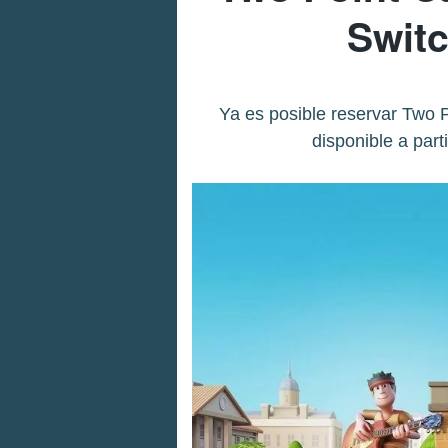
Swit
Ya es posible reservar Two 
disponible a par