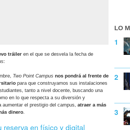
LO M
vo tráiler
en el que se desvela la fecha de
us
:
ombre,
Two Point Campus
nos pondrá al frente de
sitario
para que construyamos sus instalaciones
studiantes, tanto a nivel docente, buscando una
mo en lo que respecta a su diversión y
a aumentar el prestigio del campus,
atraer a más
más dinero
.
 reserva en físico y digital