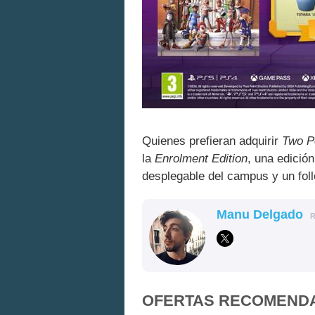
Quienes prefieran adquirir
Two P
la
Enrolment Edition
, una edició
desplegable del campus y un foll
Manu Delgado
OFERTAS RECOMEND