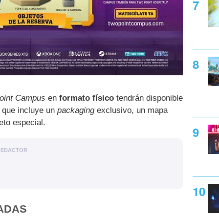
oint Campus
en
formato físico
tendrán disponible
n que incluye un
packaging
exclusivo, un mapa
eto especial.
REDACTOR
ADAS