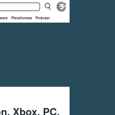
ware
Plataformas
Podcast
n, Xbox, PC,