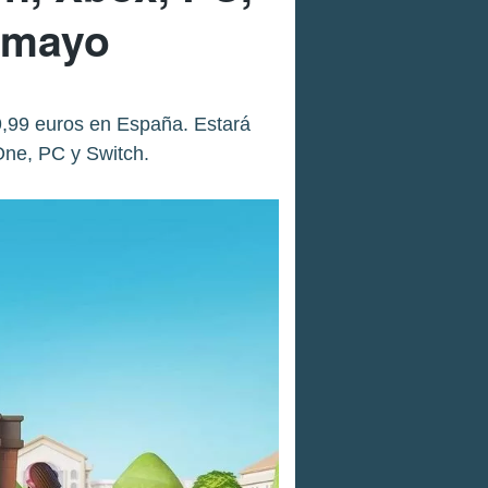
 mayo
9,99 euros en España. Estará
One, PC y Switch.