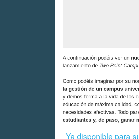
A continuación podéis ver un
nue
lanzamiento de
Two Point Camp
Como podéis imaginar por su n
la gestión de un campus univer
y demos forma a la vida de los e
educación de máxima calidad, co
necesidades afectivas. Todo par
estudiantes y, de paso, ganar 
Ya disponible para su