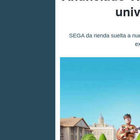
univ
SEGA da rienda suelta a nue
ex