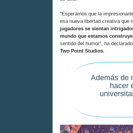
"Esperamos que la impresionan
esa nueva libertad creativa que 
jugadores se sientan intrigados
mundo que estamos construy
sentido del humor", ha declarado
Two Point Studios.
Además de m
hacer 
universita