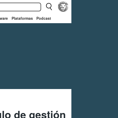
ware
Plataformas
Podcast
lo de gestión