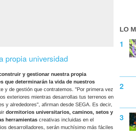
LO M
 propia universidad
 construir y gestionar nuestra propia
s que determinarán la vida de nuestros
te y de gestión que contratemos. "Por primera vez
s exteriores mientras desarrollas tus terrenos en
s y alrededores", afirman desde SEGA. Es decir,
uir
dormitorios universitarios, caminos, setos y
as herramientas
creativas incluidas en el
pios desarrolladores, serán muchísimo más fáciles