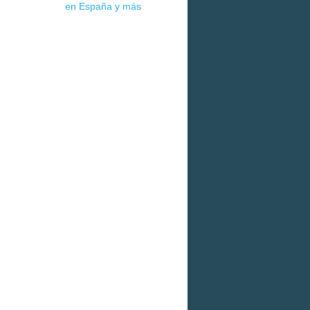
en España y más