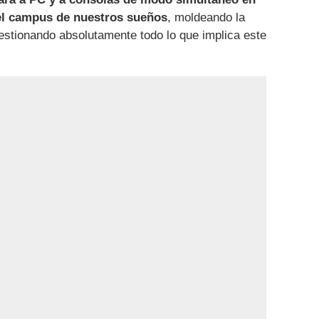
el campus de nuestros sueños
, moldeando la
estionando absolutamente todo lo que implica este