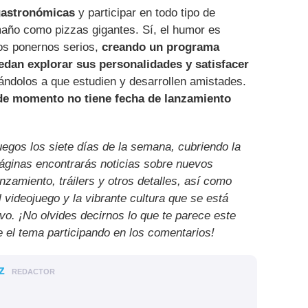
gastronómicas
y participar en todo tipo de
amaño como pizzas gigantes. Sí, el humor es
os ponernos serios,
creando un programa
edan explorar sus personalidades y satisfacer
ándolos a que estudien y desarrollen amistades.
 de momento no tiene fecha de lanzamiento
uegos los siete días de la semana, cubriendo la
páginas encontrarás noticias sobre nuevos
nzamiento, tráilers y otros detalles, así como
l videojuego y la vibrante cultura que se está
ivo. ¡No olvides decirnos lo que te parece este
e el tema participando en los comentarios!
z
REDACTOR