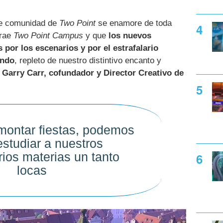
te comunidad de
Two Point
se enamore de toda
trae
Two Point Campus
y que
los nuevos
 por los escenarios y por el estrafalario
endo
, repleto de nuestro distintivo encanto y
Garry Carr, cofundador y Director Creativo de
ontar fiestas, podemos
estudiar a nuestros
rios materias un tanto
locas