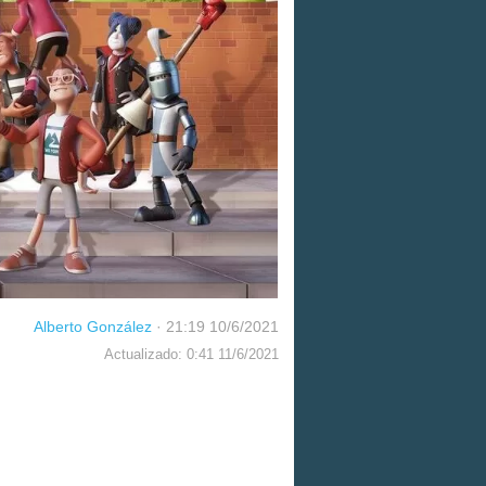
Alberto González
·
21:19 10/6/2021
Actualizado: 0:41 11/6/2021