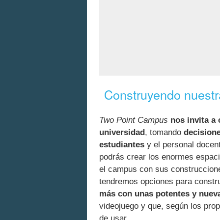
Construyendo nuestra
Two Point Campus
nos invita a
universidad
, tomando
decisione
estudiantes
y el personal docen
podrás crear los enormes espacio
el campus con sus construccione
tendremos opciones para constr
más con unas potentes y nuev
videojuego y que, según los pro
de usar.