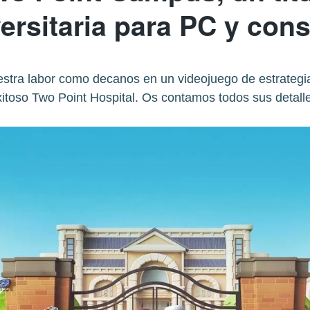
ersitaria para PC y con
stra labor como decanos en un videojuego de estrategi
itoso Two Point Hospital. Os contamos todos sus detall