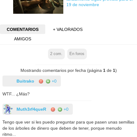
19 de noviembre
COMENTARIOS
+ VALORADOS
AMIGOS
2
com.
En foros
Mostrando comentarios por fecha (página
1
de
1
)
Buitrako
+0
WTF... ¿Más?
Muth3rf4queR
+0
Tengo que ver si les puedo preguntar para que pasen unas semillas
de los árboles de dinero que deben de tener, porque menudo
ritmo...