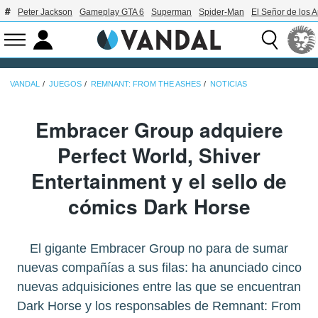
Peter Jackson
Gameplay GTA 6
Superman
Spider-Man
El Señor de los A
VANDAL
JUEGOS
REMNANT: FROM THE ASHES
NOTICIAS
Embracer Group adquiere
Perfect World, Shiver
Entertainment y el sello de
cómics Dark Horse
El gigante Embracer Group no para de sumar
nuevas compañías a sus filas: ha anunciado cinco
nuevas adquisiciones entre las que se encuentran
Dark Horse y los responsables de Remnant: From