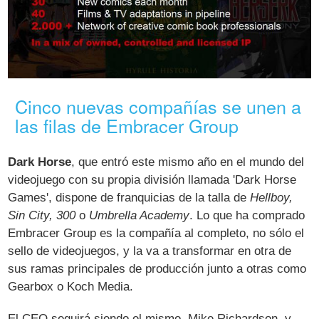
Cinco nuevas compañías se unen a
las filas de Embracer Group
Dark Horse
, que entró este mismo año en el mundo del
videojuego con su propia división llamada 'Dark Horse
Games', dispone de franquicias de la talla de
Hellboy,
Sin City, 300
o
Umbrella Academy
. Lo que ha comprado
Embracer Group es la compañía al completo, no sólo el
sello de videojuegos, y la va a transformar en otra de
sus ramas principales de producción junto a otras como
Gearbox o Koch Media.
El CEO seguirá siendo el mismo, Mike Richardson, y