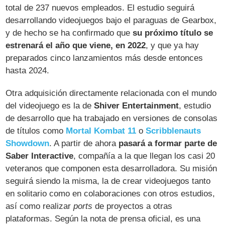
total de 237 nuevos empleados. El estudio seguirá
desarrollando videojuegos bajo el paraguas de Gearbox,
y de hecho se ha confirmado que
su próximo título se
estrenará el año que viene, en 2022
, y que ya hay
preparados cinco lanzamientos más desde entonces
hasta 2024.
Otra adquisición directamente relacionada con el mundo
del videojuego es la de
Shiver Entertainment
, estudio
de desarrollo que ha trabajado en versiones de consolas
de títulos como
Mortal Kombat 11
o
Scribblenauts
Showdown
. A partir de ahora
pasará a formar parte de
Saber Interactive
, compañía a la que llegan los casi 20
veteranos que componen esta desarrolladora. Su misión
seguirá siendo la misma, la de crear videojuegos tanto
en solitario como en colaboraciones con otros estudios,
así como realizar
ports
de proyectos a otras
plataformas. Según la nota de prensa oficial, es una