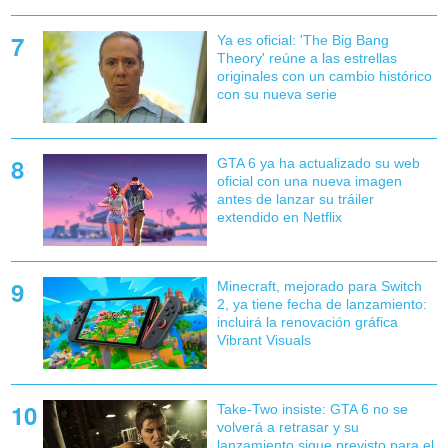
Ya es oficial: 'The Big Bang
Theory' reúne a las estrellas
originales con un cambio histórico
con su nueva serie
GTA 6 ya ha actualizado su web
oficial con una nueva imagen
antes de lanzar su tráiler
extendido en Netflix
Minecraft, mejorado para Switch
2, ya tiene fecha de lanzamiento:
incluirá la renovación gráfica
Vibrant Visuals
Take-Two insiste: GTA 6 no se
volverá a retrasar y su
lanzamiento sigue previsto para el