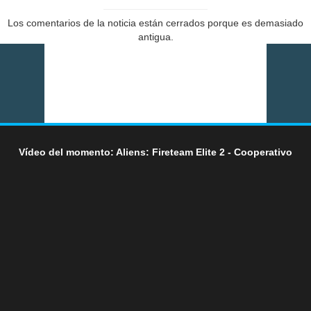
Los comentarios de la noticia están cerrados porque es demasiado
antigua.
Vídeo del momento: Aliens: Fireteam Elite 2 - Cooperativo