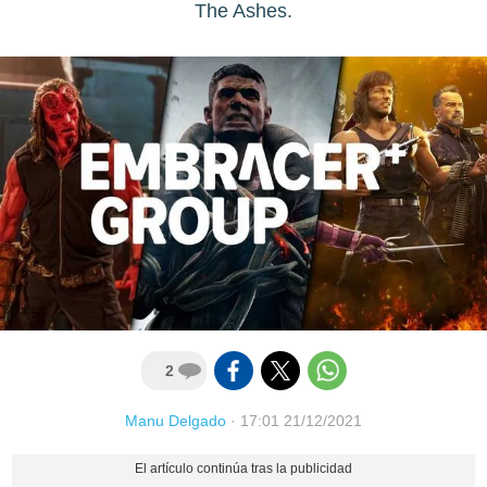
The Ashes.
2
Manu Delgado
·
17:01 21/12/2021