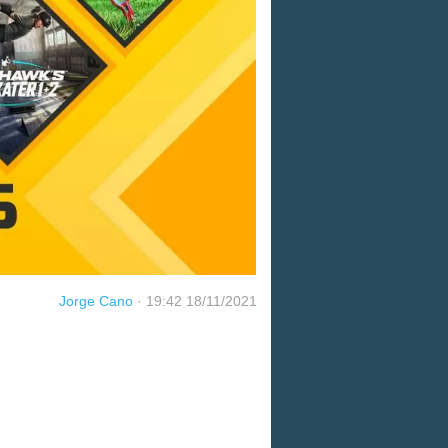
Jorge Cano
·
19:42 18/11/2021