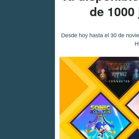
de 1000
Desde hoy hasta el 30 de novie
H