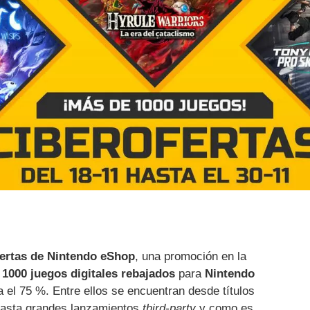
ertas de Nintendo eShop
, una promoción en la
1000 juegos digitales rebajados
para
Nintendo
 el 75 %. Entre ellos se encuentran desde títulos
 hasta grandes lanzamientos
third-party
y como es