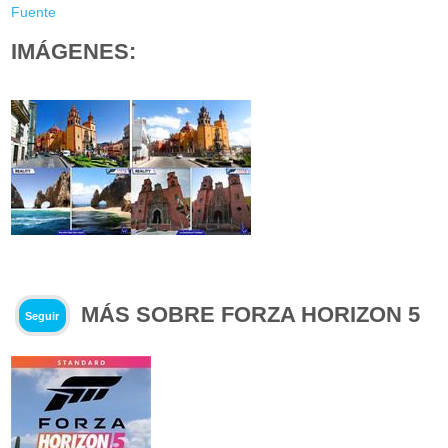
Fuente
IMÁGENES:
MÁS SOBRE FORZA HORIZON 5
Seguir