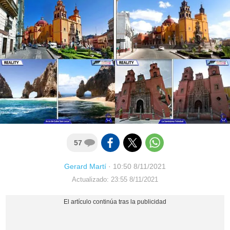
57
Gerard Martí
·
10:50 8/11/2021
Actualizado: 23:55 8/11/2021