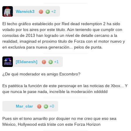
Warwick3
+2
El techo gráfico establecido por Red dead redemption 2 ha sido
volado por los aires por este titulo. Aún teniendo que cumplir con
consolas de 2013 han logrado un nivel de detalle cercano a la
realidad, imaginad el proximo titulo de Forza con el motor nuevo y
en exclusiva para nueva generación... pelos de punta.
[Eldanesh]
+1
¿De qué moderador es amigo Escombro?
Es patética la función de este personaje en las noticias de Xbox... Y
que nunca le pase nada, increíble la moderación xddddd
Mar_clar
+0
Pues sin el tono amarillo por doquier no me creo que eso sea
México, Hollywood está triste con este Forza Horizon