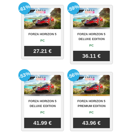
-61%
-59%
FORZA HORIZON 5
FORZA HORIZON 5
DELUXE EDITION
PC
PC
27.21 €
36.11 €
-53%
-56%
FORZA HORIZON 5
FORZA HORIZON 5
DELUXE EDITION
PREMIUM EDITION
PC
PC
41.99 €
43.96 €