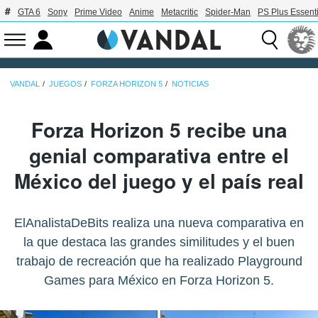
GTA 6
Sony
Prime Video
Anime
Metacritic
Spider-Man
PS Plus Essenti
VANDAL
JUEGOS
FORZA HORIZON 5
NOTICIAS
Forza Horizon 5 recibe una
genial comparativa entre el
México del juego y el país real
ElAnalistaDeBits realiza una nueva comparativa en
la que destaca las grandes similitudes y el buen
trabajo de recreación que ha realizado Playground
Games para México en Forza Horizon 5.