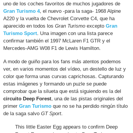
uno de los coches favoritos de muchos jugadores de
Gran Turismo 4
, el nuevo -para la saga- 1968 Alpine
A220 y la vuelta de Chevrolet Corvette C4, que ha
aparecido en todos los
Gran Turismo
excepto
Gran
Turismo Sport
. Una imagen con una lista parece
confirmar también el 1997 McLaren F1 GTR y el
Mercedes-AMG W08 F1 de Lewis Hamilton.
A modo de guiño para los fans más atentos podemos
ver, en varios momentos del vídeo, un destello de luz y
color que forma unas curvas caprichosas. Capturando
estas imágenes y formando un puzle se puede
comprobar que la silueta que está siguiendo es la del
circuito Deep Forest
, una de las pistas originales del
primer
Gran Turismo
que no se ha perdido ningún título
de la saga salvo
GT Sport
.
This little Easter Egg appears to confirm Deep