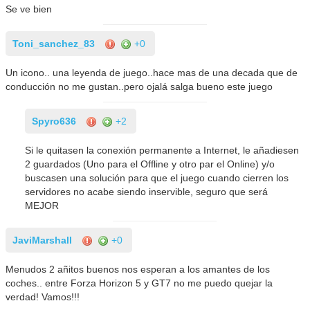
Se ve bien
Toni_sanchez_83
+0
Un icono.. una leyenda de juego..hace mas de una decada que de
conducción no me gustan..pero ojalá salga bueno este juego
Spyro636
+2
Si le quitasen la conexión permanente a Internet, le añadiesen
2 guardados (Uno para el Offline y otro par el Online) y/o
buscasen una solución para que el juego cuando cierren los
servidores no acabe siendo inservible, seguro que será
MEJOR
JaviMarshall
+0
Menudos 2 añitos buenos nos esperan a los amantes de los
coches.. entre Forza Horizon 5 y GT7 no me puedo quejar la
verdad! Vamos!!!