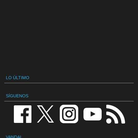
LO ÚLTIMO
SÍGUENOS
VANDAL