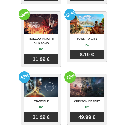
-38%
-67%
HOLLOW KNIGHT:
TOWN TO CITY
SILKSONG
PC
PC
8.19 €
11.99 €
-55%
-28%
STARFIELD
CRIMSON DESERT
PC
PC
31.29 €
49.99 €