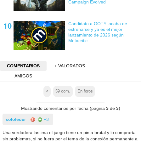
Campaign Evolved
Candidato a GOTY: acaba de
estrenarse y ya es el mejor
lanzamiento de 2026 según
Metacritic
COMENTARIOS
+ VALORADOS
AMIGOS
<
59
com.
En foros
Mostrando comentarios por fecha (página
3
de
3
)
sololeocr
+3
Una verdadera lastima el juego tiene un pinta brutal y lo compraría
sin problemas, si no fuera por el tema de la conexión permanente a