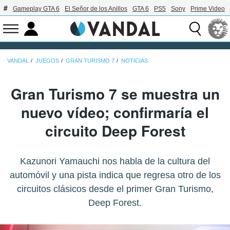
Gameplay GTA 6
El Señor de los Anillos
GTA 6
PS5
Sony
Prime Video
VANDAL
JUEGOS
GRAN TURISMO 7
NOTICIAS
Gran Turismo 7 se muestra un
nuevo vídeo; confirmaría el
circuito Deep Forest
Kazunori Yamauchi nos habla de la cultura del
automóvil y una pista indica que regresa otro de los
circuitos clásicos desde el primer Gran Turismo,
Deep Forest.