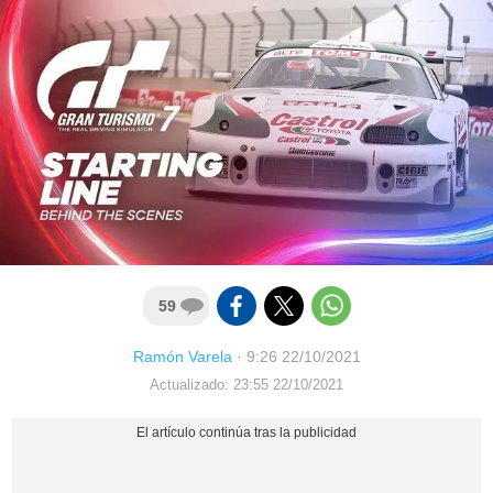
59
Ramón Varela
·
9:26 22/10/2021
Actualizado: 23:55 22/10/2021