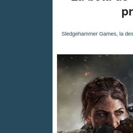
p
Sledgehammer Games, la desarr