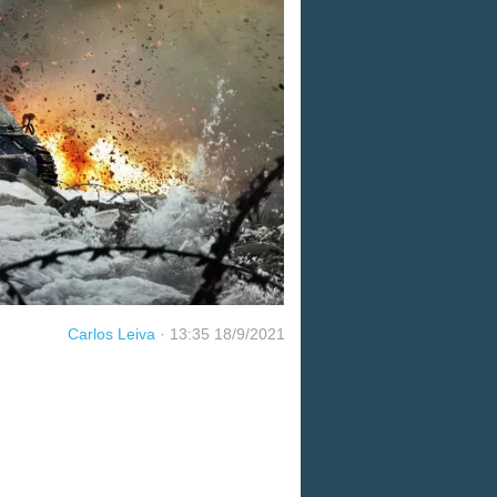
Carlos Leiva
·
13:35 18/9/2021