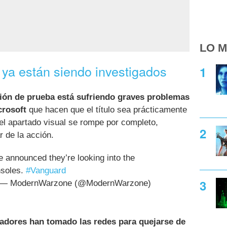
LO M
ya están siendo investigados
sión de prueba está sufriendo graves problemas
crosoft
que hacen que el título sea prácticamente
el apartado visual se rompe por completo,
 de la acción.
nnounced they’re looking into the
nsoles.
#Vanguard
— ModernWarzone (@ModernWarzone)
gadores han tomado las redes para quejarse de