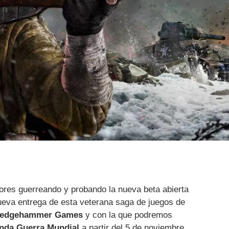
ores guerreando y probando la nueva beta abierta
nueva entrega de esta veterana saga de juegos de
ledgehammer Games
y con la que podremos
nda Guerra Mundial
a partir del 5 de noviembre