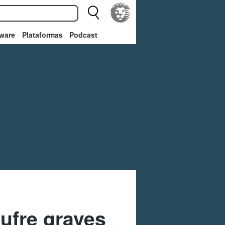
ware
Plataformas
Podcast
sufre graves