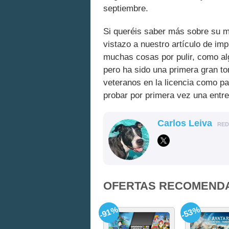
septiembre.
Si queréis saber más sobre su m
vistazo a nuestro artículo de i
muchas cosas por pulir, como al
pero ha sido una primera gran t
veteranos en la licencia como pa
probar por primera vez una entre
Carlos Leiva
RE
OFERTAS RECOMEND
-91%
-53%