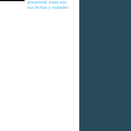
presencial: estas son
sus fechas y ciudades