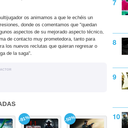
ultijugador os animamos a que le echéis un
mpresiones, donde os comentamos que "quedan
gunos aspectos de su mejorado aspecto técnico,
oma de contacto muy prometedora, tanto para
ra los nuevos reclutas que quieran regresar o
ga de la saga".
DACTOR
ADAS
-91%
-50%