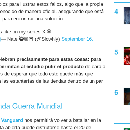
os para ilustrar estos fallos, algo que la propia
ocido de manera oficial, asegurando que está
r para encontrar una solución.
s like on my series X 💀
j
— Nate 🥷🏾⛩ (@Slowhly)
September 16,
elebran precisamente para estas cosas: para
permitan al estudio pulir el producto
de cara a
 es de esperar que todo esto quede más que
 las estanterías de las tiendas dentro de un par
unda Guerra Mundial
: Vanguard
nos permitirá volver a batallar en la
 abierta puede disfrutarse hasta el 20 de