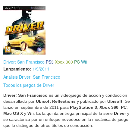
Driver: San Francisco
PS3
Xbox 360
PC
Wii
Lanzamiento:
1/9/2011
Análisis Driver: San Francisco
Todos los juegos de Driver
Driver: San Francisco
es un videojuego de acción y conducción
desarrollado por
Ubisoft Reflections
y publicado por
Ubisoft
. Se
lanzó en septiembre de 2011 para
PlayStation 3
,
Xbox 360
,
PC
,
Mac OS X
y
Wii
. Es la quinta entrega principal de la serie
Driver
y
se caracteriza por un enfoque novedoso en la mecánica de juego
que lo distingue de otros títulos de conducción.