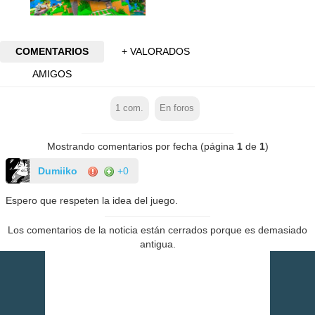
COMENTARIOS
+ VALORADOS
AMIGOS
1
com.
En foros
Mostrando comentarios por fecha (página
1
de
1
)
Dumiiko
+0
Espero que respeten la idea del juego.
Los comentarios de la noticia están cerrados porque es demasiado
antigua.