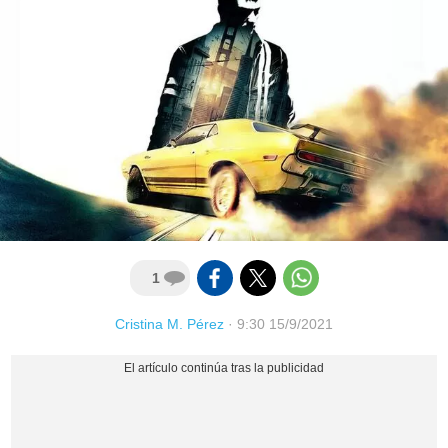
1
Cristina M. Pérez
·
9:30 15/9/2021