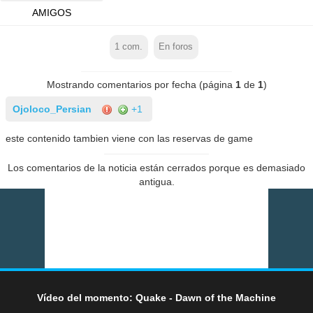
AMIGOS
1
com.
En foros
Mostrando comentarios por fecha (página
1
de
1
)
Ojoloco_Persian
+1
este contenido tambien viene con las reservas de game
Los comentarios de la noticia están cerrados porque es demasiado
antigua.
Vídeo del momento: Quake - Dawn of the Machine