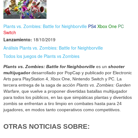
Plants vs. Zombies: Battle for Neighborville
PS4
Xbox One
PC
Switch
Lanzamiento:
18/10/2019
Análisis Plants vs. Zombies: Battle for Neighborville
Todos los juegos de Plants vs Zombies
Plants vs. Zombies: Battle for Neighborville
es un
shooter
multijugador
desarrollado por PopCap y publicado por Electronic
Arts para PlayStation 4, Xbox One, Nintendo Switch y PC. La
tercera entrega de la saga de acción
Plants vs. Zombies: Garden
Warfare
, que vuelve a proponer divertidas batallas multijugador
para todos los públicos, en las que simpáticas plantas y divertidos
zombis se enfrentan a tiro limpio en combates hasta para 24
jugadores, en modos tanto cooperativos como competitivos.
OTRAS NOTICIAS SOBRE: