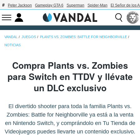
Peter Jackson
Gameplay GTA 6
Superman
Spider-Man
El Señor de los A
VANDAL
JUEGOS
PLANTS VS. ZOMBIES: BATTLE FOR NEIGHBORVILLE
NOTICIAS
Compra Plants vs. Zombies
para Switch en TTDV y llévate
un DLC exclusivo
El divertido shooter para toda la familia Plants vs.
Zombies: Battle for Neighborville ya está a la venta
en Nintendo Switch, y comprándolo en Tu Tienda de
Videojuegos puedes llevarte un contenido exclusivo.