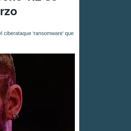
arzo
el ciberataque 'ransomware' que