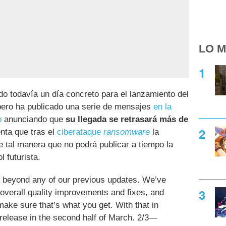
LO M
 todavía un día concreto para el lanzamiento del
pero ha publicado una serie de mensajes
en la
o
anunciando que
su llegada se retrasará más de
nta que tras el
ciberataque
ransomware
la
 tal manera que no podrá publicar a tiempo la
l futurista.
s beyond any of our previous updates. We’ve
verall quality improvements and fixes, and
make sure that’s what you get. With that in
release in the second half of March. 2/3—