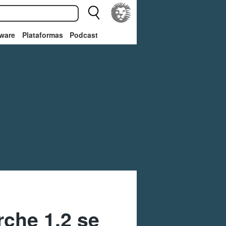
ware
Plataformas
Podcast
rche 1.2 se