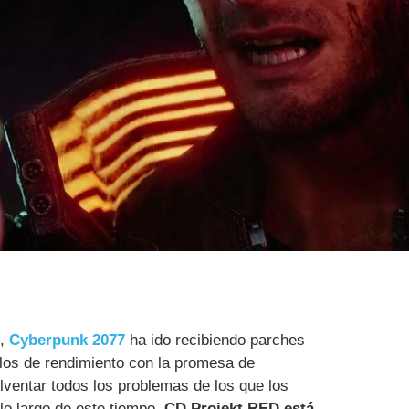
o,
Cyberpunk 2077
ha ido recibiendo parches
llos de rendimiento con la promesa de
lventar todos los problemas de los que los
lo largo de este tiempo.
CD Projekt RED está