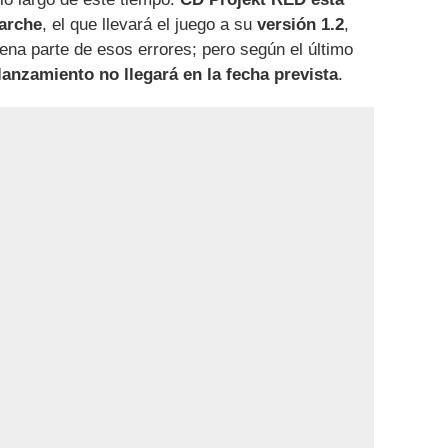
parche
, el que llevará el juego a su
versión 1.2
,
uena parte de esos errores; pero según el último
lanzamiento no llegará en la fecha prevista
.