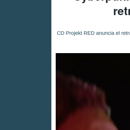
ret
CD Projekt RED anuncia el retr