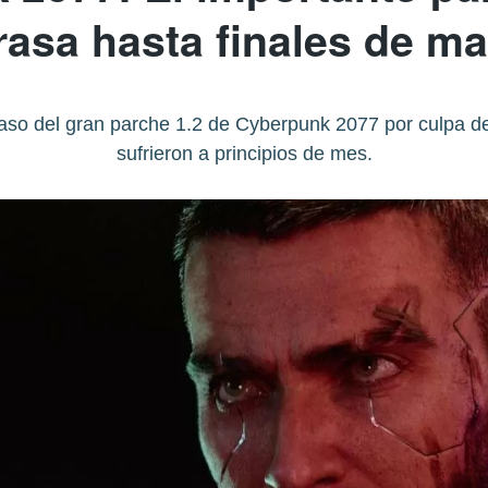
rasa hasta finales de m
aso del gran parche 1.2 de Cyberpunk 2077 por culpa d
sufrieron a principios de mes.