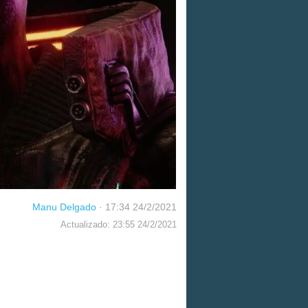
Manu Delgado
·
17:34 24/2/2021
Actualizado: 23:55 24/2/2021