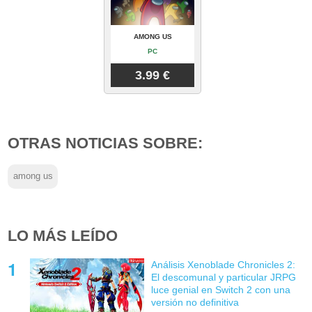
AMONG US
PC
3.99 €
OTRAS NOTICIAS SOBRE:
among us
LO MÁS LEÍDO
Análisis Xenoblade Chronicles 2:
El descomunal y particular JRPG
luce genial en Switch 2 con una
versión no definitiva