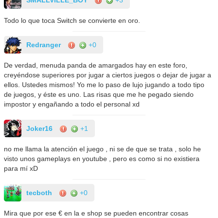
Todo lo que toca Switch se convierte en oro.
Redranger
+0
De verdad, menuda panda de amargados hay en este foro,
creyéndose superiores por jugar a ciertos juegos o dejar de jugar a
ellos. Ustedes mismos! Yo me lo paso de lujo jugando a todo tipo
de juegos, y éste es uno. Las risas que me he pegado siendo
impostor y engañando a todo el personal xd
Joker16
+1
no me llama la atención el juego , ni se de que se trata , solo he
visto unos gameplays en youtube , pero es como si no existiera
para mí xD
tecboth
+0
Mira que por ese € en la e shop se pueden encontrar cosas