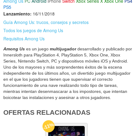
Among Us
PC
Android
iPhone
Switch
Xbox Series X
Xbox One
PS4
PS5
Lanzamiento:
16/11/2018
Guía Among Us: trucos, consejos y secretos
Todos los juegos de Among Us
Requisitos Among Us
Among Us
es un juego
multijugador
desarrollado y publicado por
Innersloth para PlayStation 4, PlayStation 5, Xbox One, Xbox
Series, Nintendo Switch, PC y dispositivos móviles iOS y Android.
Uno de los mayores y más sorprendentes éxitos de la escena
independiente de los últimos años, un divertido juego multijugador
en el que los jugadores tienen que supervisar el correcto
funcionamiento de una nave realizando todo tipo de tareas,
mientras intentan desenmascarar a los impostores, que intentan
boicotear las instalaciones y asesinar a otros jugadores.
OFERTAS RELACIONADAS
-11%