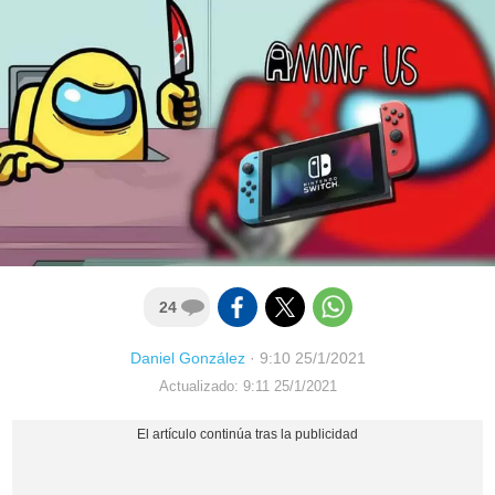
24
Daniel González
·
9:10 25/1/2021
Actualizado: 9:11 25/1/2021