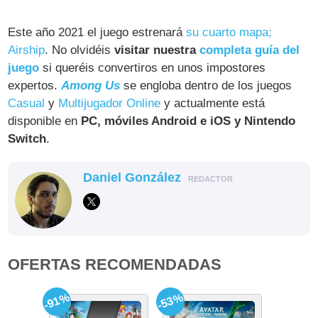
Este año 2021 el juego estrenará
su cuarto mapa;
Airship
. No olvidéis
visitar nuestra
completa guía del
juego
si queréis convertiros en unos impostores
expertos.
Among Us
se engloba dentro de los juegos
Casual
y
Multijugador Online
y actualmente está
disponible en
PC, móviles Android e iOS y Nintendo
Switch
.
Daniel González
REDACTOR
OFERTAS RECOMENDADAS
-91%
-53%