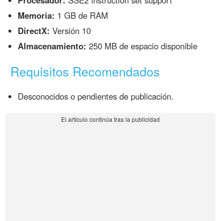
Procesador:
SSE2 instruction set support
Memoria:
1 GB de RAM
DirectX:
Versión 10
Almacenamiento:
250 MB de espacio disponible
Requisitos Recomendados
Desconocidos o pendientes de publicación.