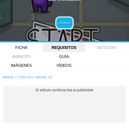
LOGROS
FICHA
REQUISITOS
NOTICIAS
AVANCES
GUÍA
IMÁGENES
VÍDEOS
VANDAL
JUEGOS
AMONG US