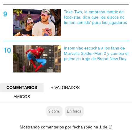
Take-Two, la empresa matriz de
Rockstar, dice que 'los discos no
tienen sentido' para los jugadores
Insomniac escucha a los fans de
Marvel's Spider-Man 2 y cambia el
polémico traje de Brand New Day
COMENTARIOS
+ VALORADOS
AMIGOS
9
com.
En foros
Mostrando comentarios por fecha (página
1
de
1
)