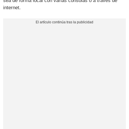
sea de forma local con varias consolas o a través de
internet.