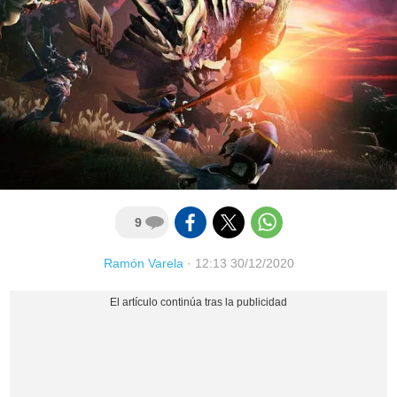
9
Ramón Varela
·
12:13 30/12/2020