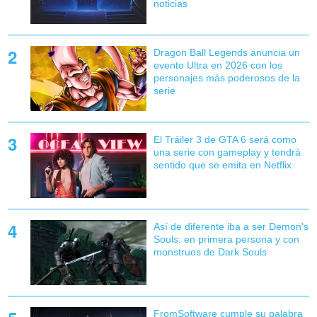
noticias
Dragon Ball Legends anuncia un
evento Ultra en 2026 con los
personajes más poderosos de la
serie
El Tráiler 3 de GTA 6 será como
una serie con gameplay y tendrá
sentido que se emita en Netflix
Así de diferente iba a ser Demon's
Souls: en primera persona y con
monstruos de Dark Souls
FromSoftware cumple su palabra