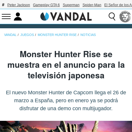
Peter Jackson
Gameplay GTA 6
Superman
Spider-Man
El Señor de los A
VANDAL
JUEGOS
MONSTER HUNTER RISE
NOTICIAS
Monster Hunter Rise se
muestra en el anuncio para la
televisión japonesa
El nuevo Monster Hunter de Capcom llega el 26 de
marzo a España, pero en enero ya se podrá
disfrutar de una demo con multijugador.