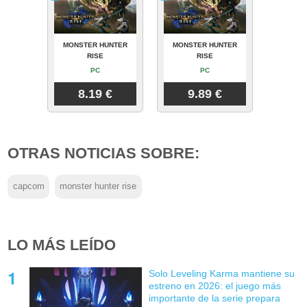
MONSTER HUNTER
MONSTER HUNTER
RISE
RISE
PC
PC
8.19 €
9.89 €
OTRAS NOTICIAS SOBRE:
capcom
monster hunter rise
LO MÁS LEÍDO
Solo Leveling Karma mantiene su
estreno en 2026: el juego más
importante de la serie prepara