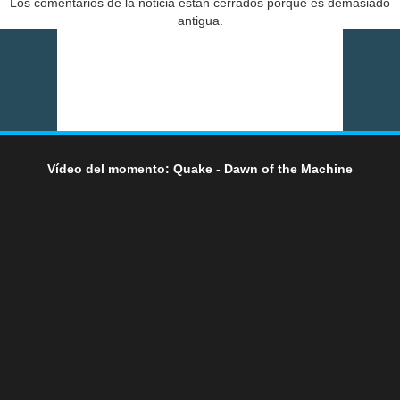
Los comentarios de la noticia están cerrados porque es demasiado
antigua.
Vídeo del momento: Quake - Dawn of the Machine