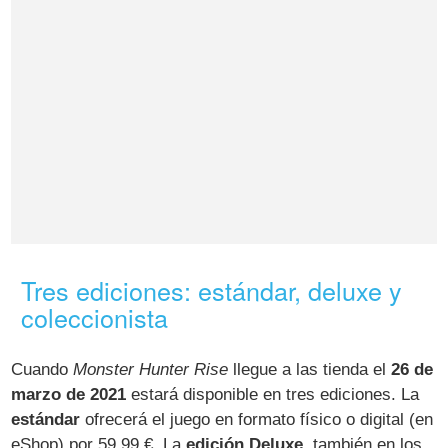
Tres ediciones: estándar, deluxe y
coleccionista
Cuando
Monster Hunter Rise
llegue a las tienda el
26 de
marzo de 2021
estará disponible en tres ediciones. La
estándar
ofrecerá el juego en formato físico o digital (en
eShop) por 59,99 €. La
edición Deluxe
, también en los