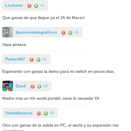
Lockster
+3
Que ganas de que llegue ya el 26 de Marzo!
fpscinematograficos
+3
Vaya pintaza.
ParkerX87
+2
Esperando con ganas la demo para mi switch en pocos dias.
Danil
+0
Madre mía un mh world portátil, nene lo necesita YA
Vandalbasura
+0
Otro con ganas de la salida en PC, el world y su expansión me