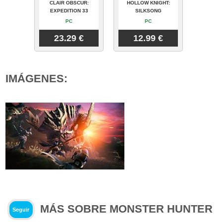
CLAIR OBSCUR:
HOLLOW KNIGHT:
EXPEDITION 33
SILKSONG
PC
PC
23.29 €
12.99 €
IMÁGENES:
MÁS SOBRE MONSTER HUNTER
Seguir