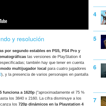
ndo y resolución
as por segundo estables en PS5, PS4 Pro y
ematográficas
las versiones de PlayStation 4
 especificadas; también hay que tener en cuenta
modo multijugador local
para cuatro jugadores
0
), y la presencia de varios personajes en pantalla
5 funciona a 1620p
("aproximadamente el 75 %
asta los 3840 x 2160. La cifra disminuye a los
lcanza los
720p dinámicos en la Playstation 4