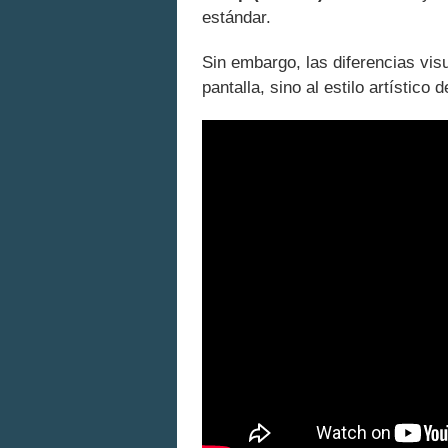
estándar.
Sin embargo, las diferencias vis
pantalla, sino al estilo artístico d