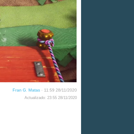
Fran G. Matas
·
11:59 28/11/2020
Actualizado: 23:55 28/11/2020