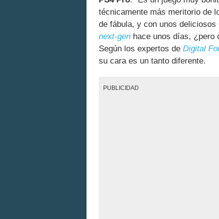
técnicamente más meritorio de l
de fábula, y con unos delicioso
next-gen
hace unos días, ¿pero 
Según los expertos de
Digital F
su cara es un tanto diferente.
PUBLICIDAD