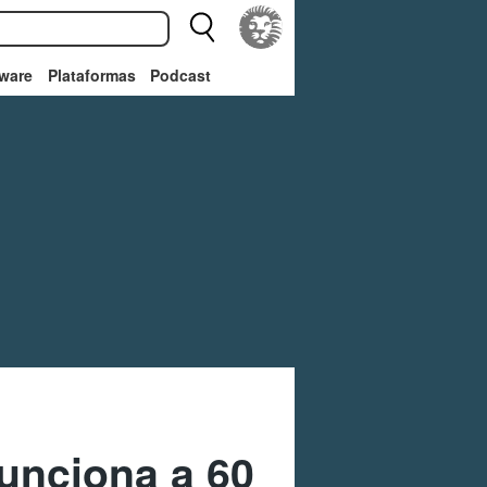
ware
Plataformas
Podcast
unciona a 60