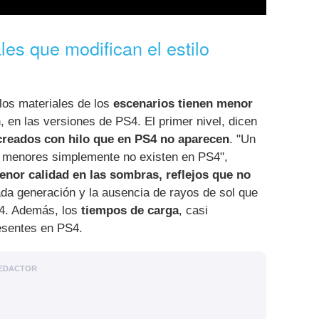
les que modifican el estilo
los materiales de los
escenarios tienen menor
, en las versiones de PS4. El primer nivel, dicen
reados con hilo que en PS4 no aparecen
. "Un
y menores simplemente no existen en PS4",
enor calidad en las sombras, reflejos que no
da generación y la ausencia de rayos de sol que
S4. Además, los
tiempos de carga
, casi
resentes en PS4.
EDACTOR