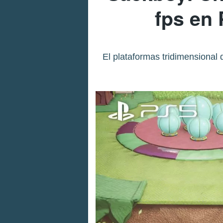
fps en 
El plataformas tridimensional