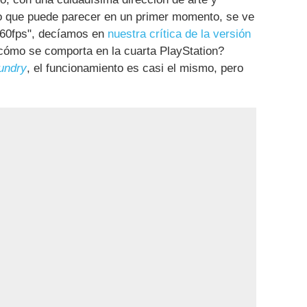
o que puede parecer en un primer momento, se ve
s 60fps", decíamos en
nuestra crítica de la versión
cómo se comporta en la cuarta PlayStation?
oundry
, el funcionamiento es casi el mismo, pero